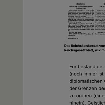
Das Reichskonkordat von
Reichsgesetzblatt, wikim
Fortbestand der
(noch immer ist
diplomatischen C
der Grenzen des
zu ordnen (eine 
hinein), Geistl