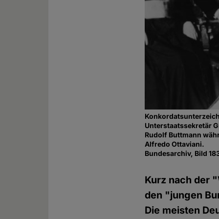
Konkordatsunterzeichn
Unterstaatssekretär G
Rudolf Buttmann währ
Alfredo Ottaviani.
Bundesarchiv, Bild 1
Kurz nach der "
den "jungen Bu
Die meisten Deu