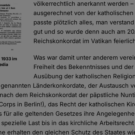
völkerrechtlich anerkannt werden –
ausgerechnet von der katholischen
passte plötzlich alles, man verstand
gut und so wurde denn auch am 20.
Reichskonkordat im Vatikan feierlic
Was war damit unter anderem verei
 1933 im
edia
Freiheit des Bekenntnisses und der 
Ausübung der katholischen Religion
 genannten Länderkonkordate, der Austausch v
 nach dem Reichskonkordat der päpstliche Nun
orps in Berlin!), das Recht der katholischen Ki
 für alle geltenden Gesetzes ihre Angelegenhe
spezielle Last bis in das kirchliche Arbeitsrecht
iche erhalten den gleichen Schutz des Staates w