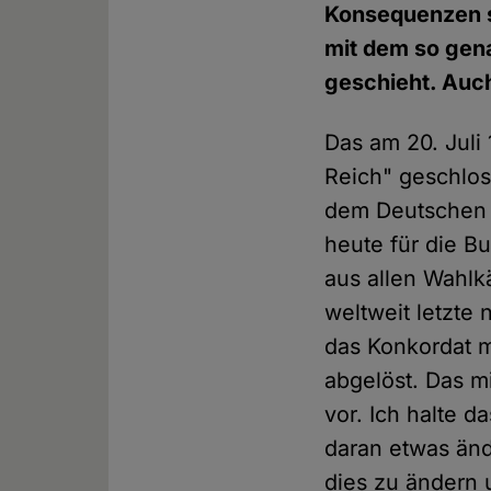
Konsequenzen so
mit dem so gen
geschieht. Auch
Das am 20. Juli
Reich" geschlos
dem Deutschen R
heute für die B
aus allen Wahl
weltweit letzte
das Konkordat mi
abgelöst. Das m
vor. Ich halte 
daran etwas änd
dies zu ändern u