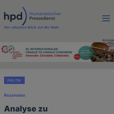
Direkt
zum
Inhalt
Menu
Der säkulare Blick auf die Welt.
Anzeige
Advertising
vor
Inhalt
POLITIK
Rezension
Analyse zu