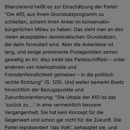
Bilanzierend heißt es zur Einschätzung der Partei:
"Die AfD, aus ihrem Grundsatzprogramm zu
schließen, scheint ihren Anker im konservativ-
bürgerlichen Milieu zu haben. Das sieht man an den
vielen akzeptablen demokratischen Grundsätzen,
die darin formuliert sind. Aber die Ankerleine ist
lang, und einige prominente Protagonisten zerren
gewaltig an ihr. Also treibt das Parteischifflein – unter
anderem von Islamophobie und
Fremdenfeindlichkeit getrieben – in die politisch
rechte Richtung" (S. 125). Und weiter bemerkt Beetz
hinsichtlich der Bezugspunkte und
Zukunftsorientierung: "Die Utopie der AfD ist das
'zurück zu …' in eine vermeintlich bessere
Vergangenheit. Sie hat kein Konzept für die
Gegenwart und schon gar nicht für die Zukunft. Die
Partei repräsentiert 'das Volk', behauptet sie, und