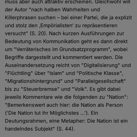
muss aber auch attraktiv erscheinen. Gleichwohl will
der Autor "nach halben Wahrheiten und
Killerphrasen suchen – bei einer Partei, die ja explizit
und stolz den ‚Empörialisten‘ zu repräsentieren
versucht" (S. 20). Nach kurzen Ausführungen zur
Bedeutung von Kommunikation geht es dann direkt
um "Verräterisches im Grundsatzprogramm", wobei
Begriffe dargestellt und kommentiert werden. Die
Auseinandersetzung reicht von "Digitalisierung" und
"Flüchtling" über "Islam" und "Politische Klasse",
"Migrationshintergrund" und "Parallelgesellschaft"
bis zu "Steuerbremse" und "Volk". Es gibt dabei
jeweils Kommentare wie die folgenden zu "Nation":
"Bemerkenswert auch hier: die Nation als Person
('Die Nation tut ihr Möglichstes …'). Ein
Deutungsrahmen, eine Metapher: Die Nation ist ein
handelndes Subjekt" (S. 44).