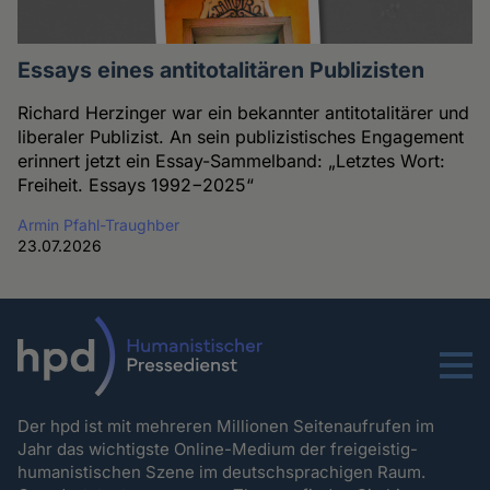
Essays eines antitotalitären Publizisten
Richard Herzinger war ein bekannter antitotalitärer und
liberaler Publizist. An sein publizistisches Engagement
erinnert jetzt ein Essay-Sammelband: „Letztes Wort:
Freiheit. Essays 1992−2025“
Armin Pfahl-Traughber
23.07.2026
Menu
Der hpd ist mit mehreren Millionen Seitenaufrufen im
Jahr das wichtigste Online-Medium der freigeistig-
humanistischen Szene im deutschsprachigen Raum.