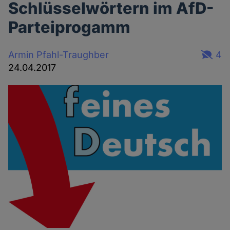
Schlüsselwörtern im AfD-
Parteiprogamm
Armin Pfahl-Traughber
4
24.04.2017