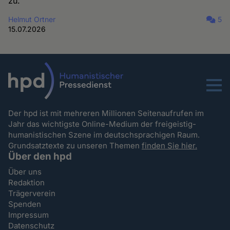
zu.
Helmut Ortner
5
15.07.2026
Menu
Der hpd ist mit mehreren Millionen Seitenaufrufen im
Jahr das wichtigste Online-Medium der freigeistig-
humanistischen Szene im deutschsprachigen Raum.
Grundsatztexte zu unseren Themen
finden Sie hier.
Über den hpd
Über uns
Redaktion
Trägerverein
Spenden
Impressum
Datenschutz