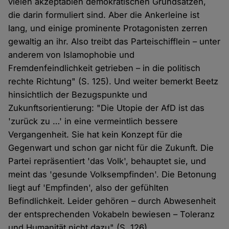
vielen akzeptablen demokratischen Grundsätzen,
die darin formuliert sind. Aber die Ankerleine ist
lang, und einige prominente Protagonisten zerren
gewaltig an ihr. Also treibt das Parteischifflein – unter
anderem von Islamophobie und
Fremdenfeindlichkeit getrieben – in die politisch
rechte Richtung" (S. 125). Und weiter bemerkt Beetz
hinsichtlich der Bezugspunkte und
Zukunftsorientierung: "Die Utopie der AfD ist das
'zurück zu …' in eine vermeintlich bessere
Vergangenheit. Sie hat kein Konzept für die
Gegenwart und schon gar nicht für die Zukunft. Die
Partei repräsentiert 'das Volk', behauptet sie, und
meint das 'gesunde Volksempfinden'. Die Betonung
liegt auf 'Empfinden', also der gefühlten
Befindlichkeit. Leider gehören – durch Abwesenheit
der entsprechenden Vokabeln bewiesen – Toleranz
und Humanität nicht dazu" (S. 126).