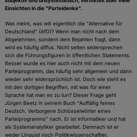
subjektiv und unsystematisch, vermittelt aber viele
Einsichten in die "Parteidenke".
Was meint, was will eigentlich die "Alternative für
Deutschland" (AfD)? Wenn man nicht nach dem
Abgelehnten, sondern dem Bejahten fragt, dann
wird es häufig diffus. Nicht selten widersprechen
sich die Führungsfiguren in öffentlichen Statements.
Besser wurde es hier auch nicht mit dem neuen
Parteiprogramm, das häufig sehr allgemein und dann
wieder sehr widersprüchlich ist. Doch wie steht es
mit den dortigen Begriffen, mit was für einer
Sprache hat man es zu tun? Dieser Frage geht
Jürgen Beetz in seinem Buch "Auffällig feines
Deutsch. Verborgene Schlüsselwörter eines
Parteiprogramms" nach. Er ist Informatiker und hat
als Systemanalytiker gearbeitet. Demnach ist er
weder Linguist noch Politikwissenschaftler.