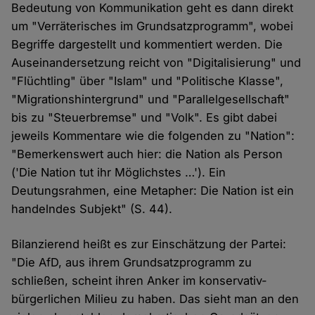
Bedeutung von Kommunikation geht es dann direkt
um "Verräterisches im Grundsatzprogramm", wobei
Begriffe dargestellt und kommentiert werden. Die
Auseinandersetzung reicht von "Digitalisierung" und
"Flüchtling" über "Islam" und "Politische Klasse",
"Migrationshintergrund" und "Parallelgesellschaft"
bis zu "Steuerbremse" und "Volk". Es gibt dabei
jeweils Kommentare wie die folgenden zu "Nation":
"Bemerkenswert auch hier: die Nation als Person
('Die Nation tut ihr Möglichstes …'). Ein
Deutungsrahmen, eine Metapher: Die Nation ist ein
handelndes Subjekt" (S. 44).
Bilanzierend heißt es zur Einschätzung der Partei:
"Die AfD, aus ihrem Grundsatzprogramm zu
schließen, scheint ihren Anker im konservativ-
bürgerlichen Milieu zu haben. Das sieht man an den