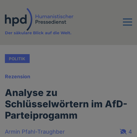
Direkt
zum
Inhalt
Menu
Der säkulare Blick auf die Welt.
POLITIK
Rezension
Analyse zu
Schlüsselwörtern im AfD-
Parteiprogamm
Armin Pfahl-Traughber
4