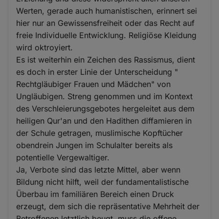
Werten, gerade auch humanistischen, erinnert sei
hier nur an Gewissensfreiheit oder das Recht auf
freie Individuelle Entwicklung. Religiöse Kleidung
wird oktroyiert.
Es ist weiterhin ein Zeichen des Rassismus, dient
es doch in erster Linie der Unterscheidung "
Rechtgläubiger Frauen und Mädchen" von
Ungläubigen. Streng genommen und im Kontext
des Verschleierungsgebotes hergeleitet aus dem
heiligen Qur'an und den Hadithen diffamieren in
der Schule getragen, muslimische Kopftücher
obendrein Jungen im Schulalter bereits als
potentielle Vergewaltiger.
Ja, Verbote sind das letzte Mittel, aber wenn
Bildung nicht hilft, weil der fundamentalistische
Überbau im familiären Bereich einen Druck
erzeugt, dem sich die repräsentative Mehrheit der
Betroffenen letztlich beugt, muss die offene