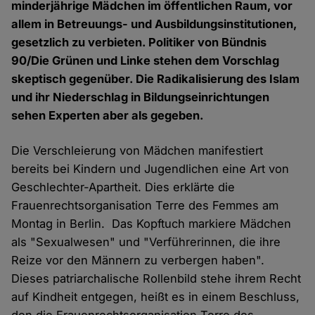
minderjährige Mädchen im öffentlichen Raum, vor
allem in Betreuungs- und Ausbildungsinstitutionen,
gesetzlich zu verbieten. Politiker von Bündnis
90/Die Grünen und Linke stehen dem Vorschlag
skeptisch gegenüber. Die Radikalisierung des Islam
und ihr Niederschlag in Bildungseinrichtungen
sehen Experten aber als gegeben.
Die Verschleierung von Mädchen manifestiert
bereits bei Kindern und Jugendlichen eine Art von
Geschlechter-Apartheit. Dies erklärte die
Frauenrechtsorganisation Terre des Femmes am
Montag in Berlin. Das Kopftuch markiere Mädchen
als "Sexualwesen" und "Verführerinnen, die ihre
Reize vor den Männern zu verbergen haben".
Dieses patriarchalische Rollenbild stehe ihrem Recht
auf Kindheit entgegen, heißt es in einem Beschluss,