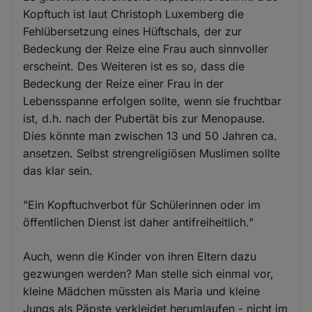
Kopftuch ist laut Christoph Luxemberg die
Fehlübersetzung eines Hüftschals, der zur
Bedeckung der Reize eine Frau auch sinnvoller
erscheint. Des Weiteren ist es so, dass die
Bedeckung der Reize einer Frau in der
Lebensspanne erfolgen sollte, wenn sie fruchtbar
ist, d.h. nach der Pubertät bis zur Menopause.
Dies könnte man zwischen 13 und 50 Jahren ca.
ansetzen. Selbst strengreligiösen Muslimen sollte
das klar sein.
"Ein Kopftuchverbot für Schülerinnen oder im
öffentlichen Dienst ist daher antifreiheitlich."
Auch, wenn die Kinder von ihren Eltern dazu
gezwungen werden? Man stelle sich einmal vor,
kleine Mädchen müssten als Maria und kleine
Jungs als Päpste verkleidet herumlaufen - nicht im