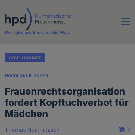
Direkt
zum
Inhalt
Menu
Der säkulare Blick auf die Welt.
GESELLSCHAFT
Recht auf Kindheit
Frauenrechtsorganisation
fordert Kopftuchverbot für
Mädchen
Thomas Hummitzsch
7