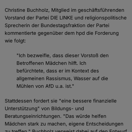
Christine Buchholz, Mitglied im geschäftsführenden
Vorstand der Partei DIE LINKE und religionspolitische
Sprecherin der Bundestagsfraktion der Partei
kommentierte gegenüber dem hpd die Forderung
wie folgt:
"Ich bezweifle, dass dieser Vorstoß den
Betroffenen Mädchen hilft. Ich
befürchtete, dass er im Kontext des
allgemeinen Rassismus, Wasser auf die
Mühlen von AfD u.a. ist."
Stattdessen fordert sie "eine bessere finanzielle
Unterstützung" von Bildungs- und
Beratungseinrichtungen. "Das würde helfen
Mädchen stark zu machen, eigene Entscheidungen
zu treffen." Buchholz verweist dabei auf den Entwurf