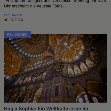
"Positionen" ausgestrahlt. An diesem Sonntag um 6:45
Uhr erscheint die neueste Folge.
bfg Bayern
30.07.2026
RELIGIONEN
Hagia Sophia: Ein Weltkulturerbe im