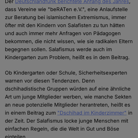
Der
Deutschlandfunk berichtete Anfang des Jahres
,
dass Vereine wie "beRATen e.V.", eine Anlaufstelle
zur Beratung bei islamischem Extremismus, immer
öfter mit den Kindern von Salafisten zu tun hätten
und auch immer mehr Anfragen von Pädagogen
bekommen, die nicht wissen, wie sie radikalen Eltern
begegnen sollen. Salafismus werde auch im
Kindergarten zum Problem, heißt es in dem Beitrag.
Ob Kindergarten oder Schule, Sicherheitsexperten
warnen vor diesen Tendenzen. Denn
dschihadistische Gruppen würden auf eine ähnliche
Art um junge Mitglieder werben, wie manche Sekten
an neue potenzielle Mitglieder herantreten, heißt es
in einem Beitrag zum
"Dschihad im Kinderzimmer"
in
der Zeit. Der Salafismus locke junge Menschen mit
einfachen Regeln, die die Welt in Gut und Böse
einteilen.