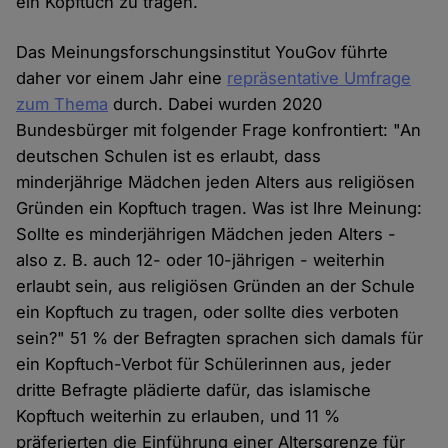
ein Kopftuch zu tragen.
Das Meinungsforschungsinstitut YouGov führte
daher vor einem Jahr eine
repräsentative Umfrage
zum Thema
durch. Dabei wurden 2020
Bundesbürger mit folgender Frage konfrontiert: "An
deutschen Schulen ist es erlaubt, dass
minderjährige Mädchen jeden Alters aus religiösen
Gründen ein Kopftuch tragen. Was ist Ihre Meinung:
Sollte es minderjährigen Mädchen jeden Alters -
also z. B. auch 12- oder 10-jährigen - weiterhin
erlaubt sein, aus religiösen Gründen an der Schule
ein Kopftuch zu tragen, oder sollte dies verboten
sein?" 51 % der Befragten sprachen sich damals für
ein Kopftuch-Verbot für Schülerinnen aus, jeder
dritte Befragte plädierte dafür, das islamische
Kopftuch weiterhin zu erlauben, und 11 %
präferierten die Einführung einer Altersgrenze für