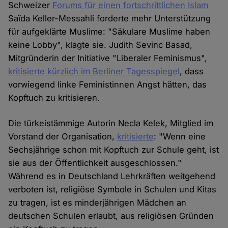
Schweizer
Forums für einen fortschrittlichen Islam
Saïda Keller-Messahli forderte mehr Unterstützung
für aufgeklärte Muslime: "Säkulare Muslime haben
keine Lobby", klagte sie. Judith Sevinc Basad,
Mitgründerin der Initiative "Liberaler Feminismus",
kritisierte kürzlich im Berliner Tagesspiegel
, dass
vorwiegend linke Feministinnen Angst hätten, das
Kopftuch zu kritisieren.
Die türkeistämmige Autorin Necla Kelek, Mitglied im
Vorstand der Organisation,
kritisierte
: "Wenn eine
Sechsjährige schon mit Kopftuch zur Schule geht, ist
sie aus der Öffentlichkeit ausgeschlossen."
Während es in Deutschland Lehrkräften weitgehend
verboten ist, religiöse Symbole in Schulen und Kitas
zu tragen, ist es minderjährigen Mädchen an
deutschen Schulen erlaubt, aus religiösen Gründen