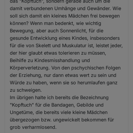
das "Kopftuch", sondern gerade auch um die
damit verbundenen Umhänge und Gewänder. Wie
soll sich damit ein kleines Mädchen frei bewegen
können? Wenn man bedenkt, wie wichtig
Bewegung, aber auch Sonnenlicht, für die
gesunde Entwicklung eines Kindes, insbesonders
für die von Skelett und Muskulatur ist, leistet jeder,
der hier glaubt etwas tolerieren zu müssen,
Beihilfe zu Kindesmisshandlung und
Körperverletzung. Von den pschychischen Folgen
der Erziehung, nur dann etwas wert zu sein und
Würde zu haben, wenn sie so herumlaufen ganz
zu schweigen.
Im übrigen halte ich bereits die Bezeichnung
"Kopftuch" für die Bandagen, Gebilde und
Ungetüme, die bereits viele kleine Mädchen
übergezogen bzw. ungewickelt bekommen für
grob verharmlosend.