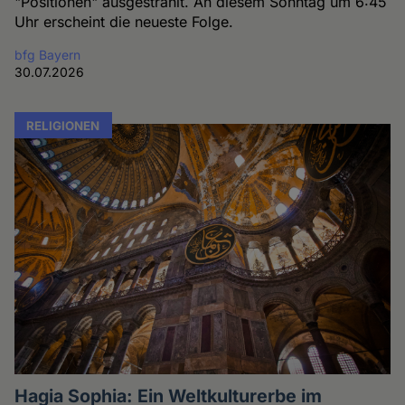
"Positionen" ausgestrahlt. An diesem Sonntag um 6:45
Uhr erscheint die neueste Folge.
bfg Bayern
30.07.2026
RELIGIONEN
Hagia Sophia: Ein Weltkulturerbe im