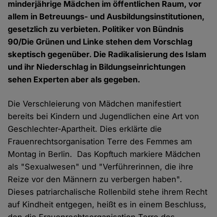
minderjährige Mädchen im öffentlichen Raum, vor
allem in Betreuungs- und Ausbildungsinstitutionen,
gesetzlich zu verbieten. Politiker von Bündnis
90/Die Grünen und Linke stehen dem Vorschlag
skeptisch gegenüber. Die Radikalisierung des Islam
und ihr Niederschlag in Bildungseinrichtungen
sehen Experten aber als gegeben.
Die Verschleierung von Mädchen manifestiert
bereits bei Kindern und Jugendlichen eine Art von
Geschlechter-Apartheit. Dies erklärte die
Frauenrechtsorganisation Terre des Femmes am
Montag in Berlin. Das Kopftuch markiere Mädchen
als "Sexualwesen" und "Verführerinnen, die ihre
Reize vor den Männern zu verbergen haben".
Dieses patriarchalische Rollenbild stehe ihrem Recht
auf Kindheit entgegen, heißt es in einem Beschluss,