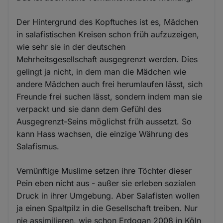
Der Hintergrund des Kopftuches ist es, Mädchen
in salafistischen Kreisen schon früh aufzuzeigen,
wie sehr sie in der deutschen
Mehrheitsgesellschaft ausgegrenzt werden. Dies
gelingt ja nicht, in dem man die Mädchen wie
andere Mädchen auch frei herumlaufen lässt, sich
Freunde frei suchen lässt, sondern indem man sie
verpackt und sie dann dem Gefühl des
Ausgegrenzt-Seins möglichst früh aussetzt. So
kann Hass wachsen, die einzige Währung des
Salafismus.
Vernünftige Muslime setzen ihre Töchter dieser
Pein eben nicht aus - außer sie erleben sozialen
Druck in ihrer Umgebung. Aber Salafisten wollen
ja einen Spaltpilz in die Gesellschaft treiben. Nur
nie assimilieren, wie schon Erdogan 2008 in Köln