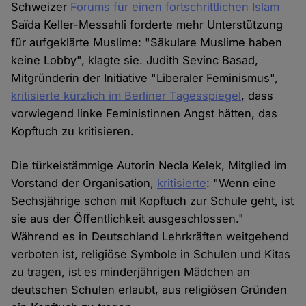
Schweizer
Forums für einen fortschrittlichen Islam
Saïda Keller-Messahli forderte mehr Unterstützung
für aufgeklärte Muslime: "Säkulare Muslime haben
keine Lobby", klagte sie. Judith Sevinc Basad,
Mitgründerin der Initiative "Liberaler Feminismus",
kritisierte kürzlich im Berliner Tagesspiegel
, dass
vorwiegend linke Feministinnen Angst hätten, das
Kopftuch zu kritisieren.
Die türkeistämmige Autorin Necla Kelek, Mitglied im
Vorstand der Organisation,
kritisierte
: "Wenn eine
Sechsjährige schon mit Kopftuch zur Schule geht, ist
sie aus der Öffentlichkeit ausgeschlossen."
Während es in Deutschland Lehrkräften weitgehend
verboten ist, religiöse Symbole in Schulen und Kitas
zu tragen, ist es minderjährigen Mädchen an
deutschen Schulen erlaubt, aus religiösen Gründen