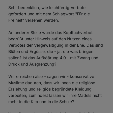
Sehr bedenklich, wie leichtfertig Verbote
gefordert und mit dem Schlagwort "Für die
Freiheit" versehen werden.
An anderer Stelle wurde das Kopftuchverbot
begrüßt unter Hinweis auf den Nutzen eines
Verbotes der Vergewaltigung in der Ehe. Das sind
Blüten und Ergüsse, die - ja, die was bringen
sollen? Ist das Aufköärung 4.0 - mit Zwang und
Druck und Ausgrenzung?
Wir erreichen also - sagen wir - konservative
Muslime dadurch, dass wir Ihnen die religiöse
Erziehung und religiös begründete Kleidung
verbeiten, zumindest lassen wir ihre Mädels nicht
mehr in die Kita und in die Schule?