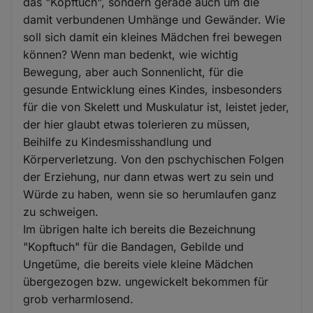
das "Kopftuch", sondern gerade auch um die
damit verbundenen Umhänge und Gewänder. Wie
soll sich damit ein kleines Mädchen frei bewegen
können? Wenn man bedenkt, wie wichtig
Bewegung, aber auch Sonnenlicht, für die
gesunde Entwicklung eines Kindes, insbesonders
für die von Skelett und Muskulatur ist, leistet jeder,
der hier glaubt etwas tolerieren zu müssen,
Beihilfe zu Kindesmisshandlung und
Körperverletzung. Von den pschychischen Folgen
der Erziehung, nur dann etwas wert zu sein und
Würde zu haben, wenn sie so herumlaufen ganz
zu schweigen.
Im übrigen halte ich bereits die Bezeichnung
"Kopftuch" für die Bandagen, Gebilde und
Ungetüme, die bereits viele kleine Mädchen
übergezogen bzw. ungewickelt bekommen für
grob verharmlosend.