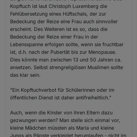
Kopftuch ist laut Christoph Luxemberg die
Fehlübersetzung eines Hüftschals, der zur
Bedeckung der Reize eine Frau auch sinnvoller
erscheint. Des Weiteren ist es so, dass die
Bedeckung der Reize einer Frau in der
Lebensspanne erfolgen sollte, wenn sie fruchtbar
ist, d.h. nach der Pubertät bis zur Menopause.
Dies könnte man zwischen 13 und 50 Jahren ca.
ansetzen. Selbst strengreligiösen Muslimen sollte
das klar sein.
"Ein Kopftuchverbot für Schülerinnen oder im
öffentlichen Dienst ist daher antifreiheitlich."
Auch, wenn die Kinder von ihren Eltern dazu
gezwungen werden? Man stelle sich einmal vor,
kleine Mädchen müssten als Maria und kleine
Jungs als Päpste verkleidet herumlaufen - nicht im