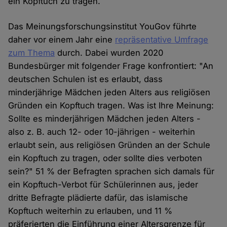
ein Kopftuch zu tragen.
Das Meinungsforschungsinstitut YouGov führte
daher vor einem Jahr eine
repräsentative Umfrage
zum Thema
durch. Dabei wurden 2020
Bundesbürger mit folgender Frage konfrontiert: "An
deutschen Schulen ist es erlaubt, dass
minderjährige Mädchen jeden Alters aus religiösen
Gründen ein Kopftuch tragen. Was ist Ihre Meinung:
Sollte es minderjährigen Mädchen jeden Alters -
also z. B. auch 12- oder 10-jährigen - weiterhin
erlaubt sein, aus religiösen Gründen an der Schule
ein Kopftuch zu tragen, oder sollte dies verboten
sein?" 51 % der Befragten sprachen sich damals für
ein Kopftuch-Verbot für Schülerinnen aus, jeder
dritte Befragte plädierte dafür, das islamische
Kopftuch weiterhin zu erlauben, und 11 %
präferierten die Einführung einer Altersgrenze für