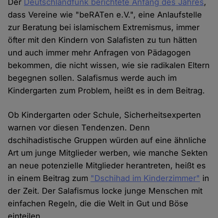
Der
Deutschlandfunk berichtete Anfang des Jahres
,
dass Vereine wie "beRATen e.V.", eine Anlaufstelle
zur Beratung bei islamischem Extremismus, immer
öfter mit den Kindern von Salafisten zu tun hätten
und auch immer mehr Anfragen von Pädagogen
bekommen, die nicht wissen, wie sie radikalen Eltern
begegnen sollen. Salafismus werde auch im
Kindergarten zum Problem, heißt es in dem Beitrag.
Ob Kindergarten oder Schule, Sicherheitsexperten
warnen vor diesen Tendenzen. Denn
dschihadistische Gruppen würden auf eine ähnliche
Art um junge Mitglieder werben, wie manche Sekten
an neue potenzielle Mitglieder herantreten, heißt es
in einem Beitrag zum
"Dschihad im Kinderzimmer"
in
der Zeit. Der Salafismus locke junge Menschen mit
einfachen Regeln, die die Welt in Gut und Böse
einteilen.