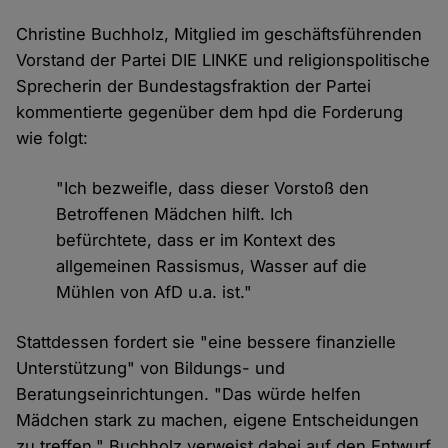
Christine Buchholz, Mitglied im geschäftsführenden
Vorstand der Partei DIE LINKE und religionspolitische
Sprecherin der Bundestagsfraktion der Partei
kommentierte gegenüber dem hpd die Forderung
wie folgt:
"Ich bezweifle, dass dieser Vorstoß den
Betroffenen Mädchen hilft. Ich
befürchtete, dass er im Kontext des
allgemeinen Rassismus, Wasser auf die
Mühlen von AfD u.a. ist."
Stattdessen fordert sie "eine bessere finanzielle
Unterstützung" von Bildungs- und
Beratungseinrichtungen. "Das würde helfen
Mädchen stark zu machen, eigene Entscheidungen
zu treffen." Buchholz verweist dabei auf den Entwurf