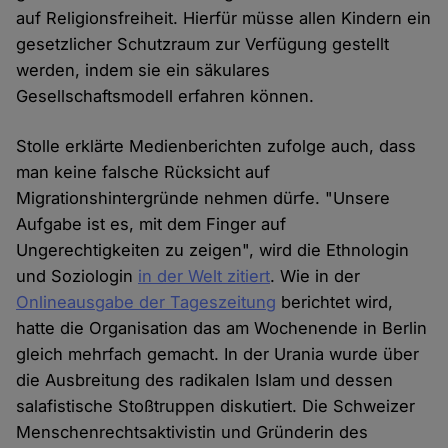
auf Religionsfreiheit. Hierfür müsse allen Kindern ein
gesetzlicher Schutzraum zur Verfügung gestellt
werden, indem sie ein säkulares
Gesellschaftsmodell erfahren können.
Stolle erklärte Medienberichten zufolge auch, dass
man keine falsche Rücksicht auf
Migrationshintergründe nehmen dürfe. "Unsere
Aufgabe ist es, mit dem Finger auf
Ungerechtigkeiten zu zeigen", wird die Ethnologin
und Soziologin
in der Welt zitiert
. Wie in der
Onlineausgabe der Tageszeitung
berichtet wird,
hatte die Organisation das am Wochenende in Berlin
gleich mehrfach gemacht. In der Urania wurde über
die Ausbreitung des radikalen Islam und dessen
salafistische Stoßtruppen diskutiert. Die Schweizer
Menschenrechtsaktivistin und Gründerin des