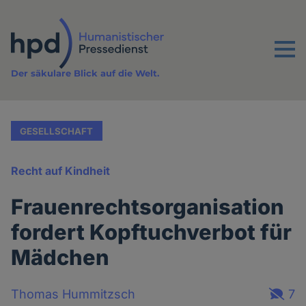
Direkt
zum
Inhalt
Menu
Der säkulare Blick auf die Welt.
GESELLSCHAFT
Recht auf Kindheit
Frauenrechtsorganisation
fordert Kopftuchverbot für
Mädchen
Thomas Hummitzsch
7