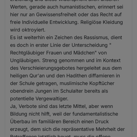
Werten, gerade auch humanistischen, erinnert sei
hier nur an Gewissensfreiheit oder das Recht auf
freie Individuelle Entwicklung. Religiöse Kleidung
wird oktroyiert.
Es ist weiterhin ein Zeichen des Rassismus, dient
es doch in erster Linie der Unterscheidung "
Rechtgläubiger Frauen und Mädchen" von
Ungläubigen. Streng genommen und im Kontext
des Verschleierungsgebotes hergeleitet aus dem
heiligen Qur'an und den Hadithen diffamieren in
der Schule getragen, muslimische Kopftücher
obendrein Jungen im Schulalter bereits als
potentielle Vergewaltiger.
Ja, Verbote sind das letzte Mittel, aber wenn
Bildung nicht hilft, weil der fundamentalistische
Überbau im familiären Bereich einen Druck
erzeugt, dem sich die repräsentative Mehrheit der
Betroffenen letztlich beugt, muss die offene