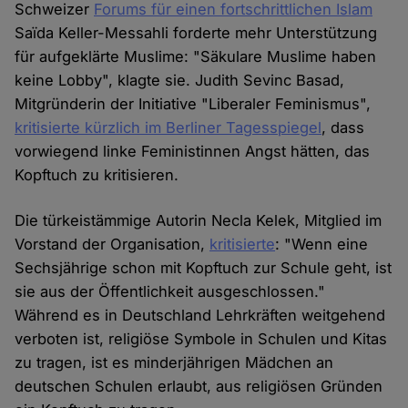
Schweizer
Forums für einen fortschrittlichen Islam
Saïda Keller-Messahli forderte mehr Unterstützung
für aufgeklärte Muslime: "Säkulare Muslime haben
keine Lobby", klagte sie. Judith Sevinc Basad,
Mitgründerin der Initiative "Liberaler Feminismus",
kritisierte kürzlich im Berliner Tagesspiegel
, dass
vorwiegend linke Feministinnen Angst hätten, das
Kopftuch zu kritisieren.
Die türkeistämmige Autorin Necla Kelek, Mitglied im
Vorstand der Organisation,
kritisierte
: "Wenn eine
Sechsjährige schon mit Kopftuch zur Schule geht, ist
sie aus der Öffentlichkeit ausgeschlossen."
Während es in Deutschland Lehrkräften weitgehend
verboten ist, religiöse Symbole in Schulen und Kitas
zu tragen, ist es minderjährigen Mädchen an
deutschen Schulen erlaubt, aus religiösen Gründen