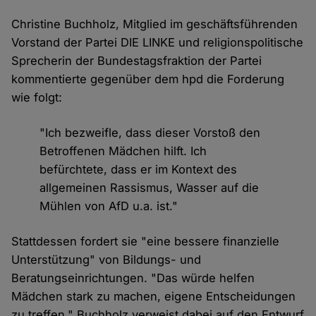
Christine Buchholz, Mitglied im geschäftsführenden
Vorstand der Partei DIE LINKE und religionspolitische
Sprecherin der Bundestagsfraktion der Partei
kommentierte gegenüber dem hpd die Forderung
wie folgt:
"Ich bezweifle, dass dieser Vorstoß den
Betroffenen Mädchen hilft. Ich
befürchtete, dass er im Kontext des
allgemeinen Rassismus, Wasser auf die
Mühlen von AfD u.a. ist."
Stattdessen fordert sie "eine bessere finanzielle
Unterstützung" von Bildungs- und
Beratungseinrichtungen. "Das würde helfen
Mädchen stark zu machen, eigene Entscheidungen
zu treffen." Buchholz verweist dabei auf den Entwurf