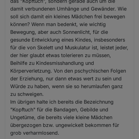
das "Kopftuch", sondern gerade auch um die
damit verbundenen Umhänge und Gewänder. Wie
soll sich damit ein kleines Mädchen frei bewegen
können? Wenn man bedenkt, wie wichtig
Bewegung, aber auch Sonnenlicht, für die
gesunde Entwicklung eines Kindes, insbesonders
für die von Skelett und Muskulatur ist, leistet jeder,
der hier glaubt etwas tolerieren zu müssen,
Beihilfe zu Kindesmisshandlung und
Körperverletzung. Von den pschychischen Folgen
der Erziehung, nur dann etwas wert zu sein und
Würde zu haben, wenn sie so herumlaufen ganz
zu schweigen.
Im übrigen halte ich bereits die Bezeichnung
"Kopftuch" für die Bandagen, Gebilde und
Ungetüme, die bereits viele kleine Mädchen
übergezogen bzw. ungewickelt bekommen für
grob verharmlosend.