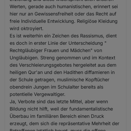
Werten, gerade auch humanistischen, erinnert sei
hier nur an Gewissensfreiheit oder das Recht auf
freie Individuelle Entwicklung. Religiöse Kleidung
wird oktroyiert.
Es ist weiterhin ein Zeichen des Rassismus, dient
es doch in erster Linie der Unterscheidung "
Rechtgläubiger Frauen und Mädchen" von
Ungläubigen. Streng genommen und im Kontext
des Verschleierungsgebotes hergeleitet aus dem
heiligen Qur'an und den Hadithen diffamieren in
der Schule getragen, muslimische Kopftücher
obendrein Jungen im Schulalter bereits als
potentielle Vergewaltiger.
Ja, Verbote sind das letzte Mittel, aber wenn
Bildung nicht hilft, weil der fundamentalistische
Überbau im familiären Bereich einen Druck
erzeugt, dem sich die repräsentative Mehrheit der
Betroffenen letztlich beugt, muss die offene