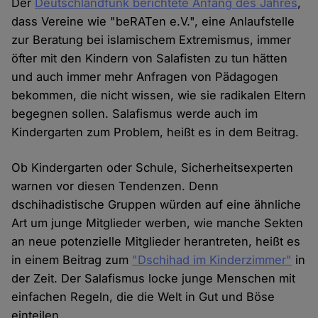
Der
Deutschlandfunk berichtete Anfang des Jahres
,
dass Vereine wie "beRATen e.V.", eine Anlaufstelle
zur Beratung bei islamischem Extremismus, immer
öfter mit den Kindern von Salafisten zu tun hätten
und auch immer mehr Anfragen von Pädagogen
bekommen, die nicht wissen, wie sie radikalen Eltern
begegnen sollen. Salafismus werde auch im
Kindergarten zum Problem, heißt es in dem Beitrag.
Ob Kindergarten oder Schule, Sicherheitsexperten
warnen vor diesen Tendenzen. Denn
dschihadistische Gruppen würden auf eine ähnliche
Art um junge Mitglieder werben, wie manche Sekten
an neue potenzielle Mitglieder herantreten, heißt es
in einem Beitrag zum
"Dschihad im Kinderzimmer"
in
der Zeit. Der Salafismus locke junge Menschen mit
einfachen Regeln, die die Welt in Gut und Böse
einteilen.