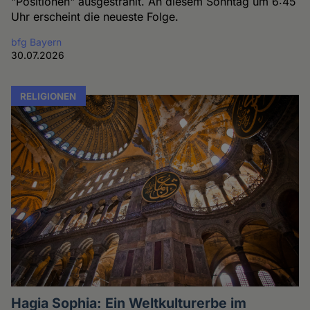
"Positionen" ausgestrahlt. An diesem Sonntag um 6:45
Uhr erscheint die neueste Folge.
bfg Bayern
30.07.2026
RELIGIONEN
Hagia Sophia: Ein Weltkulturerbe im