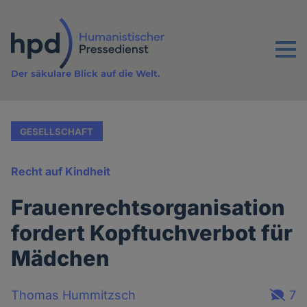
Direkt
zum
Inhalt
Menu
Der säkulare Blick auf die Welt.
GESELLSCHAFT
Recht auf Kindheit
Frauenrechtsorganisation
fordert Kopftuchverbot für
Mädchen
Thomas Hummitzsch
7