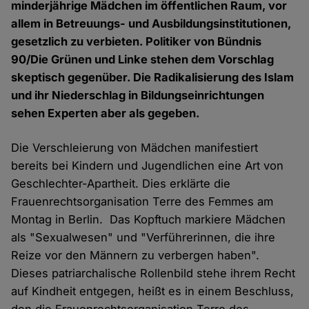
minderjährige Mädchen im öffentlichen Raum, vor
allem in Betreuungs- und Ausbildungsinstitutionen,
gesetzlich zu verbieten. Politiker von Bündnis
90/Die Grünen und Linke stehen dem Vorschlag
skeptisch gegenüber. Die Radikalisierung des Islam
und ihr Niederschlag in Bildungseinrichtungen
sehen Experten aber als gegeben.
Die Verschleierung von Mädchen manifestiert
bereits bei Kindern und Jugendlichen eine Art von
Geschlechter-Apartheit. Dies erklärte die
Frauenrechtsorganisation Terre des Femmes am
Montag in Berlin. Das Kopftuch markiere Mädchen
als "Sexualwesen" und "Verführerinnen, die ihre
Reize vor den Männern zu verbergen haben".
Dieses patriarchalische Rollenbild stehe ihrem Recht
auf Kindheit entgegen, heißt es in einem Beschluss,