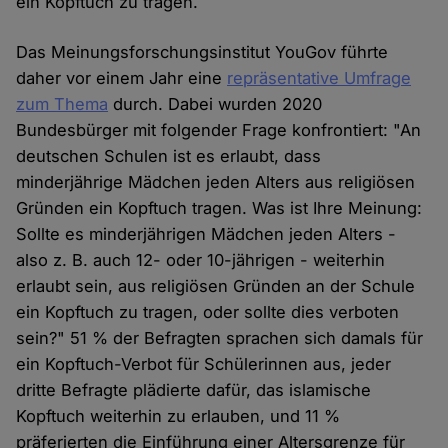
ein Kopftuch zu tragen.
Das Meinungsforschungsinstitut YouGov führte
daher vor einem Jahr eine
repräsentative Umfrage
zum Thema
durch. Dabei wurden 2020
Bundesbürger mit folgender Frage konfrontiert: "An
deutschen Schulen ist es erlaubt, dass
minderjährige Mädchen jeden Alters aus religiösen
Gründen ein Kopftuch tragen. Was ist Ihre Meinung:
Sollte es minderjährigen Mädchen jeden Alters -
also z. B. auch 12- oder 10-jährigen - weiterhin
erlaubt sein, aus religiösen Gründen an der Schule
ein Kopftuch zu tragen, oder sollte dies verboten
sein?" 51 % der Befragten sprachen sich damals für
ein Kopftuch-Verbot für Schülerinnen aus, jeder
dritte Befragte plädierte dafür, das islamische
Kopftuch weiterhin zu erlauben, und 11 %
präferierten die Einführung einer Altersgrenze für