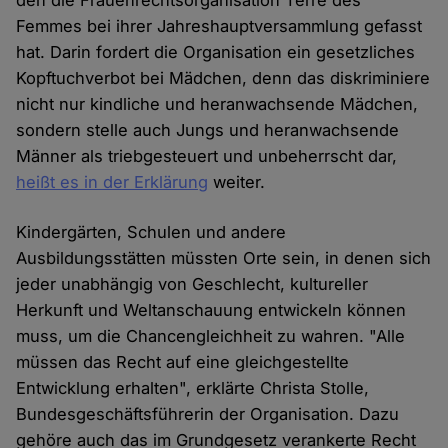
den die Frauenrechtsorganisation Terre des
Femmes bei ihrer Jahreshauptversammlung gefasst
hat. Darin fordert die Organisation ein gesetzliches
Kopftuchverbot bei Mädchen, denn das diskriminiere
nicht nur kindliche und heranwachsende Mädchen,
sondern stelle auch Jungs und heranwachsende
Männer als triebgesteuert und unbeherrscht dar,
heißt es in der Erklärung
weiter.
Kindergärten, Schulen und andere
Ausbildungsstätten müssten Orte sein, in denen sich
jeder unabhängig von Geschlecht, kultureller
Herkunft und Weltanschauung entwickeln können
muss, um die Chancengleichheit zu wahren. "Alle
müssen das Recht auf eine gleichgestellte
Entwicklung erhalten", erklärte Christa Stolle,
Bundesgeschäftsführerin der Organisation. Dazu
gehöre auch das im Grundgesetz verankerte Recht