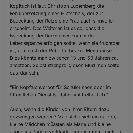
Kopftuch ist laut Christoph Luxemberg die
Fehlübersetzung eines Hüftschals, der zur
Bedeckung der Reize eine Frau auch sinnvoller
erscheint. Des Weiteren ist es so, dass die
Bedeckung der Reize einer Frau in der
Lebensspanne erfolgen sollte, wenn sie fruchtbar
ist, d.h. nach der Pubertät bis zur Menopause.
Dies könnte man zwischen 13 und 50 Jahren ca.
ansetzen. Selbst strengreligiösen Muslimen sollte
das klar sein.
"Ein Kopftuchverbot für Schülerinnen oder im
öffentlichen Dienst ist daher antifreiheitlich."
Auch, wenn die Kinder von ihren Eltern dazu
gezwungen werden? Man stelle sich einmal vor,
kleine Mädchen müssten als Maria und kleine
Jungs als Päpste verkleidet herumlaufen - nicht im