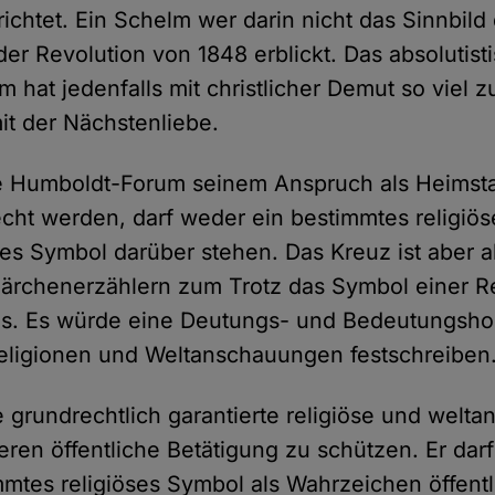
ichtet. Ein Schelm wer darin nicht das Sinnbild
er Revolution von 1848 erblickt. Das absolutist
hat jedenfalls mit christlicher Demut so viel z
t der Nächstenliebe.
ge Humboldt-Forum seinem Anspruch als Heimsta
echt werden, darf weder ein bestimmtes religiö
es Symbol darüber stehen. Das Kreuz ist aber a
ärchenerzählern zum Trotz das Symbol einer Re
ms. Es würde eine Deutungs- und Bedeutungsho
eligionen und Weltanschauungen festschreiben
e grundrechtlich garantierte religiöse und welta
deren öffentliche Betätigung zu schützen. Er dar
mmtes religiöses Symbol als Wahrzeichen öffen