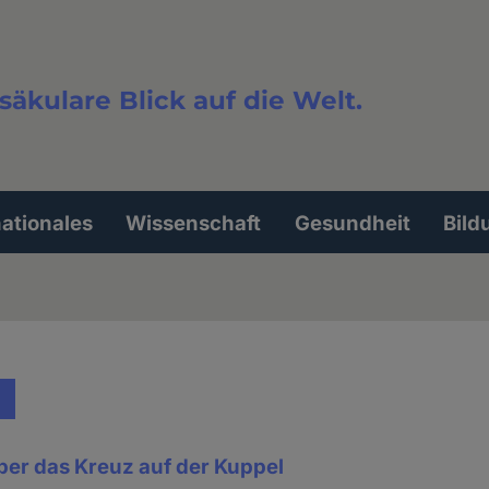
säkulare Blick auf die Welt.
extsuche
nationales
Wissenschaft
Gesundheit
Bild
ber das Kreuz auf der Kuppel