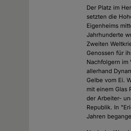
Der Platz im Her
setzten die Hoh
Eigenheims mitte
Jahrhunderte wu
Zweiten Weltkri
Genossen für ih
Nachfolgern im 
allerhand Dynam
Gelbe vom Ei. W
mit einem Glas 
der Arbeiter- u
Republik. In "
Jahren begangen