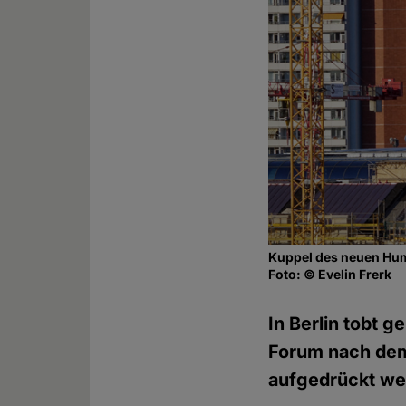
Kuppel des neuen Hu
Foto: © Evelin Frerk
In Berlin tobt 
Forum nach dem
aufgedrückt wer