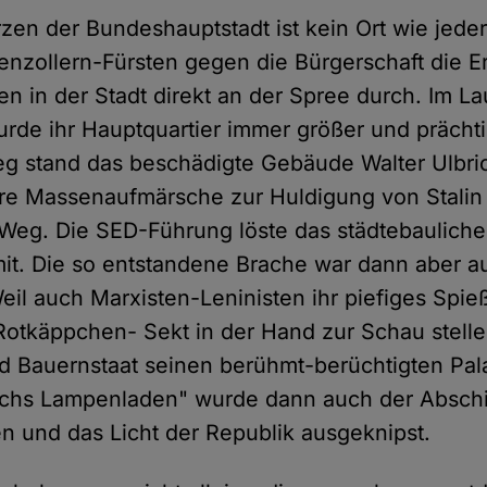
zen der Bundeshauptstadt ist kein Ort wie jeder
enzollern-Fürsten gegen die Bürgerschaft die Er
n in der Stadt direkt an der Spree durch. Im La
rde ihr Hauptquartier immer größer und prächt
eg stand das beschädigte Gebäude Walter Ulbri
re Massenaufmärsche zur Huldigung von Stalin
Weg. Die SED-Führung löste das städtebauliche
it. Die so entstandene Brache war dann aber a
eil auch Marxisten-Leninisten ihr piefiges Spi
Rotkäppchen- Sekt in der Hand zur Schau stelle
nd Bauernstaat seinen berühmt-berüchtigten Pal
Erichs Lampenladen" wurde dann auch der Absch
 und das Licht der Republik ausgeknipst.