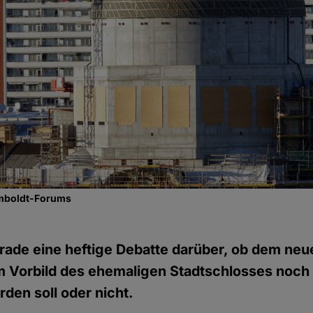
mboldt-Forums
gerade eine heftige Debatte darüber, ob dem ne
 Vorbild des ehemaligen Stadtschlosses noch 
den soll oder nicht.