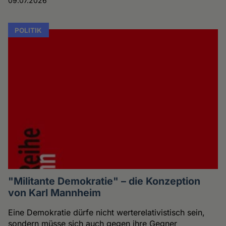
09.07.2026
POLITIK
"Militante Demokratie" – die Konzeption
von Karl Mannheim
Eine Demokratie dürfe nicht werterelativistisch sein,
sondern müsse sich auch gegen ihre Gegner