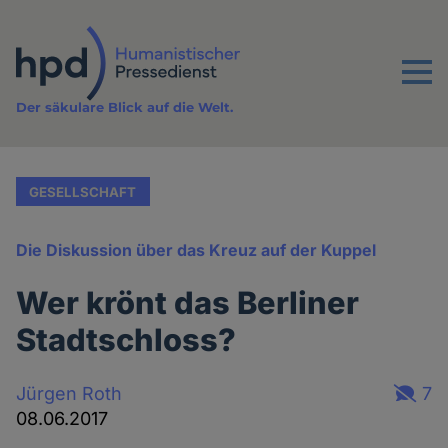
Direkt
zum
Inhalt
Menu
Der säkulare Blick auf die Welt.
GESELLSCHAFT
Die Diskussion über das Kreuz auf der Kuppel
Wer krönt das Berliner
Stadtschloss?
Jürgen Roth
7
08.06.2017