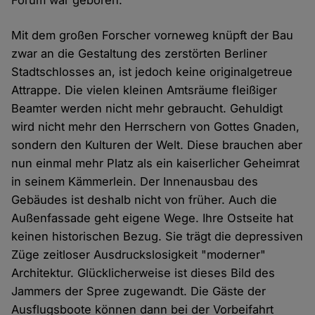
Forum war geboren.
Mit dem großen Forscher vorneweg knüpft der Bau
zwar an die Gestaltung des zerstörten Berliner
Stadtschlosses an, ist jedoch keine originalgetreue
Attrappe. Die vielen kleinen Amtsräume fleißiger
Beamter werden nicht mehr gebraucht. Gehuldigt
wird nicht mehr den Herrschern von Gottes Gnaden,
sondern den Kulturen der Welt. Diese brauchen aber
nun einmal mehr Platz als ein kaiserlicher Geheimrat
in seinem Kämmerlein. Der Innenausbau des
Gebäudes ist deshalb nicht von früher. Auch die
Außenfassade geht eigene Wege. Ihre Ostseite hat
keinen historischen Bezug. Sie trägt die depressiven
Züge zeitloser Ausdruckslosigkeit "moderner"
Architektur. Glücklicherweise ist dieses Bild des
Jammers der Spree zugewandt. Die Gäste der
Ausflugsboote können dann bei der Vorbeifahrt