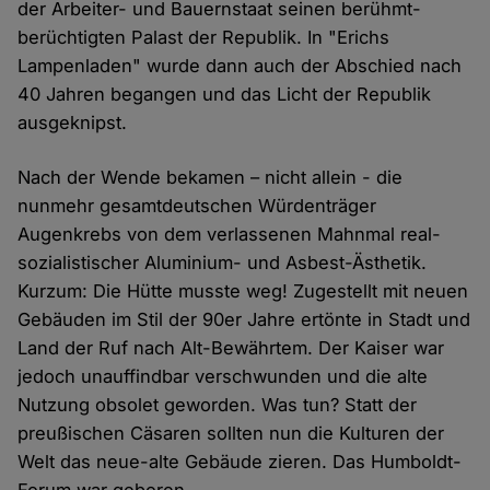
der Arbeiter- und Bauernstaat seinen berühmt-
berüchtigten Palast der Republik. In "Erichs
Lampenladen" wurde dann auch der Abschied nach
40 Jahren begangen und das Licht der Republik
ausgeknipst.
Nach der Wende bekamen – nicht allein - die
nunmehr gesamtdeutschen Würdenträger
Augenkrebs von dem verlassenen Mahnmal real-
sozialistischer Aluminium- und Asbest-Ästhetik.
Kurzum: Die Hütte musste weg! Zugestellt mit neuen
Gebäuden im Stil der 90er Jahre ertönte in Stadt und
Land der Ruf nach Alt-Bewährtem. Der Kaiser war
jedoch unauffindbar verschwunden und die alte
Nutzung obsolet geworden. Was tun? Statt der
preußischen Cäsaren sollten nun die Kulturen der
Welt das neue-alte Gebäude zieren. Das Humboldt-