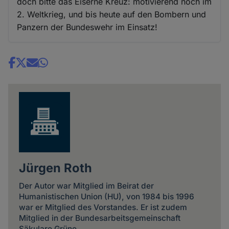
doch bitte das Eiserne Kreuz: motivierend noch im
2. Weltkrieg, und bis heute auf den Bombern und
Panzern der Bundeswehr im Einsatz!
Share
news
Jürgen Roth
Der Autor war Mitglied im Beirat der
Humanistischen Union (HU), von 1984 bis 1996
war er Mitglied des Vorstandes. Er ist zudem
Mitglied in der Bundesarbeitsgemeinschaft
Säkulare Grüne.