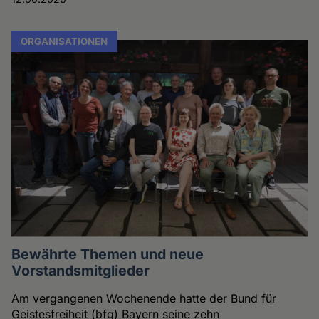
ORGANISATIONEN
Bewährte Themen und neue
Vorstandsmitglieder
Am vergangenen Wochenende hatte der Bund für
Geistesfreiheit (bfg) Bayern seine zehn