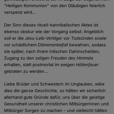
"Heiligen Kommunion" von den Gläubigen feierlich
verspeist wird…
Der Sinn dieses rituell-kannibalischen Aktes ist
ebenso obskur wie der Vorgang selbst: Angeblich
soll er die
Jesu-Leib-Vertilger
vor
Todsünden
sowie
vor schädlichem
Dämonenbefall
bewahren, sodass
sie später, nach ihrem irdischen Dahinscheiden,
Zugang zu den
seligen Freuden des Himmels
erhalten, statt postmortal im
ewigen Höllenfeuer
gebraten zu werden…
Liebe Brüder und Schwestern im Unglauben, wäre
dies die ganze Geschichte, so hätten wir sicherlich
allerhand gute Gründe dafür, uns über die geistige
Gesundheit unserer christlichen Mitbürgerinnen und
Mitbürger Sorgen zu machen – und vielleicht hätten