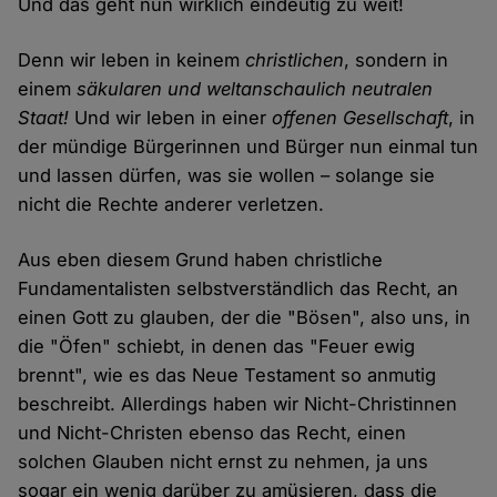
Und das geht nun wirklich eindeutig zu weit!
Denn wir leben in keinem
christlichen
, sondern in
einem
säkularen und weltanschaulich neutralen
Staat!
Und wir leben in einer
offenen Gesellschaft
, in
der mündige Bürgerinnen und Bürger nun einmal tun
und lassen dürfen, was sie wollen – solange sie
nicht die Rechte anderer verletzen.
Aus eben diesem Grund haben christliche
Fundamentalisten selbstverständlich das Recht, an
einen Gott zu glauben, der die "Bösen", also uns, in
die "Öfen" schiebt, in denen das "Feuer ewig
brennt", wie es das Neue Testament so anmutig
beschreibt. Allerdings haben wir Nicht-Christinnen
und Nicht-Christen ebenso das Recht, einen
solchen Glauben nicht ernst zu nehmen, ja uns
sogar ein wenig darüber zu amüsieren, dass die