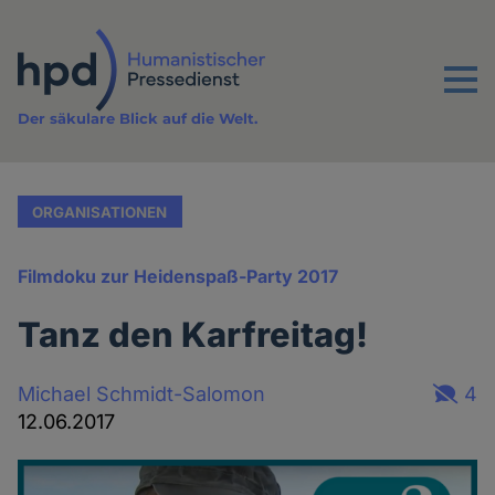
Direkt
zum
Inhalt
Menu
Der säkulare Blick auf die Welt.
ORGANISATIONEN
Filmdoku zur Heidenspaß-Party 2017
Tanz den Karfreitag!
Michael Schmidt-Salomon
4
12.06.2017