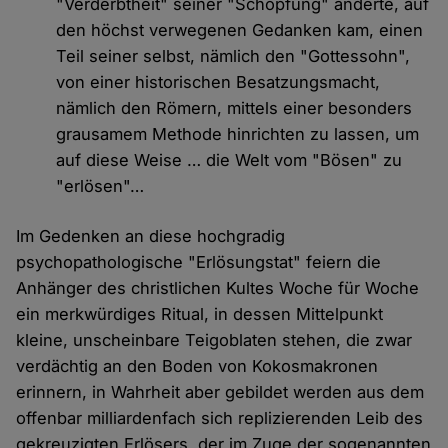
"Verderbtheit" seiner "Schöpfung" änderte, auf
den höchst verwegenen Gedanken kam, einen
Teil seiner selbst, nämlich den "Gottessohn",
von einer historischen Besatzungsmacht,
nämlich den Römern, mittels einer besonders
grausamem Methode hinrichten zu lassen, um
auf diese Weise … die Welt vom "Bösen" zu
"erlösen"…
Im Gedenken an diese hochgradig
psychopathologische "Erlösungstat" feiern die
Anhänger des christlichen Kultes Woche für Woche
ein merkwürdiges Ritual, in dessen Mittelpunkt
kleine, unscheinbare Teigoblaten stehen, die zwar
verdächtig an den Boden von Kokosmakronen
erinnern, in Wahrheit aber gebildet werden aus dem
offenbar milliardenfach sich replizierenden Leib des
gekreuzigten Erlösers, der im Zuge der sogenannten