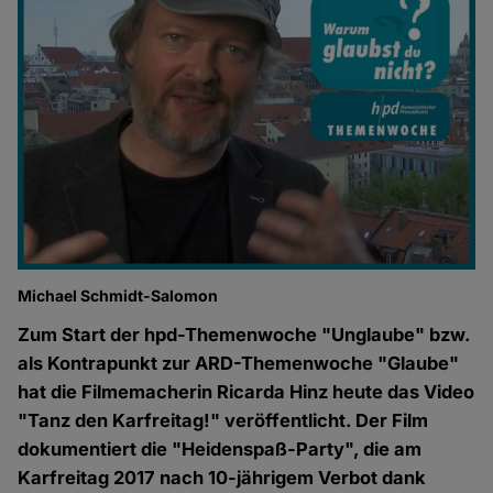
Michael Schmidt-Salomon
Zum Start der hpd-Themenwoche "Unglaube" bzw.
als Kontrapunkt zur ARD-Themenwoche "Glaube"
hat die Filmemacherin Ricarda Hinz heute das Video
"Tanz den Karfreitag!" veröffentlicht. Der Film
dokumentiert die "Heidenspaß-Party", die am
Karfreitag 2017 nach 10-jährigem Verbot dank