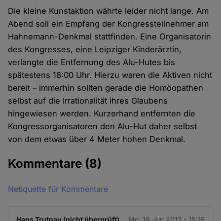
Die kleine Kunstaktion währte leider nicht lange. Am
Abend soll ein Empfang der Kongressteilnehmer am
Hahnemann-Denkmal stattfinden. Eine Organisatorin
des Kongresses, eine Leipziger Kinderärztin,
verlangte die Entfernung des Alu-Hutes bis
spätestens 18:00 Uhr. Hierzu waren die Aktiven nicht
bereit – immerhin sollten gerade die Homöopathen
selbst auf die Irrationalität ihres Glaubens
hingewiesen werden. Kurzerhand entfernten die
Kongressorganisatoren den Alu-Hut daher selbst
von dem etwas über 4 Meter hohen Denkmal.
Kommentare
(8)
Netiquette für Kommentare
Hans Trutnau (nicht überprüft)
Mo. 19 Jun 2017 - 15:16