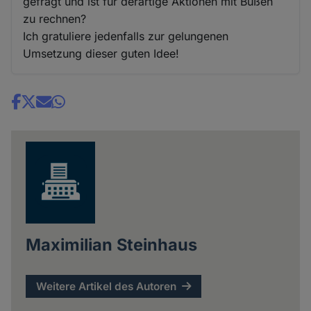
gefragt und ist für derartige Aktionen mit Bußen
zu rechnen?
Ich gratuliere jedenfalls zur gelungenen
Umsetzung dieser guten Idee!
Share
news
Maximilian Steinhaus
Weitere Artikel des Autoren