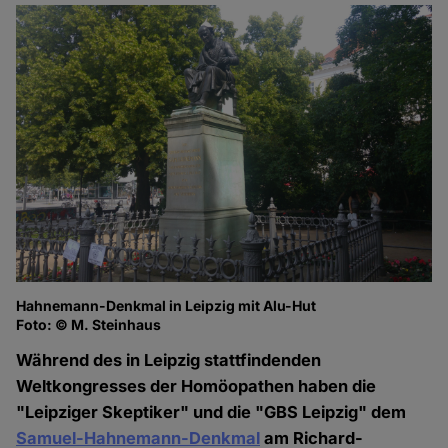
Hahnemann-Denkmal in Leipzig mit Alu-Hut
Foto: © M. Steinhaus
Während des in Leipzig stattfindenden
Weltkongresses der Homöopathen haben die
"Leipziger Skeptiker" und die "GBS Leipzig" dem
Samuel-Hahnemann-Denkmal
am Richard-