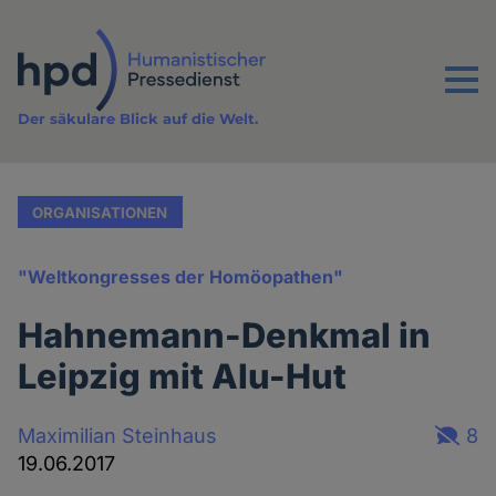
Direkt
zum
Inhalt
Menu
Der säkulare Blick auf die Welt.
ORGANISATIONEN
"Weltkongresses der Homöopathen"
Hahnemann-Denkmal in
Leipzig mit Alu-Hut
Maximilian Steinhaus
8
19.06.2017