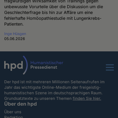
fragwürdigen Wirksamkeit von Trainings gegen
unbewusste Vorurteile über die Diskussion um die
Geschlechterfrage bis hin zur Affäre um eine
fehlerhafte Homöopathiestudie mit Lungenkrebs-
Patienten.
Inge Hüsgen
05.06.2026
Menu
Der hpd ist mit mehreren Millionen Seitenaufrufen im
Jahr das wichtigste Online-Medium der freigeistig-
humanistischen Szene im deutschsprachigen Raum.
Grundsatztexte zu unseren Themen
finden Sie hier.
Über den hpd
Über uns
Redaktion