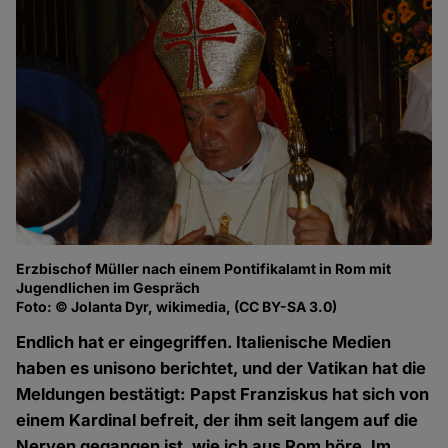
Erzbischof Müller nach einem Pontifikalamt in Rom mit
Jugendlichen im Gespräch
Foto: © Jolanta Dyr, wikimedia, (CC BY-SA 3.0)
Endlich hat er eingegriffen. Italienische Medien
haben es unisono berichtet, und der Vatikan hat die
Meldungen bestätigt: Papst Franziskus hat sich von
einem Kardinal befreit, der ihm seit langem auf die
Nerven gegangen ist, wie ich aus Rom höre. Im