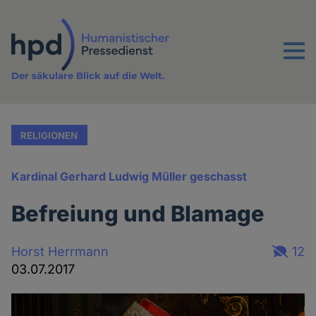
Direkt
zum
Inhalt
Menu
Der säkulare Blick auf die Welt.
RELIGIONEN
Kardinal Gerhard Ludwig Müller geschasst
Befreiung und Blamage
Horst Herrmann
12
03.07.2017