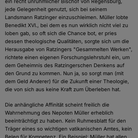
ein recht unrühmlicher Bischof von Regensburg,
jede Gelegenheit genutzt, sich bei seinem
Landsmann Ratzinger einzuschleimen. Müller lobte
Benedikt XVI., bei dem es nun wirklich nicht viel zu
loben gab, so oft sich die Chance bot, er pries
dessen theologische Qualitäten, sorgte sich um die
Herausgabe von Ratzingers "Gesammelten Werken",
richtete einen eigenen Forschungslehrstuhl ein, um
dem Geheimnis des Ratzingerschen Denkens auf
den Grund zu kommen. Nun ja, so sorgt man (mit
dem Geld Anderer) für die Zukunft einer Theologie,
die von sich aus keine Kraft zum Überleben hat.
Die anhängliche Affinität scheint freilich die
Wahrnehmung des Nepoten Müller erheblich
beeinträchtigt zu haben. Kein Ruhmesblatt für den
Träger eines so wichtigen vatikanischen Amtes, kein
Beleg für Kompetenz. Ein Beispiel: Müller hat allen