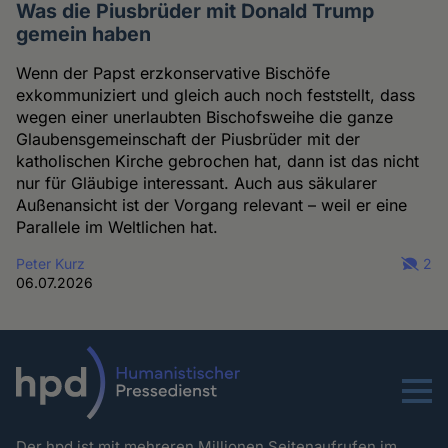
Was die Piusbrüder mit Donald Trump
gemein haben
Wenn der Papst erzkonservative Bischöfe
exkommuniziert und gleich auch noch feststellt, dass
wegen einer unerlaubten Bischofsweihe die ganze
Glaubensgemeinschaft der Piusbrüder mit der
katholischen Kirche gebrochen hat, dann ist das nicht
nur für Gläubige interessant. Auch aus säkularer
Außenansicht ist der Vorgang relevant – weil er eine
Parallele im Weltlichen hat.
Peter Kurz
2
06.07.2026
Menu
Der hpd ist mit mehreren Millionen Seitenaufrufen im