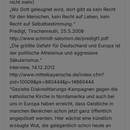
nicht mehr)
„Wo Gott geleugnet wird, dort gibt es kein Recht
für den Menschen, kein Recht auf Leben, kein
Recht auf Selbstbestimmung.“
Predigt, Tirschenreuth, 25.5.2008
http://www.schmidt-salomon.de/predigt1.pdf
„Die größte Gefahr für Deutschland und Europa ist
der politische Atheismus und aggressive
Säkularismus.“
Interview, 14.12.2012
http://www.mittelbayerische.de/index.cfm?
pid=10009&pk=860444&p=1#860444
"Gezielte Diskreditierungs-Kampagnen gegen die
katholische Kirche in Nordamerika und auch bei
uns in Europa haben erreicht, dass Geistliche in
manchen Bereichen schon jetzt ganz öffentlich
angepöbelt werden. Hier wächst eine künstlich
erzeugte Wut, die gelegentlich schon heute an