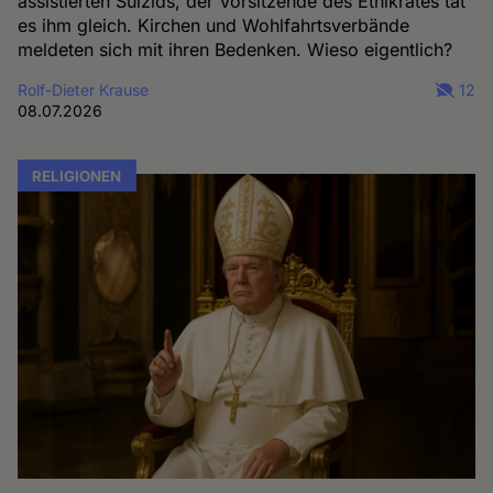
assistierten Suizids, der Vorsitzende des Ethikrates tat
es ihm gleich. Kirchen und Wohlfahrtsverbände
meldeten sich mit ihren Bedenken. Wieso eigentlich?
Rolf-Dieter Krause
12
08.07.2026
RELIGIONEN