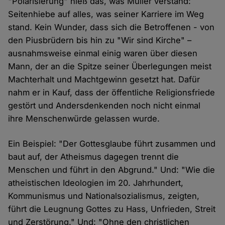
"Polarisierung" hieß das, was Müller verstand:
Seitenhiebe auf alles, was seiner Karriere im Weg
stand. Kein Wunder, dass sich die Betroffenen - von
den Piusbrüdern bis hin zu "Wir sind Kirche" –
ausnahmsweise einmal einig waren über diesen
Mann, der an die Spitze seiner Überlegungen meist
Machterhalt und Machtgewinn gesetzt hat. Dafür
nahm er in Kauf, dass der öffentliche Religionsfriede
gestört und Andersdenkenden noch nicht einmal
ihre Menschenwürde gelassen wurde.
Ein Beispiel: "Der Gottesglaube führt zusammen und
baut auf, der Atheismus dagegen trennt die
Menschen und führt in den Abgrund." Und: "Wie die
atheistischen Ideologien im 20. Jahrhundert,
Kommunismus und Nationalsozialismus, zeigten,
führt die Leugnung Gottes zu Hass, Unfrieden, Streit
und Zerstörung." Und: "Ohne den christlichen