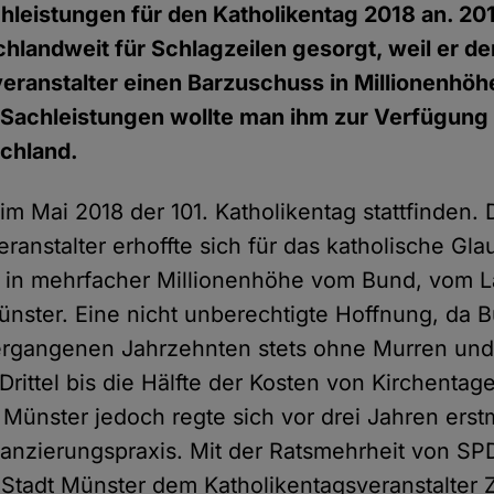
hleistungen für den Katholikentag 2018 an. 201
chlandweit für Schlagzeilen gesorgt, weil er d
eranstalter einen Barzuschuss in Millionenhöh
h Sachleistungen wollte man ihm zur Verfügung s
chland.
im Mai 2018 der 101. Katholikentag stattfinden. 
ranstalter erhoffte sich für das katholische Gl
 in mehrfacher Millionenhöhe vom Bund, vom
ünster. Eine nicht unberechtigte Hoffnung, da 
ergangenen Jahrzehnten stets ohne Murren und
Drittel bis die Hälfte der Kosten von Kirchent
t Münster jedoch regte sich vor drei Jahren ers
anzierungspraxis. Mit der Ratsmehrheit von S
 Stadt Münster dem Katholikentagsveranstalter