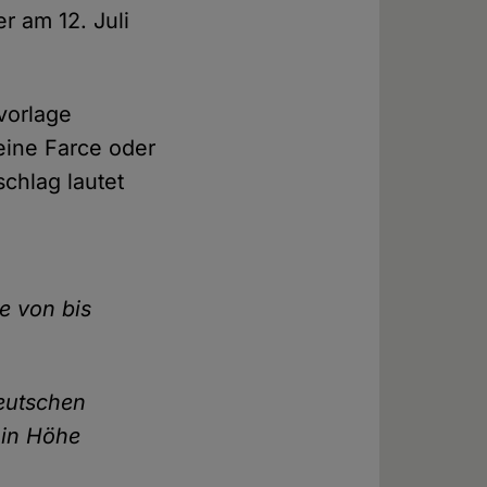
r am 12. Juli
vorlage
eine Farce oder
schlag lautet
e von bis
Deutschen
 in Höhe