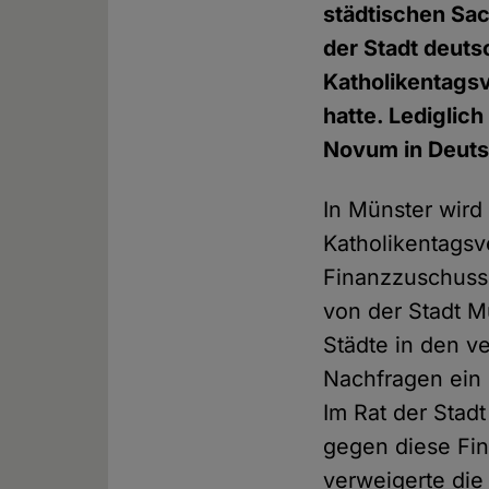
städtischen Sac
der Stadt deuts
Katholikentagsv
hatte. Lediglic
Novum in Deuts
In Münster wird 
Katholikentagsve
Finanzzuschuss
von der Stadt M
Städte in den v
Nachfragen ein 
Im Rat der Stad
gegen diese Fin
verweigerte die