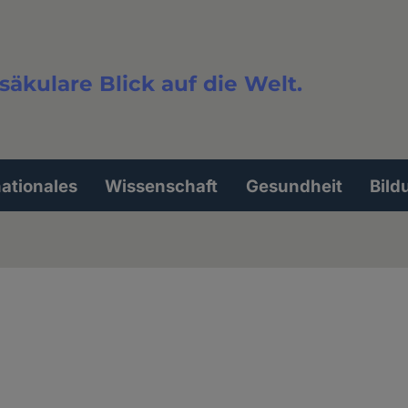
säkulare Blick auf die Welt.
extsuche
nationales
Wissenschaft
Gesundheit
Bild