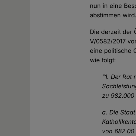
nun in eine Besc
abstimmen wird
Die derzeit der
V/0582/2017 vom
eine politische
wie folgt:
"1. Der Rat
Sachleistun
zu 982.000 €
a. Die Stad
Katholikent
von 682.00 