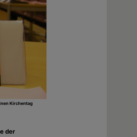
einen Kirchentag
e der