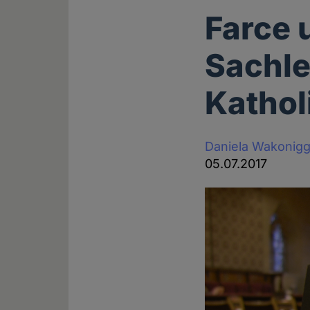
Farce 
Sachle
Kathol
Daniela Wakonig
05.07.2017