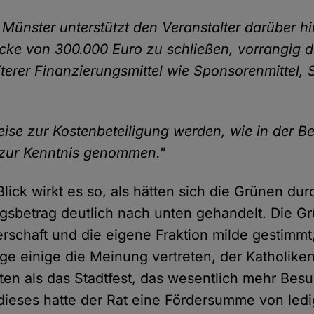
t Münster unterstützt den Veranstalter darüber h
ke von 300.000 Euro zu schließen, vorrangig d
terer Finanzierungsmittel wie Sponsorenmittel,
eise zur Kostenbeteiligung werden, wie in der 
, zur Kenntnis genommen."
lick wirkt es so, als hätten sich die Grünen du
gsbetrag deutlich nach unten gehandelt. Die G
rschaft und die eigene Fraktion milde gestimmt,
ge einige die Meinung vertreten, der Katholiken
ten als das Stadtfest, das wesentlich mehr Besu
r dieses hatte der Rat eine Fördersumme von ledi