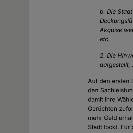
b. Die Stad
Deckungslüc
Akquise wei
etc.
2. Die Hinw
dargestellt
Auf den ersten B
den Sachleistun
damit ihre Wähle
Gerüchten zufol
mehr Geld erhal
Stadt lockt. Fü