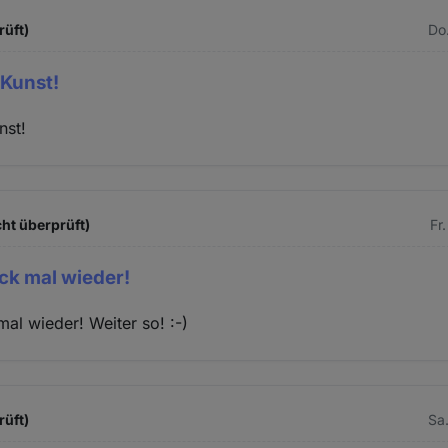
rüft)
Do.
 Kunst!
nst!
ht überprüft)
Fr
ck mal wieder!
al wieder! Weiter so! :-)
rüft)
Sa.