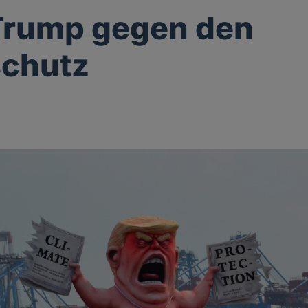
Trump gegen den
schutz