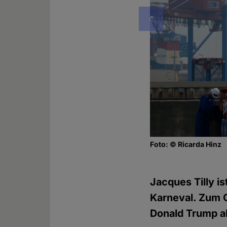
Vorheriges
Foto: © Ricarda Hinz
Jacques Tilly i
Karneval. Zum 
Donald Trump al