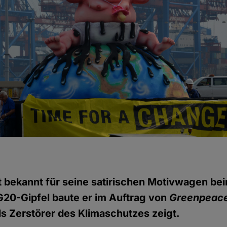
st bekannt für seine satirischen Motivwagen be
G20-Gipfel baute er im Auftrag von
Greenpeac
s Zerstörer des Klimaschutzes zeigt.