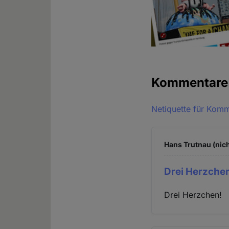
Kommentar
Netiquette für Kom
Hans Trutnau (nich
Drei Herzche
Drei Herzchen!