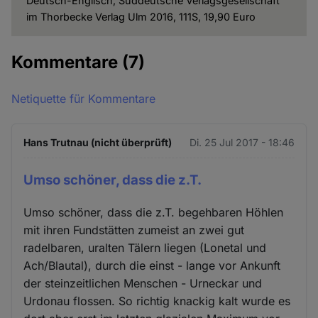
Deutsch-Englisch, Süddeutsche Verlagsgesellschaft
im Thorbecke Verlag Ulm 2016, 111S, 19,90 Euro
Kommentare
(7)
Netiquette für Kommentare
Hans Trutnau (nicht überprüft)
Di. 25 Jul 2017 - 18:46
Umso schöner, dass die z.T.
Umso schöner, dass die z.T. begehbaren Höhlen
mit ihren Fundstätten zumeist an zwei gut
radelbaren, uralten Tälern liegen (Lonetal und
Ach/Blautal), durch die einst - lange vor Ankunft
der steinzeitlichen Menschen - Urneckar und
Urdonau flossen. So richtig knackig kalt wurde es