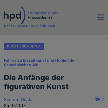
Direkt
zum
Inhalt
Menu
Der säkulare Blick auf die Welt.
KUNST UND KULTUR
Führer zu Eiszeitkunst und Höhlen der
Schwäbischen Alb
Die Anfänge der
figurativen Kunst
Simone Guski
7
25.07.2017