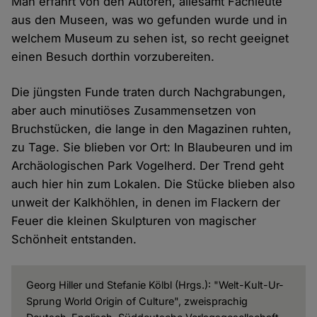
Man erfährt von den Autoren, allesamt Fachleute
aus den Museen, was wo gefunden wurde und in
welchem Museum zu sehen ist, so recht geeignet
einen Besuch dorthin vorzubereiten.
Die jüngsten Funde traten durch Nachgrabungen,
aber auch minutiöses Zusammensetzen von
Bruchstücken, die lange in den Magazinen ruhten,
zu Tage. Sie blieben vor Ort: In Blaubeuren und im
Archäologischen Park Vogelherd. Der Trend geht
auch hier hin zum Lokalen. Die Stücke blieben also
unweit der Kalkhöhlen, in denen im Flackern der
Feuer die kleinen Skulpturen von magischer
Schönheit entstanden.
Georg Hiller und Stefanie Kölbl (Hrgs.): "Welt-Kult-Ur-
Sprung World Origin of Culture", zweisprachig