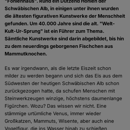
"Fohlenhaus". Rund ein Dutzend Höhlen der
Schwäbischen Alb, in einigen unter ihnen wurden
die ältesten figurativen Kunstwerke der Menschheit
gefunden. Um 40.000 Jahre sind die alt. "Welt-
Kult-Ur-Sprung" ist ein Führer zum Thema.
Sämtliche Kunstwerke sind darin abgebildet, bis hin
zu dem neuerdings geborgenen Fischchen aus
Mammutknochen.
Es war irgendwann, als die letzte Eiszeit schon
milder zu werden begann und sich das Eis aus dem
Südwesten der heutigen Schwäbischen Alb schon
zurückgezogen hatte, da schufen Menschen mit
Steinwerkzeugen winzige, höchstens daumenlange
Figürchen. Wozu? Das wissen wir nicht. Eine
stämmige urtümliche Venus, immer wieder
Großkatzen, Mammuts, Wisente, aber auch eine
Vogelfigur, die ins Wasser hinab zu schießen