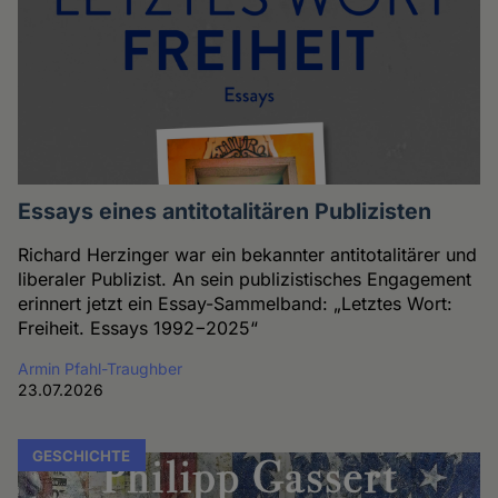
Essays eines antitotalitären Publizisten
Richard Herzinger war ein bekannter antitotalitärer und
liberaler Publizist. An sein publizistisches Engagement
erinnert jetzt ein Essay-Sammelband: „Letztes Wort:
Freiheit. Essays 1992−2025“
Armin Pfahl-Traughber
23.07.2026
GESCHICHTE