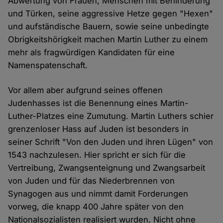
Abwertung von Frauen, Menschen mit Behinderung
und Türken, seine aggressive Hetze gegen "Hexen"
und aufständische Bauern, sowie seine unbedingte
Obrigkeitshörigkeit machen Martin Luther zu einem
mehr als fragwürdigen Kandidaten für eine
Namenspatenschaft.
Vor allem aber aufgrund seines offenen
Judenhasses ist die Benennung eines Martin-
Luther-Platzes eine Zumutung. Martin Luthers schier
grenzenloser Hass auf Juden ist besonders in
seiner Schrift "Von den Juden und ihren Lügen" von
1543 nachzulesen. Hier spricht er sich für die
Vertreibung, Zwangsenteignung und Zwangsarbeit
von Juden und für das Niederbrennen von
Synagogen aus und nimmt damit Forderungen
vorweg, die knapp 400 Jahre später von den
Nationalsozialisten realisiert wurden. Nicht ohne