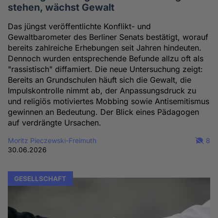
stehen, wächst Gewalt
Das jüngst veröffentlichte Konflikt- und
Gewaltbarometer des Berliner Senats bestätigt, worauf
bereits zahlreiche Erhebungen seit Jahren hindeuten.
Dennoch wurden entsprechende Befunde allzu oft als
"rassistisch" diffamiert. Die neue Untersuchung zeigt:
Bereits an Grundschulen häuft sich die Gewalt, die
Impulskontrolle nimmt ab, der Anpassungsdruck zu
und religiös motiviertes Mobbing sowie Antisemitismus
gewinnen an Bedeutung. Der Blick eines Pädagogen
auf verdrängte Ursachen.
Moritz Pieczewski-Freimuth
8
30.06.2026
GESELLSCHAFT