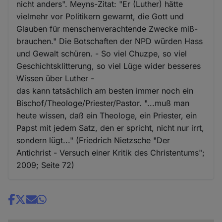
nicht anders". Meyns-Zitat: "Er (Luther) hätte
vielmehr vor Politikern gewarnt, die Gott und
Glauben für menschenverachtende Zwecke miß-
brauchen." Die Botschaften der NPD würden Hass
und Gewalt schüren. - So viel Chuzpe, so viel
Geschichtsklitterung, so viel Lüge wider besseres
Wissen über Luther -
das kann tatsächlich am besten immer noch ein
Bischof/Theologe/Priester/Pastor. "...muß man
heute wissen, daß ein Theologe, ein Priester, ein
Papst mit jedem Satz, den er spricht, nicht nur irrt,
sondern lügt..." (Friedrich Nietzsche "Der
Antichrist - Versuch einer Kritik des Christentums";
2009; Seite 72)
Share
news