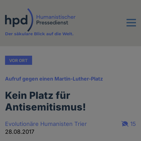
Direkt
zum
Inhalt
Menu
Der säkulare Blick auf die Welt.
VOR ORT
Aufruf gegen einen Martin-Luther-Platz
Kein Platz für
Antisemitismus!
Evolutionäre Humanisten Trier
15
28.08.2017