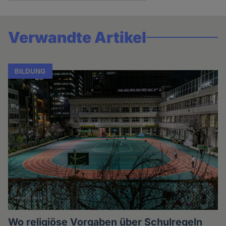
Verwandte Artikel
BILDUNG
Wo religiöse Vorgaben über Schulregeln