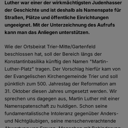
Luther war einer der wirkmächtigsten Judenhasser
der Geschichte und ist deshalb als Namenspate für
Straßen, Plätze und öffentliche Einrichtungen
ungeeignet. Mit der Unterzeichnung des Aufrufs
kann man das Anliegen unterstützen.
Wie der Ortsbeirat Trier-Mitte/Gartenfeld
beschlossen hat, soll der Bereich längs der
Konstantinbasilika künftig den Namen "Martin-
Luther-Platz" tragen. Der Vorschlag hierfür kam von
der Evangelischen Kirchengemeinde Trier und soll
pünktlich zum 500. Jahrestag der Reformation am
31. Oktober diesen Jahres umgesetzt werden. Wir
sprechen uns dagegen aus, Martin Luther mit einer
Namenspatenschaft zu huldigen. Schon seine
fundamentalistische Intoleranz gegenüber Anders-
und Nichtgläubigen, seine menschenverachtende