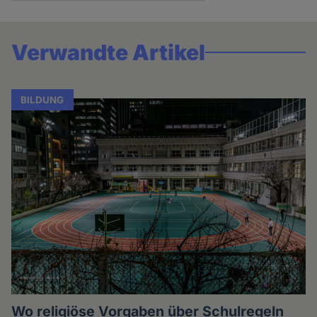
Verwandte Artikel
BILDUNG
Wo religiöse Vorgaben über Schulregeln