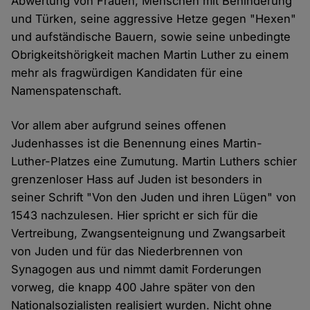
Abwertung von Frauen, Menschen mit Behinderung
und Türken, seine aggressive Hetze gegen "Hexen"
und aufständische Bauern, sowie seine unbedingte
Obrigkeitshörigkeit machen Martin Luther zu einem
mehr als fragwürdigen Kandidaten für eine
Namenspatenschaft.
Vor allem aber aufgrund seines offenen
Judenhasses ist die Benennung eines Martin-
Luther-Platzes eine Zumutung. Martin Luthers schier
grenzenloser Hass auf Juden ist besonders in
seiner Schrift "Von den Juden und ihren Lügen" von
1543 nachzulesen. Hier spricht er sich für die
Vertreibung, Zwangsenteignung und Zwangsarbeit
von Juden und für das Niederbrennen von
Synagogen aus und nimmt damit Forderungen
vorweg, die knapp 400 Jahre später von den
Nationalsozialisten realisiert wurden. Nicht ohne