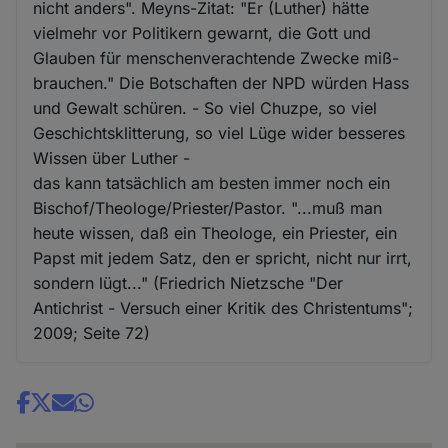
nicht anders". Meyns-Zitat: "Er (Luther) hätte
vielmehr vor Politikern gewarnt, die Gott und
Glauben für menschenverachtende Zwecke miß-
brauchen." Die Botschaften der NPD würden Hass
und Gewalt schüren. - So viel Chuzpe, so viel
Geschichtsklitterung, so viel Lüge wider besseres
Wissen über Luther -
das kann tatsächlich am besten immer noch ein
Bischof/Theologe/Priester/Pastor. "...muß man
heute wissen, daß ein Theologe, ein Priester, ein
Papst mit jedem Satz, den er spricht, nicht nur irrt,
sondern lügt..." (Friedrich Nietzsche "Der
Antichrist - Versuch einer Kritik des Christentums";
2009; Seite 72)
Share
news