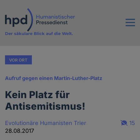
Direkt
zum
Inhalt
Menu
Der säkulare Blick auf die Welt.
VOR ORT
Aufruf gegen einen Martin-Luther-Platz
Kein Platz für
Antisemitismus!
Evolutionäre Humanisten Trier
15
28.08.2017