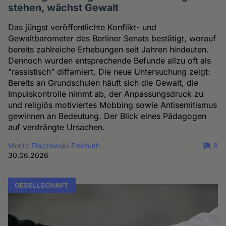
stehen, wächst Gewalt
Das jüngst veröffentlichte Konflikt- und
Gewaltbarometer des Berliner Senats bestätigt, worauf
bereits zahlreiche Erhebungen seit Jahren hindeuten.
Dennoch wurden entsprechende Befunde allzu oft als
"rassistisch" diffamiert. Die neue Untersuchung zeigt:
Bereits an Grundschulen häuft sich die Gewalt, die
Impulskontrolle nimmt ab, der Anpassungsdruck zu
und religiös motiviertes Mobbing sowie Antisemitismus
gewinnen an Bedeutung. Der Blick eines Pädagogen
auf verdrängte Ursachen.
Moritz Pieczewski-Freimuth
8
30.06.2026
GESELLSCHAFT