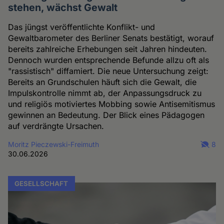
stehen, wächst Gewalt
Das jüngst veröffentlichte Konflikt- und
Gewaltbarometer des Berliner Senats bestätigt, worauf
bereits zahlreiche Erhebungen seit Jahren hindeuten.
Dennoch wurden entsprechende Befunde allzu oft als
"rassistisch" diffamiert. Die neue Untersuchung zeigt:
Bereits an Grundschulen häuft sich die Gewalt, die
Impulskontrolle nimmt ab, der Anpassungsdruck zu
und religiös motiviertes Mobbing sowie Antisemitismus
gewinnen an Bedeutung. Der Blick eines Pädagogen
auf verdrängte Ursachen.
Moritz Pieczewski-Freimuth
8
30.06.2026
GESELLSCHAFT