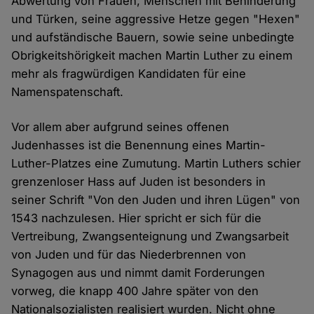
Abwertung von Frauen, Menschen mit Behinderung
und Türken, seine aggressive Hetze gegen "Hexen"
und aufständische Bauern, sowie seine unbedingte
Obrigkeitshörigkeit machen Martin Luther zu einem
mehr als fragwürdigen Kandidaten für eine
Namenspatenschaft.
Vor allem aber aufgrund seines offenen
Judenhasses ist die Benennung eines Martin-
Luther-Platzes eine Zumutung. Martin Luthers schier
grenzenloser Hass auf Juden ist besonders in
seiner Schrift "Von den Juden und ihren Lügen" von
1543 nachzulesen. Hier spricht er sich für die
Vertreibung, Zwangsenteignung und Zwangsarbeit
von Juden und für das Niederbrennen von
Synagogen aus und nimmt damit Forderungen
vorweg, die knapp 400 Jahre später von den
Nationalsozialisten realisiert wurden. Nicht ohne