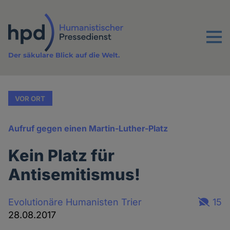
Direkt
zum
Inhalt
Menu
Der säkulare Blick auf die Welt.
VOR ORT
Aufruf gegen einen Martin-Luther-Platz
Kein Platz für
Antisemitismus!
Evolutionäre Humanisten Trier
15
28.08.2017