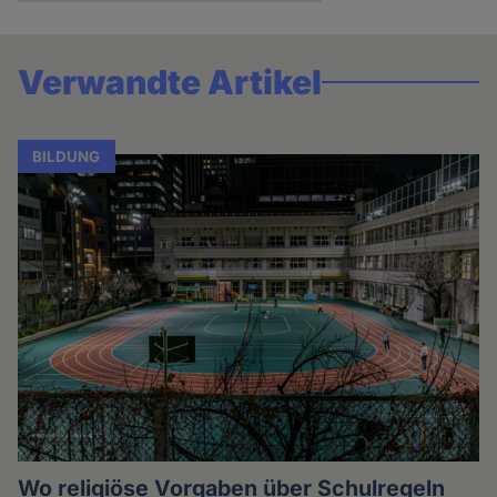
Verwandte Artikel
BILDUNG
Wo religiöse Vorgaben über Schulregeln