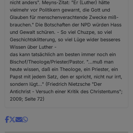
nicht anders". Meyns-Zitat: "Er (Luther) hätte
vielmehr vor Politikern gewarnt, die Gott und
Glauben für menschenverachtende Zwecke miß-
brauchen." Die Botschaften der NPD würden Hass
und Gewalt schüren. - So viel Chuzpe, so viel
Geschichtsklitterung, so viel Lüge wider besseres
Wissen über Luther -
das kann tatsächlich am besten immer noch ein
Bischof/Theologe/Priester/Pastor. "...muß man
heute wissen, daß ein Theologe, ein Priester, ein
Papst mit jedem Satz, den er spricht, nicht nur irrt,
sondern lügt..." (Friedrich Nietzsche "Der
Antichrist - Versuch einer Kritik des Christentums";
2009; Seite 72)
Share
news