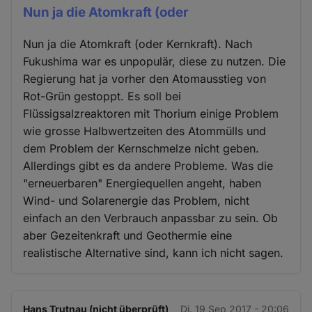
Nun ja die Atomkraft (oder
Nun ja die Atomkraft (oder Kernkraft). Nach
Fukushima war es unpopulär, diese zu nutzen. Die
Regierung hat ja vorher den Atomausstieg von
Rot-Grün gestoppt. Es soll bei
Flüssigsalzreaktoren mit Thorium einige Problem
wie grosse Halbwertzeiten des Atommülls und
dem Problem der Kernschmelze nicht geben.
Allerdings gibt es da andere Probleme. Was die
"erneuerbaren" Energiequellen angeht, haben
Wind- und Solarenergie das Problem, nicht
einfach an den Verbrauch anpassbar zu sein. Ob
aber Gezeitenkraft und Geothermie eine
realistische Alternative sind, kann ich nicht sagen.
Hans Trutnau (nicht überprüft)
Di. 19 Sep 2017 - 20:06