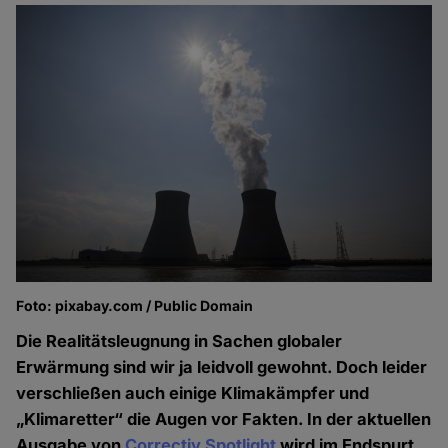
Foto: pixabay.com / Public Domain
Die Realitätsleugnung in Sachen globaler
Erwärmung sind wir ja leidvoll gewohnt. Doch leider
verschließen auch einige Klimakämpfer und
„Klimaretter“ die Augen vor Fakten. In der aktuellen
Ausgabe von
Correctiv Spotlight
wird im Endspurt