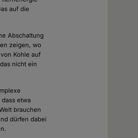
as auf die
hne Abschaltung
ßen zeigen, wo
 von Kohle auf
das nicht ein
komplexe
, dass etwa
 Welt brauchen
und dürfen dabei
en.