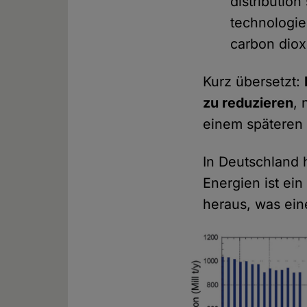
distributio
technologie
carbon dioxi
Kurz übersetzt:
zu reduzieren
, 
einem späteren 
In Deutschland 
Energien ist ei
heraus, was ein