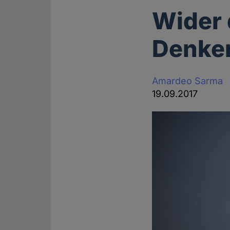
Wider
Denken
Amardeo Sarma
19.09.2017