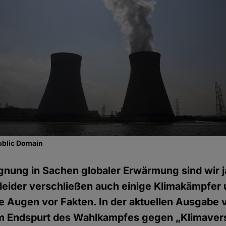
ublic Domain
ugnung in Sachen globaler Erwärmung sind wir ja
leider verschließen auch einige Klimakämpfer
ie Augen vor Fakten. In der aktuellen Ausgabe
m Endspurt des Wahlkampfes gegen „Klimave