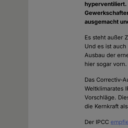
hyperventiliert
Gewerkschaften 
ausgemacht und
Es steht außer Z
Und es ist auch 
Ausbau der ern
hier sogar vorn.
Das Correctiv-A
Weltklimarates 
Vorschläge. Dies
die Kernkraft al
Der IPCC
empfie