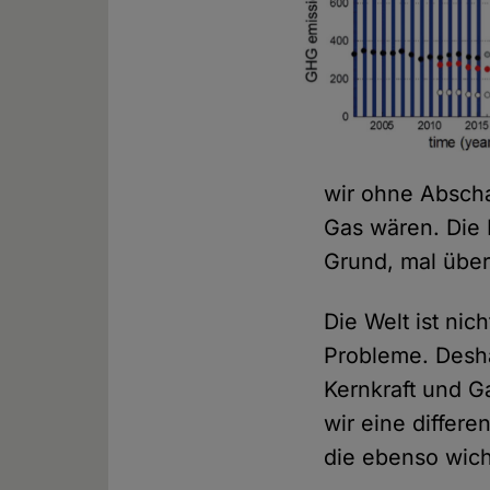
wir ohne Abscha
Gas wären. Die 
Grund, mal über
Die Welt ist nic
Probleme. Desha
Kernkraft und G
wir eine differ
die ebenso wich