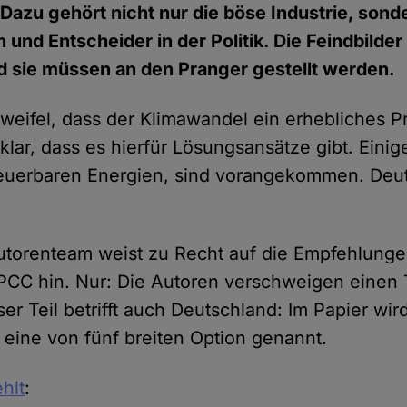
. Dazu gehört nicht nur die böse Industrie, sond
und Entscheider in der Politik. Die Feindbilder
 sie müssen an den Pranger gestellt werden.
weifel, dass der Klimawandel ein erhebliches Pr
klar, dass es hierfür Lösungsansätze gibt. Einig
euerbaren Energien, sind vorangekommen. Deut
utorenteam weist zu Recht auf die Empfehlung
IPCC hin. Nur: Die Autoren verschweigen einen 
er Teil betrifft auch Deutschland: Im Papier wir
s eine von fünf breiten Option genannt.
hlt
: