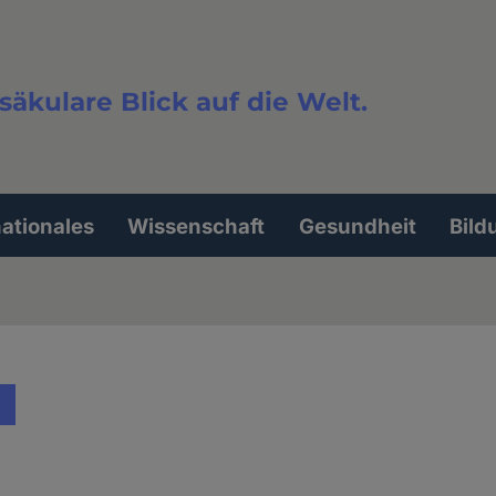
säkulare Blick auf die Welt.
extsuche
nationales
Wissenschaft
Gesundheit
Bild