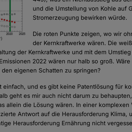
und die Umstellung von Kohle auf G
Stromerzeugung bewirken würde.
Die roten Punkte zeigen, wo wir o
der Kernkraftwerke wären. Die wei
ltung der Kernkraftwerke und mit dem Umstieg
Emissionen 2022 wären nur halb so groß. Wäre 
 den eigenen Schatten zu springen?
ht einfach, und es gibt keine Patentlösung für 
lb geht es mir auch nicht darum zu behaupten
as allein die Lösung wären. In einer komplexen
enzierte Antwort auf die Herausforderung Klima, 
tige Herausforderung Ernährung nicht vergess