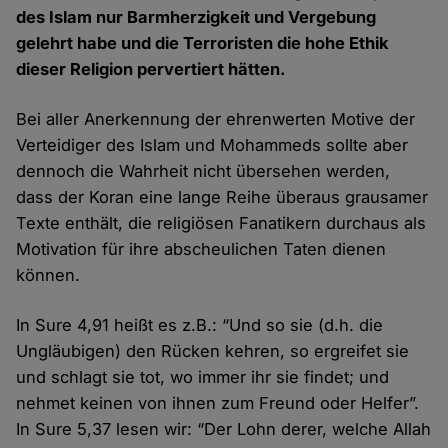
des Islam nur Barmherzigkeit und Vergebung
gelehrt habe und die Terroristen die hohe Ethik
dieser Religion pervertiert hätten.
Bei aller Anerkennung der ehrenwerten Motive der
Verteidiger des Islam und Mohammeds sollte aber
dennoch die Wahrheit nicht übersehen werden,
dass der Koran eine lange Reihe überaus grausamer
Texte enthält, die religiösen Fanatikern durchaus als
Motivation für ihre abscheulichen Taten dienen
können.
In Sure 4,91 heißt es z.B.: “Und so sie (d.h. die
Ungläubigen) den Rücken kehren, so ergreifet sie
und schlagt sie tot, wo immer ihr sie findet; und
nehmet keinen von ihnen zum Freund oder Helfer”.
In Sure 5,37 lesen wir: “Der Lohn derer, welche Allah