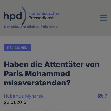
Direkt
zum
Inhalt
Menu
Der säkulare Blick auf die Welt.
RELIGIONEN
Haben die Attentäter von
Paris Mohammed
missverstanden?
Hubertus Mynarek
7
22.01.2015