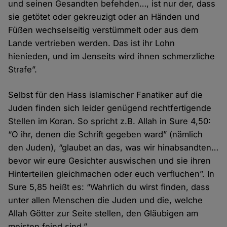
und seinen Gesandten befehden…, ist nur der, dass
sie getötet oder gekreuzigt oder an Händen und
Füßen wechselseitig verstümmelt oder aus dem
Lande vertrieben werden. Das ist ihr Lohn
hienieden, und im Jenseits wird ihnen schmerzliche
Strafe”.
Selbst für den Hass islamischer Fanatiker auf die
Juden finden sich leider genügend rechtfertigende
Stellen im Koran. So spricht z.B. Allah in Sure 4,50:
“O ihr, denen die Schrift gegeben ward” (nämlich
den Juden), “glaubet an das, was wir hinabsandten…
bevor wir eure Gesichter auswischen und sie ihren
Hinterteilen gleichmachen oder euch verfluchen”. In
Sure 5,85 heißt es: “Wahrlich du wirst finden, dass
unter allen Menschen die Juden und die, welche
Allah Götter zur Seite stellen, den Gläubigen am
meisten feind sind.”