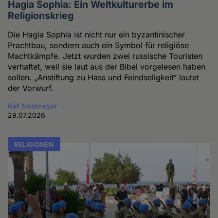
Hagia Sophia: Ein Weltkulturerbe im
Religionskrieg
Die Hagia Sophia ist nicht nur ein byzantinischer
Prachtbau, sondern auch ein Symbol für religiöse
Machtkämpfe. Jetzt wurden zwei russische Touristen
verhaftet, weil sie laut aus der Bibel vorgelesen haben
sollen. „Anstiftung zu Hass und Feindseligkeit“ lautet
der Vorwurf.
Ralf Nestmeyer
29.07.2026
RELIGIONEN