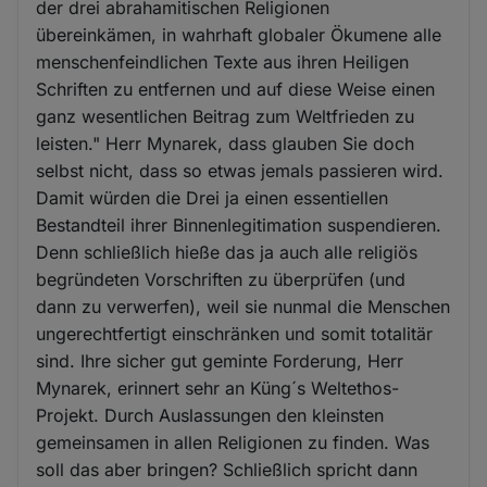
der drei abrahamitischen Religionen
übereinkämen, in wahrhaft globaler Ökumene alle
menschenfeindlichen Texte aus ihren Heiligen
Schriften zu entfernen und auf diese Weise einen
ganz wesentlichen Beitrag zum Weltfrieden zu
leisten." Herr Mynarek, dass glauben Sie doch
selbst nicht, dass so etwas jemals passieren wird.
Damit würden die Drei ja einen essentiellen
Bestandteil ihrer Binnenlegitimation suspendieren.
Denn schließlich hieße das ja auch alle religiös
begründeten Vorschriften zu überprüfen (und
dann zu verwerfen), weil sie nunmal die Menschen
ungerechtfertigt einschränken und somit totalitär
sind. Ihre sicher gut geminte Forderung, Herr
Mynarek, erinnert sehr an Küng´s Weltethos-
Projekt. Durch Auslassungen den kleinsten
gemeinsamen in allen Religionen zu finden. Was
soll das aber bringen? Schließlich spricht dann