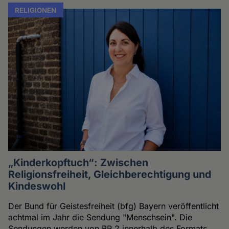
RELIGIONEN
„Kinderkopftuch“: Zwischen
Religionsfreiheit, Gleichberechtigung und
Kindeswohl
Der Bund für Geistesfreiheit (bfg) Bayern veröffentlicht
achtmal im Jahr die Sendung "Menschsein". Die
Sendungen werden von BR 2 innerhalb des Formats