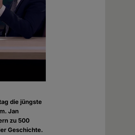
ag die jüngste
m. Jan
iern zu 500
der Geschichte.