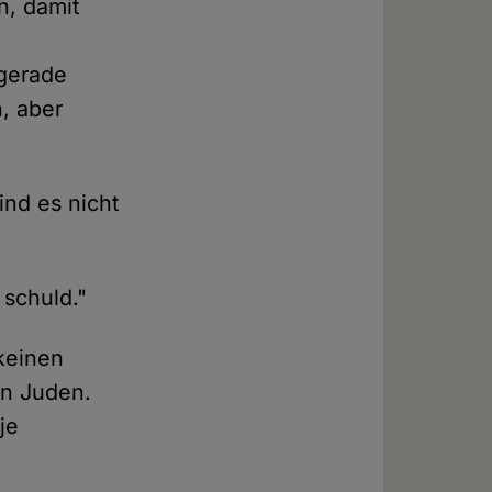
n, damit
 gerade
, aber
nd es nicht
 schuld."
 keinen
ten Juden.
je