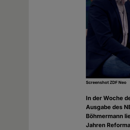
Screenshot ZDF Neo
In der Woche d
Ausgabe des N
Böhmermann lief
Jahren Reformat