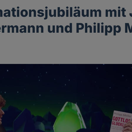
ationsjubiläum mit
mann und Philipp M