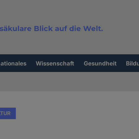
säkulare Blick auf die Welt.
extsuche
nationales
Wissenschaft
Gesundheit
Bild
LTUR