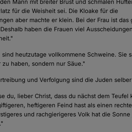
 den Mann mit breiter Brust und schmalen Hüfte
atz für die Weisheit sei. Die Kloake für die
gen aber machte er klein. Bei der Frau ist das
Deshalb haben die Frauen viel Ausscheidungen
eit."
 sind heutzutage vollkommene Schweine. Sie si
r zu haben, sondern nur Säue."
ertreibung und Verfolgung sind die Juden selber
e du, lieber Christ, dass du nächst dem Teufel
giftigeren, heftigeren Feind hast als einen rech
rstigeres und rachgierigeres Volk hat die Sonne 
."