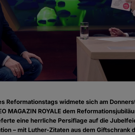
es Reformationstags widmete sich am Donnerst
EO MAGAZIN ROYALE dem Reformationsjubiläu
erte eine herrliche Persiflage auf die Jubelfe
ion – mit Luther-Zitaten aus dem Giftschrank 