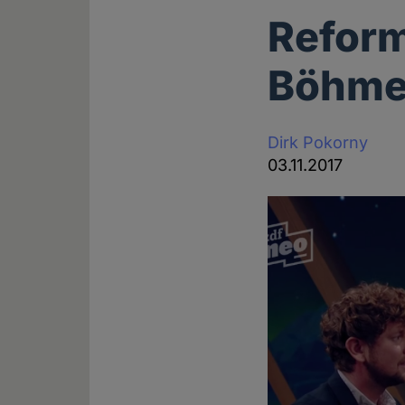
Reform
Böhmer
Dirk Pokorny
03.11.2017