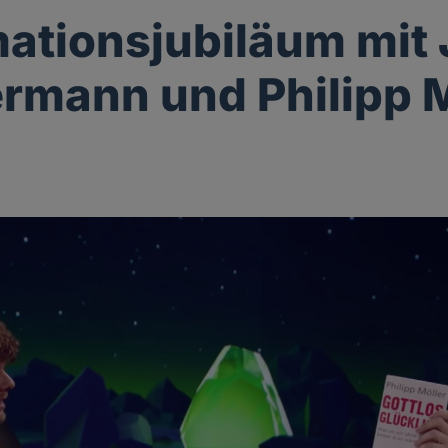
ationsjubiläum mit
mann und Philipp M