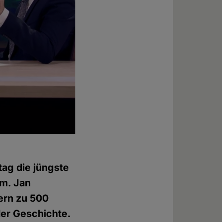
ag die jüngste
m. Jan
iern zu 500
der Geschichte.