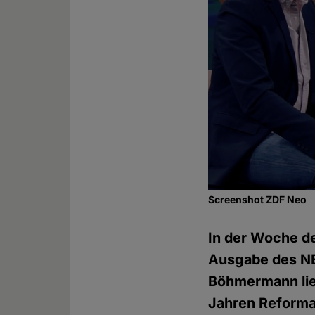
Screenshot ZDF Neo
In der Woche d
Ausgabe des N
Böhmermann lief
Jahren Reformat