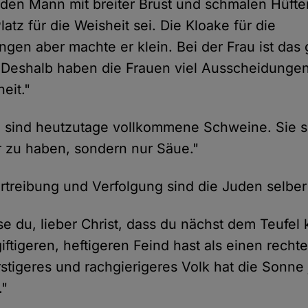
 den Mann mit breiter Brust und schmalen Hüfte
atz für die Weisheit sei. Die Kloake für die
gen aber machte er klein. Bei der Frau ist das
Deshalb haben die Frauen viel Ausscheidungen
eit."
 sind heutzutage vollkommene Schweine. Sie si
r zu haben, sondern nur Säue."
ertreibung und Verfolgung sind die Juden selber
e du, lieber Christ, dass du nächst dem Teufel
giftigeren, heftigeren Feind hast als einen rech
rstigeres und rachgierigeres Volk hat die Sonne 
."