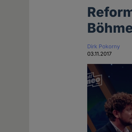
Reform
Böhmer
Dirk Pokorny
03.11.2017