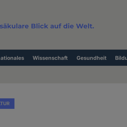
säkulare Blick auf die Welt.
extsuche
nationales
Wissenschaft
Gesundheit
Bild
LTUR