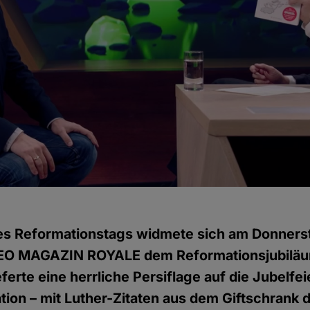
es Reformationstags widmete sich am Donnerst
EO MAGAZIN ROYALE dem Reformationsjubiläu
erte eine herrliche Persiflage auf die Jubelfe
ion – mit Luther-Zitaten aus dem Giftschrank 