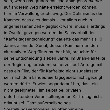
sein, wenn das grundrechtliche Anliegen
zumutbar
auf anderem Weg hätte erreicht werden können,
hier im Verwaltungsrechtsweg. Der Optimismus der
Kammer, dass dies damals – vor allem auch in
angemessener Zeit – geglückt wäre, muss allerdings
in Zweifel gezogen werden. Im Sachverhalt der
"Karfreitagsentscheidung" dauerte das mehr als 10
Jahre; allein der Senat, dessen Kammer nun den
alternativen Weg für zumutbar hält, brauchte für
seine Entscheidung sieben Jahre. Im Brian-Fall teilte
der Regierungspräsident seinerzeit auf Anfrage mit,
dass ein Film, der für Karfreitag nicht zugelassen
sei, nach dem Landesfeiertagsgesetz nicht gezeigt
werden dürfe. Er wies sogar darauf hin, dass ein
nicht geeigneter Film selbst bei privaten
unterhaltenden Veranstaltungen an Karfreitag nicht
erlaubt sei. Ganz außerhalb seines
Vorstellungsvermögens lag offenbar eine