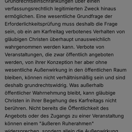
Grundrechtseinschränkungen über einen
verfassungsrechtlich legitimierten Zweck hinaus
ermöglichen. Eine wesentliche Grundfrage der
Erforderlichkeitsprüfung muss deshalb die Frage
sein, ob ein am Karfreitag verbotenes Verhalten von
gläubigen Christen überhaupt unausweichlich
wahrgenommen werden kann. Verbote von
Veranstaltungen, die zwar öffentlich angeboten
werden, von ihrer Konzeption her aber ohne
wesentliche Außenwirkung in den öffentlichen Raum
bleiben, können nicht verhältnismäßig sein und sind
deshalb grundrechtswidrig. Was außerhalb
öffentlicher Wahrnehmung bleibt, kann gläubige
Christen in ihrer Begehung des Karfreitags nicht
berühren. Nicht bereits die Öffentlichkeit des
Angebots oder des Zugangs zu einer Veranstaltung
können einem "äußeren Ruherahmen"
widersprechen, sondern allein die Außenwirkung