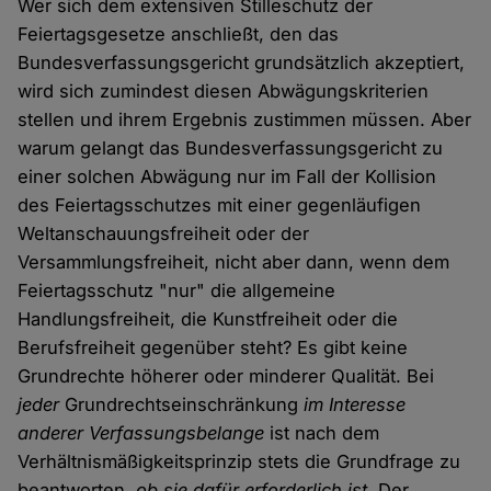
Wer sich dem extensiven Stilleschutz der
Feiertagsgesetze anschließt, den das
Bundesverfassungsgericht grundsätzlich akzeptiert,
wird sich zumindest diesen Abwägungskriterien
stellen und ihrem Ergebnis zustimmen müssen. Aber
warum gelangt das Bundesverfassungsgericht zu
einer solchen Abwägung nur im Fall der Kollision
des Feiertagsschutzes mit einer gegenläufigen
Weltanschauungsfreiheit oder der
Versammlungsfreiheit, nicht aber dann, wenn dem
Feiertagsschutz "nur" die allgemeine
Handlungsfreiheit, die Kunstfreiheit oder die
Berufsfreiheit gegenüber steht? Es gibt keine
Grundrechte höherer oder minderer Qualität. Bei
jeder
Grundrechtseinschränkung
im Interesse
anderer Verfassungsbelange
ist nach dem
Verhältnismäßigkeitsprinzip stets die Grundfrage zu
beantworten,
ob sie dafür erforderlich ist
. Der