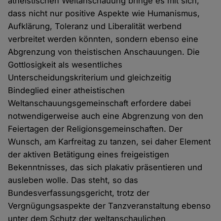
atheistischen Weltanschauung bringe es mit sich,
dass nicht nur positive Aspekte wie Humanismus,
Aufklärung, Toleranz und Liberalität werbend
verbreitet werden könnten, sondern ebenso eine
Abgrenzung von theistischen Anschauungen. Die
Gottlosigkeit als wesentliches
Unterscheidungskriterium und gleichzeitig
Bindeglied einer atheistischen
Weltanschauungsgemeinschaft erfordere dabei
notwendigerweise auch eine Abgrenzung von den
Feiertagen der Religionsgemeinschaften. Der
Wunsch, am Karfreitag zu tanzen, sei daher Element
der aktiven Betätigung eines freigeistigen
Bekenntnisses, das sich plakativ präsentieren und
ausleben wolle. Das steht, so das
Bundesverfassungsgericht, trotz der
Vergnügungsaspekte der Tanzveranstaltung ebenso
unter dem Schutz der weltanschaulichen