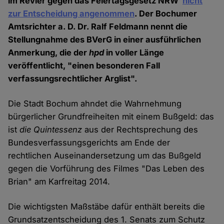
im Revier gegen das Feiertagsgesetz NRW
nicht
zur Entscheidung angenommen
. Der Bochumer
Amtsrichter a. D. Dr. Ralf Feldmann nennt die
Stellungnahme des BVerG in einer ausführlichen
Anmerkung, die der
hpd
in voller Länge
veröffentlicht, "einen besonderen Fall
verfassungsrechtlicher Arglist".
Die Stadt Bochum ahndet die Wahrnehmung
bürgerlicher Grundfreiheiten mit einem Bußgeld: das
ist
die Quintessenz
aus der Rechtsprechung des
Bundesverfassungsgerichts am Ende der
rechtlichen Auseinandersetzung um das Bußgeld
gegen die Vorführung des Filmes "Das Leben des
Brian" am Karfreitag 2014.
Die wichtigsten Maßstäbe dafür enthält bereits die
Grundsatzentscheidung des 1. Senats zum Schutz