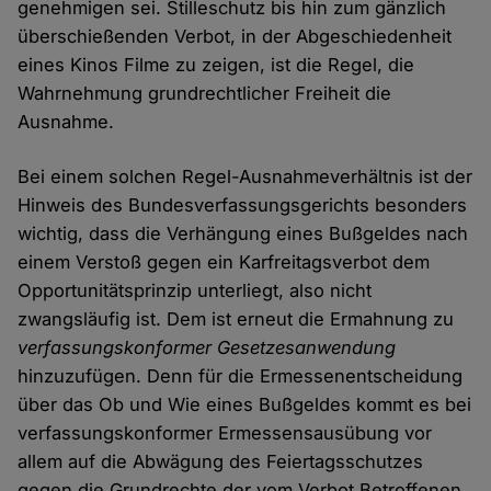
genehmigen sei. Stilleschutz bis hin zum gänzlich
überschießenden Verbot, in der Abgeschiedenheit
eines Kinos Filme zu zeigen, ist die Regel, die
Wahrnehmung grundrechtlicher Freiheit die
Ausnahme.
Bei einem solchen Regel-Ausnahmeverhältnis ist der
Hinweis des Bundesverfassungsgerichts besonders
wichtig, dass die Verhängung eines Bußgeldes nach
einem Verstoß gegen ein Karfreitagsverbot dem
Opportunitätsprinzip unterliegt, also nicht
zwangsläufig ist. Dem ist erneut die Ermahnung zu
verfassungskonformer Gesetzesanwendung
hinzuzufügen. Denn für die Ermessenentscheidung
über das Ob und Wie eines Bußgeldes kommt es bei
verfassungskonformer Ermessensausübung vor
allem auf die Abwägung des Feiertagsschutzes
gegen die Grundrechte der vom Verbot Betroffenen