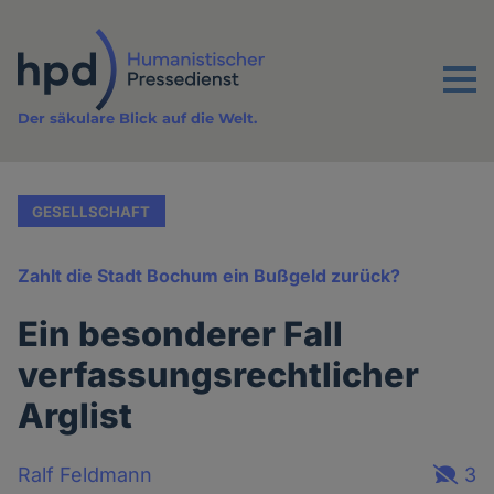
Direkt
zum
Inhalt
Menu
Der säkulare Blick auf die Welt.
GESELLSCHAFT
Zahlt die Stadt Bochum ein Bußgeld zurück?
Ein besonderer Fall
verfassungsrechtlicher
Arglist
Ralf Feldmann
3