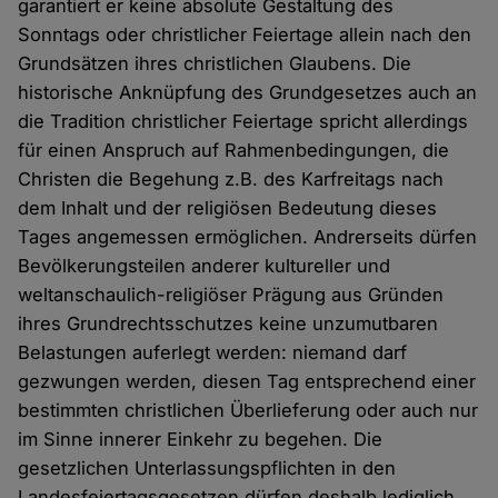
garantiert er keine absolute Gestaltung des
Sonntags oder christlicher Feiertage allein nach den
Grundsätzen ihres christlichen Glaubens. Die
historische Anknüpfung des Grundgesetzes auch an
die Tradition christlicher Feiertage spricht allerdings
für einen Anspruch auf Rahmenbedingungen, die
Christen die Begehung z.B. des Karfreitags nach
dem Inhalt und der religiösen Bedeutung dieses
Tages angemessen ermöglichen. Andrerseits dürfen
Bevölkerungsteilen anderer kultureller und
weltanschaulich-religiöser Prägung aus Gründen
ihres Grundrechtsschutzes keine unzumutbaren
Belastungen auferlegt werden: niemand darf
gezwungen werden, diesen Tag entsprechend einer
bestimmten christlichen Überlieferung oder auch nur
im Sinne innerer Einkehr zu begehen. Die
gesetzlichen Unterlassungspflichten in den
Landesfeiertagsgesetzen dürfen deshalb lediglich