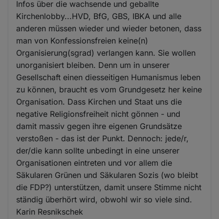
Infos über die wachsende und geballte
Kirchenlobby...HVD, BfG, GBS, IBKA und alle
anderen müssen wieder und wieder betonen, dass
man von Konfessionsfreien keine(n)
Organisierung(sgrad) verlangen kann. Sie wollen
unorganisiert bleiben. Denn um in unserer
Gesellschaft einen diesseitigen Humanismus leben
zu können, braucht es vom Grundgesetz her keine
Organisation. Dass Kirchen und Staat uns die
negative Religionsfreiheit nicht gönnen - und
damit massiv gegen ihre eigenen Grundsätze
verstoßen - das ist der Punkt. Dennoch: jede/r,
der/die kann sollte unbedingt in eine unserer
Organisationen eintreten und vor allem die
Säkularen Grünen und Säkularen Sozis (wo bleibt
die FDP?) unterstützen, damit unsere Stimme nicht
ständig überhört wird, obwohl wir so viele sind.
Karin Resnikschek