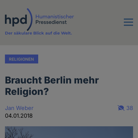
Direkt
zum
Inhalt
Menu
Der säkulare Blick auf die Welt.
RELIGIONEN
Braucht Berlin mehr
Religion?
Jan Weber
38
04.01.2018