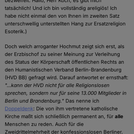
bezweifelt. Hallo, Herr Koch, es gibt mich
tatsächlich! Und ich bin vollständig areligiös! Ich
habe nicht einmal den von Ihnen im zweiten Satz
unterschwellig unterstellten Hang zur Ersatzreligion
Esoterik.)
Doch welch arroganter Hochmut zeigt sich erst, als
der Erzbischof zu seiner Meinung zur Verleihung
des Status der Körperschaft öffentlichen Rechts an
den Humanistischen Verband Berlin-Brandenburg
(HVD BB) gefragt wird. Darauf antwortet er ernsthaft:
"…kann der HVD nicht für alle Religionslosen
sprechen, sondern nur für seine 13.000 Mitglieder in
Berlin und Brandenburg."
Das nenne ich
Doppeldenk
: Die von ihm vertretene katholische
Kirche maßt sich schließlich permanent an, für
alle
Menschen zu reden. Auch für die
Zweidrittelmehrheit der konfessionslosen Berliner.