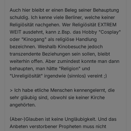
Auch hier bleibt er einen Beleg seiner Behauptung
schuldig. Ich kenne viele Berliner, welche keiner
Religiösität nachgehen. Wer Religiösität EXTREM
WEIT ausdehnt, kann z.Bsp. das Hobby "Cosplay"
oder "Kinogang" als religiöse Handlung
bezeichnen. Weshalb Kinobesuche jedoch
transzendente Beziehungen sein sollen, bleibt
weiterhin offen. Aber zumindest konnte man dann
behaupten, man hätte "Religion" und
"Unreligiösität" irgendwie (sinnlos) vereint ;)
> Ich habe etliche Menschen kennengelernt, die
sehr gläubig sind, obwohl sie keiner Kirche
angehörten.
(Aber-)Glauben ist keine Ungläubigkeit. Und das
Anbeten verstorbener Propheten muss nicht