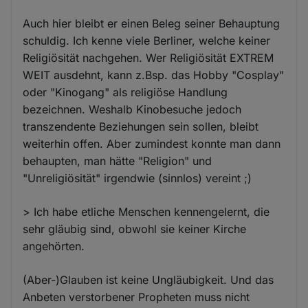
Auch hier bleibt er einen Beleg seiner Behauptung
schuldig. Ich kenne viele Berliner, welche keiner
Religiösität nachgehen. Wer Religiösität EXTREM
WEIT ausdehnt, kann z.Bsp. das Hobby "Cosplay"
oder "Kinogang" als religiöse Handlung
bezeichnen. Weshalb Kinobesuche jedoch
transzendente Beziehungen sein sollen, bleibt
weiterhin offen. Aber zumindest konnte man dann
behaupten, man hätte "Religion" und
"Unreligiösität" irgendwie (sinnlos) vereint ;)
> Ich habe etliche Menschen kennengelernt, die
sehr gläubig sind, obwohl sie keiner Kirche
angehörten.
(Aber-)Glauben ist keine Ungläubigkeit. Und das
Anbeten verstorbener Propheten muss nicht