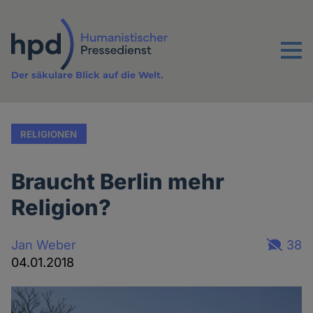
Direkt
zum
Inhalt
Menu
Der säkulare Blick auf die Welt.
RELIGIONEN
Braucht Berlin mehr
Religion?
Jan Weber
38
04.01.2018