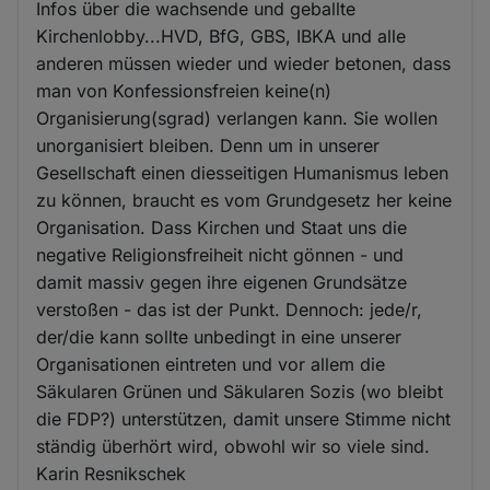
Infos über die wachsende und geballte
Kirchenlobby...HVD, BfG, GBS, IBKA und alle
anderen müssen wieder und wieder betonen, dass
man von Konfessionsfreien keine(n)
Organisierung(sgrad) verlangen kann. Sie wollen
unorganisiert bleiben. Denn um in unserer
Gesellschaft einen diesseitigen Humanismus leben
zu können, braucht es vom Grundgesetz her keine
Organisation. Dass Kirchen und Staat uns die
negative Religionsfreiheit nicht gönnen - und
damit massiv gegen ihre eigenen Grundsätze
verstoßen - das ist der Punkt. Dennoch: jede/r,
der/die kann sollte unbedingt in eine unserer
Organisationen eintreten und vor allem die
Säkularen Grünen und Säkularen Sozis (wo bleibt
die FDP?) unterstützen, damit unsere Stimme nicht
ständig überhört wird, obwohl wir so viele sind.
Karin Resnikschek