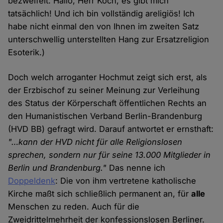
bezweifelt. Hallo, Herr Koch, es gibt mich
tatsächlich! Und ich bin vollständig areligiös! Ich
habe nicht einmal den von Ihnen im zweiten Satz
unterschwellig unterstellten Hang zur Ersatzreligion
Esoterik.)
Doch welch arroganter Hochmut zeigt sich erst, als
der Erzbischof zu seiner Meinung zur Verleihung
des Status der Körperschaft öffentlichen Rechts an
den Humanistischen Verband Berlin-Brandenburg
(HVD BB) gefragt wird. Darauf antwortet er ernsthaft:
"…kann der HVD nicht für alle Religionslosen
sprechen, sondern nur für seine 13.000 Mitglieder in
Berlin und Brandenburg."
Das nenne ich
Doppeldenk
: Die von ihm vertretene katholische
Kirche maßt sich schließlich permanent an, für
alle
Menschen zu reden. Auch für die
Zweidrittelmehrheit der konfessionslosen Berliner.