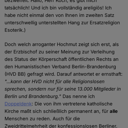
bezweifelt. Hallo, Herr Koch, es gibt mich
tatsächlich! Und ich bin vollständig areligiös! Ich
habe nicht einmal den von Ihnen im zweiten Satz
unterschwellig unterstellten Hang zur Ersatzreligion
Esoterik.)
Doch welch arroganter Hochmut zeigt sich erst, als
der Erzbischof zu seiner Meinung zur Verleihung
des Status der Körperschaft öffentlichen Rechts an
den Humanistischen Verband Berlin-Brandenburg
(HVD BB) gefragt wird. Darauf antwortet er ernsthaft:
"…kann der HVD nicht für alle Religionslosen
sprechen, sondern nur für seine 13.000 Mitglieder in
Berlin und Brandenburg."
Das nenne ich
Doppeldenk
: Die von ihm vertretene katholische
Kirche maßt sich schließlich permanent an, für
alle
Menschen zu reden. Auch für die
Zweidrittelmehrheit der konfessionslosen Berliner.