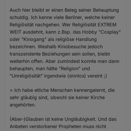
Auch hier bleibt er einen Beleg seiner Behauptung
schuldig. Ich kenne viele Berliner, welche keiner
Religiösität nachgehen. Wer Religiösität EXTREM
WEIT ausdehnt, kann z.Bsp. das Hobby "Cosplay"
oder "Kinogang" als religiöse Handlung
bezeichnen. Weshalb Kinobesuche jedoch
transzendente Beziehungen sein sollen, bleibt
weiterhin offen. Aber zumindest konnte man dann
behaupten, man hätte "Religion" und
"Unreligiösität" irgendwie (sinnlos) vereint ;)
> Ich habe etliche Menschen kennengelernt, die
sehr gläubig sind, obwohl sie keiner Kirche
angehörten.
(Aber-)Glauben ist keine Ungläubigkeit. Und das
Anbeten verstorbener Propheten muss nicht