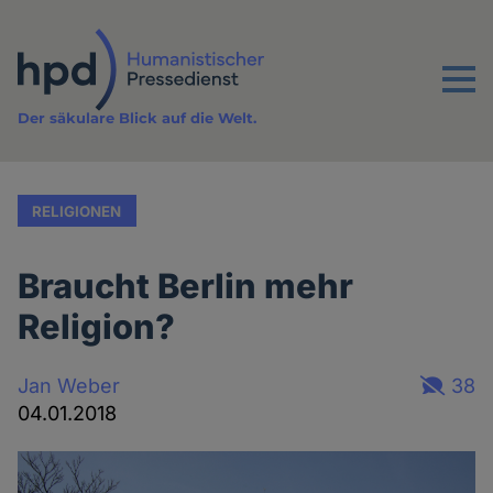
Direkt
zum
Inhalt
Menu
Der säkulare Blick auf die Welt.
RELIGIONEN
Braucht Berlin mehr
Religion?
Jan Weber
38
04.01.2018