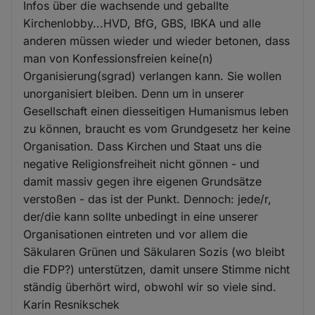
Infos über die wachsende und geballte
Kirchenlobby...HVD, BfG, GBS, IBKA und alle
anderen müssen wieder und wieder betonen, dass
man von Konfessionsfreien keine(n)
Organisierung(sgrad) verlangen kann. Sie wollen
unorganisiert bleiben. Denn um in unserer
Gesellschaft einen diesseitigen Humanismus leben
zu können, braucht es vom Grundgesetz her keine
Organisation. Dass Kirchen und Staat uns die
negative Religionsfreiheit nicht gönnen - und
damit massiv gegen ihre eigenen Grundsätze
verstoßen - das ist der Punkt. Dennoch: jede/r,
der/die kann sollte unbedingt in eine unserer
Organisationen eintreten und vor allem die
Säkularen Grünen und Säkularen Sozis (wo bleibt
die FDP?) unterstützen, damit unsere Stimme nicht
ständig überhört wird, obwohl wir so viele sind.
Karin Resnikschek