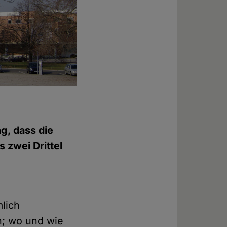
g, dass die
s zwei Drittel
lich
n; wo und wie