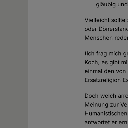
gläubig und
Vielleicht soll
oder Dönerstand
Menschen rede
(Ich frag mich 
Koch, es gibt mi
einmal den von 
Ersatzreligion Es
Doch welch arro
Meinung zur Ver
Humanistischen 
antwortet er ern