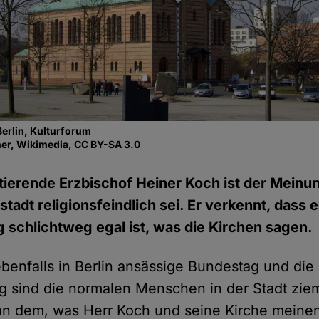
erlin, Kulturforum
ner, Wikimedia, CC BY-SA 3.0
mtierende Erzbischof Heiner Koch ist der Meinun
adt religionsfeindlich sei. Er verkennt, dass e
 schlichtweg egal ist, was die Kirchen sagen.
ebenfalls in Berlin ansässige Bundestag und die
 sind die normalen Menschen in der Stadt ziem
 an dem, was Herr Koch und seine Kirche meine