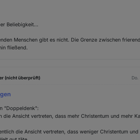
r Beliebigkeit...
renden Menschen gibt es nicht. Die Grenze zwischen frierend
hin fließend.
r (nicht überprüft)
Do.
egen
en "Doppeldenk":
ich die Ansicht vertreten, dass mehr Christentum und mehr Kat
entlich die Ansicht vertreten, dass weniger Christentum und
Welt gut täte.