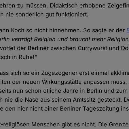
lehren zu müssen. Didaktisch erhobene Zeigefi
h nie sonderlich gut funktioniert.
kann Koch so nicht hinnehmen. So sagte er der
erlin verträgt Religion und braucht mehr Religion
wortet der Berliner zwischen Currywurst und Dö
tsch in Ruhe!"
 dass sich so ein Zugezogener erst einmal akklim
en der neuen Wirkungsstätte anpassen muss. A
seits nun schon etliche Jahre in Berlin und zum
h nie die Nase aus seinem Amtssitz gesteckt. D
e den hier nicht einer Berliner Tageszeitung ins 
t-religiösen Menschen gibt es nicht. Die Grenz