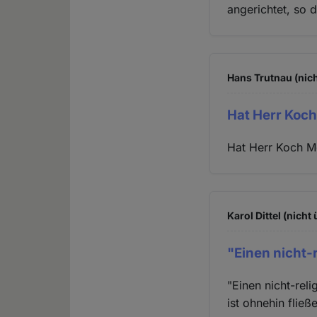
angerichtet, so d
Hans Trutnau (nich
Hat Herr Koc
Hat Herr Koch Me
Karol Dittel (nicht
"Einen nicht-
"Einen nicht-rel
ist ohnehin fließ