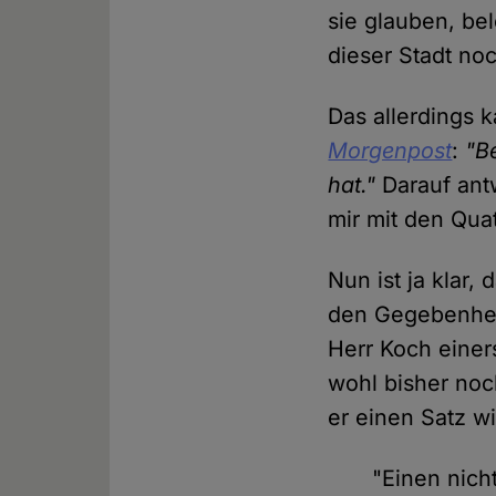
sie glauben, be
dieser Stadt noc
Das allerdings 
Morgenpost
:
"B
hat."
Darauf ant
mir mit den Qua
Nun ist ja klar,
den Gegebenheit
Herr Koch einer
wohl bisher noc
er einen Satz wi
"Einen nich