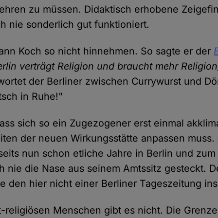
lehren zu müssen. Didaktisch erhobene Zeigefi
h nie sonderlich gut funktioniert.
kann Koch so nicht hinnehmen. So sagte er der
erlin verträgt Religion und braucht mehr Religion
wortet der Berliner zwischen Currywurst und Dö
tsch in Ruhe!"
 dass sich so ein Zugezogener erst einmal akklim
en der neuen Wirkungsstätte anpassen muss. A
seits nun schon etliche Jahre in Berlin und zum
h nie die Nase aus seinem Amtssitz gesteckt. D
e den hier nicht einer Berliner Tageszeitung ins 
t-religiösen Menschen gibt es nicht. Die Grenz