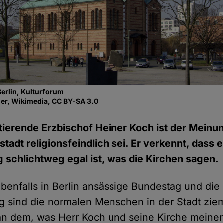
erlin, Kulturforum
ner, Wikimedia, CC BY-SA 3.0
mtierende Erzbischof Heiner Koch ist der Meinun
adt religionsfeindlich sei. Er verkennt, dass e
 schlichtweg egal ist, was die Kirchen sagen.
ebenfalls in Berlin ansässige Bundestag und die
 sind die normalen Menschen in der Stadt ziem
 an dem, was Herr Koch und seine Kirche meine