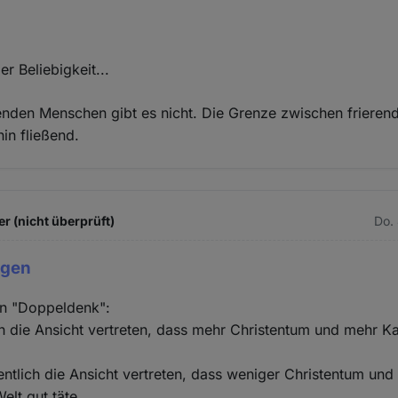
r Beliebigkeit...
renden Menschen gibt es nicht. Die Grenze zwischen frierend
hin fließend.
r (nicht überprüft)
Do.
egen
en "Doppeldenk":
ich die Ansicht vertreten, dass mehr Christentum und mehr Kat
entlich die Ansicht vertreten, dass weniger Christentum und
Welt gut täte.