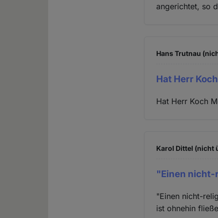
angerichtet, so d
Hans Trutnau (nich
Hat Herr Koc
Hat Herr Koch Me
Karol Dittel (nicht
"Einen nicht-
"Einen nicht-rel
ist ohnehin fließ