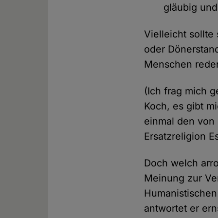
gläubig und
Vielleicht soll
oder Dönerstand
Menschen rede
(Ich frag mich 
Koch, es gibt mi
einmal den von 
Ersatzreligion Es
Doch welch arro
Meinung zur Ver
Humanistischen 
antwortet er ern