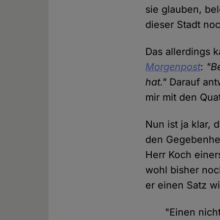
sie glauben, be
dieser Stadt noc
Das allerdings 
Morgenpost
:
"B
hat."
Darauf ant
mir mit den Qua
Nun ist ja klar,
den Gegebenheit
Herr Koch einer
wohl bisher noc
er einen Satz wi
"Einen nich