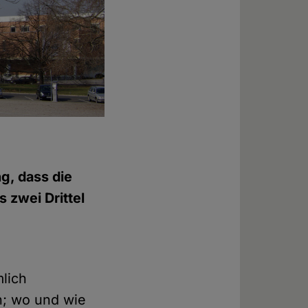
g, dass die
s zwei Drittel
lich
n; wo und wie