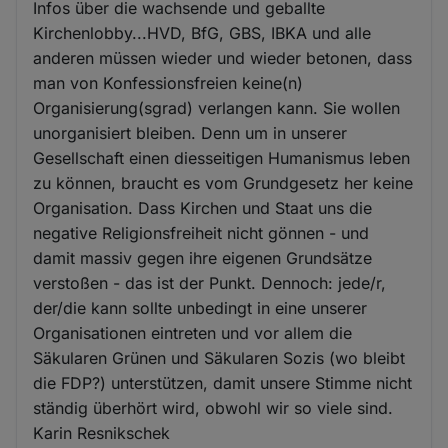
Infos über die wachsende und geballte
Kirchenlobby...HVD, BfG, GBS, IBKA und alle
anderen müssen wieder und wieder betonen, dass
man von Konfessionsfreien keine(n)
Organisierung(sgrad) verlangen kann. Sie wollen
unorganisiert bleiben. Denn um in unserer
Gesellschaft einen diesseitigen Humanismus leben
zu können, braucht es vom Grundgesetz her keine
Organisation. Dass Kirchen und Staat uns die
negative Religionsfreiheit nicht gönnen - und
damit massiv gegen ihre eigenen Grundsätze
verstoßen - das ist der Punkt. Dennoch: jede/r,
der/die kann sollte unbedingt in eine unserer
Organisationen eintreten und vor allem die
Säkularen Grünen und Säkularen Sozis (wo bleibt
die FDP?) unterstützen, damit unsere Stimme nicht
ständig überhört wird, obwohl wir so viele sind.
Karin Resnikschek