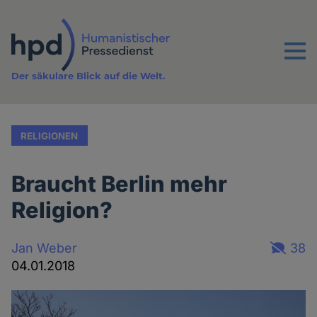
Direkt
zum
Inhalt
Menu
Der säkulare Blick auf die Welt.
RELIGIONEN
Braucht Berlin mehr
Religion?
Jan Weber
38
04.01.2018