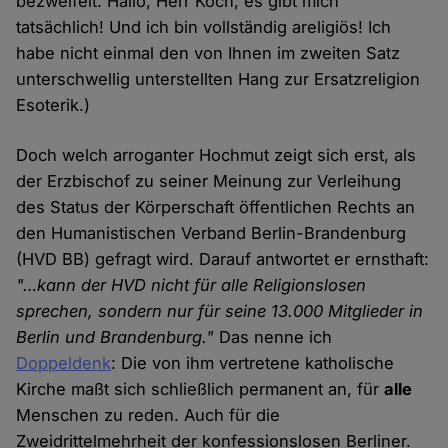
bezweifelt. Hallo, Herr Koch, es gibt mich
tatsächlich! Und ich bin vollständig areligiös! Ich
habe nicht einmal den von Ihnen im zweiten Satz
unterschwellig unterstellten Hang zur Ersatzreligion
Esoterik.)
Doch welch arroganter Hochmut zeigt sich erst, als
der Erzbischof zu seiner Meinung zur Verleihung
des Status der Körperschaft öffentlichen Rechts an
den Humanistischen Verband Berlin-Brandenburg
(HVD BB) gefragt wird. Darauf antwortet er ernsthaft:
"…kann der HVD nicht für alle Religionslosen
sprechen, sondern nur für seine 13.000 Mitglieder in
Berlin und Brandenburg."
Das nenne ich
Doppeldenk
: Die von ihm vertretene katholische
Kirche maßt sich schließlich permanent an, für
alle
Menschen zu reden. Auch für die
Zweidrittelmehrheit der konfessionslosen Berliner.