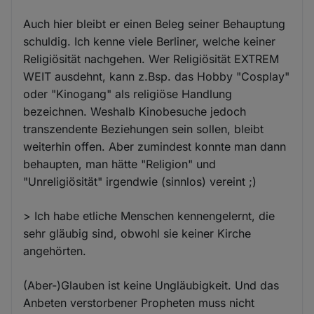
Auch hier bleibt er einen Beleg seiner Behauptung
schuldig. Ich kenne viele Berliner, welche keiner
Religiösität nachgehen. Wer Religiösität EXTREM
WEIT ausdehnt, kann z.Bsp. das Hobby "Cosplay"
oder "Kinogang" als religiöse Handlung
bezeichnen. Weshalb Kinobesuche jedoch
transzendente Beziehungen sein sollen, bleibt
weiterhin offen. Aber zumindest konnte man dann
behaupten, man hätte "Religion" und
"Unreligiösität" irgendwie (sinnlos) vereint ;)
> Ich habe etliche Menschen kennengelernt, die
sehr gläubig sind, obwohl sie keiner Kirche
angehörten.
(Aber-)Glauben ist keine Ungläubigkeit. Und das
Anbeten verstorbener Propheten muss nicht