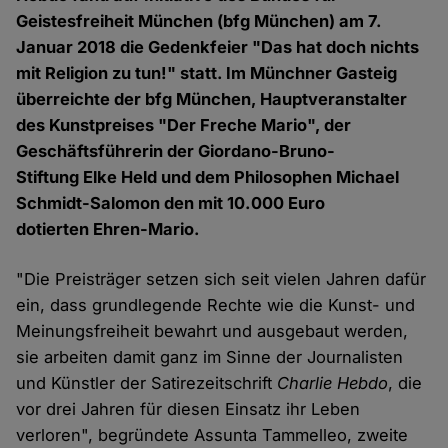
Geistesfreiheit München (bfg München) am 7.
Januar 2018 die Gedenkfeier "Das hat doch nichts
mit Religion zu tun!" statt. Im Münchner Gasteig
überreichte der bfg München, Hauptveranstalter
des Kunstpreises "Der Freche Mario", der
Geschäftsführerin der Giordano-Bruno-
Stiftung Elke Held und dem Philosophen Michael
Schmidt-Salomon den mit 10.000 Euro
dotierten Ehren-Mario.
"Die Preisträger setzen sich seit vielen Jahren dafür
ein, dass grundlegende Rechte wie die Kunst- und
Meinungsfreiheit bewahrt und ausgebaut werden,
sie arbeiten damit ganz im Sinne der Journalisten
und Künstler der Satirezeitschrift
Charlie Hebdo
, die
vor drei Jahren für diesen Einsatz ihr Leben
verloren", begründete Assunta Tammelleo, zweite