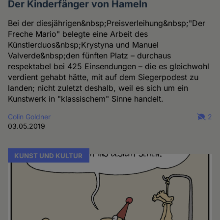
Der Kinderfänger von Hameln
Bei der diesjährigen&nbsp;Preisverleihung&nbsp;"Der
Freche Mario" belegte eine Arbeit des
Künstlerduos&nbsp;Krystyna und Manuel
Valverde&nbsp;den fünften Platz – durchaus
respektabel bei 425 Einsendungen – die es gleichwohl
verdient gehabt hätte, mit auf dem Siegerpodest zu
landen; nicht zuletzt deshalb, weil es sich um ein
Kunstwerk in "klassischem" Sinne handelt.
Colin Goldner
2
03.05.2019
KUNST UND KULTUR