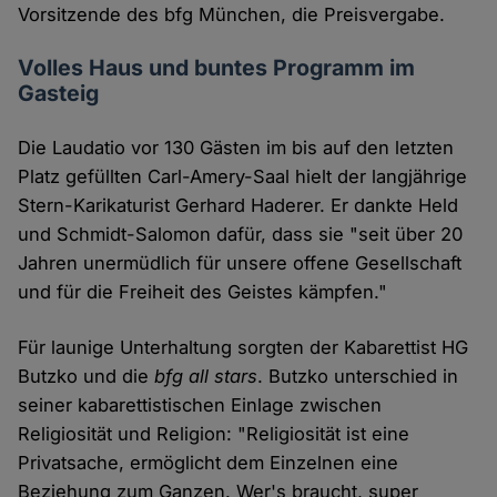
Vorsitzende des bfg München, die Preisvergabe.
Volles Haus und buntes Programm im
Gasteig
Die Laudatio vor 130 Gästen im bis auf den letzten
Platz gefüllten Carl-Amery-Saal hielt der langjährige
Stern-Karikaturist Gerhard Haderer. Er dankte Held
und Schmidt-Salomon dafür, dass sie "seit über 20
Jahren unermüdlich für unsere offene Gesellschaft
und für die Freiheit des Geistes kämpfen."
Für launige Unterhaltung sorgten der Kabarettist HG
Butzko und die
bfg all stars
. Butzko unterschied in
seiner kabarettistischen Einlage zwischen
Religiosität und Religion: "Religiosität ist eine
Privatsache, ermöglicht dem Einzelnen eine
Beziehung zum Ganzen. Wer's braucht, super