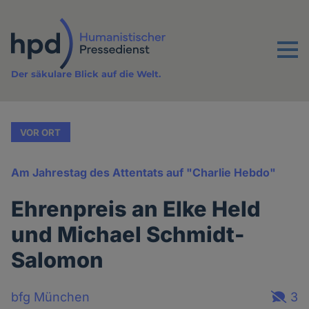
Direkt
zum
Inhalt
Menu
Der säkulare Blick auf die Welt.
VOR ORT
Am Jahrestag des Attentats auf "Charlie Hebdo"
Ehrenpreis an Elke Held
und Michael Schmidt-
Salomon
bfg München
3