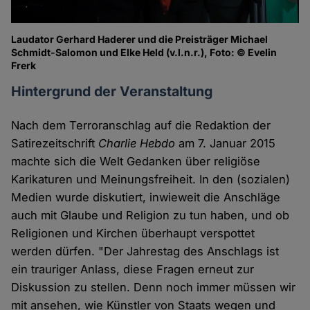
Laudator Gerhard Haderer und die Preisträger Michael
Schmidt-Salomon und Elke Held (v.l.n.r.), Foto: © Evelin
Frerk
Hintergrund der Veranstaltung
Nach dem Terroranschlag auf die Redaktion der
Satirezeitschrift
Charlie Hebdo
am 7. Januar 2015
machte sich die Welt Gedanken über religiöse
Karikaturen und Meinungsfreiheit. In den (sozialen)
Medien wurde diskutiert, inwieweit die Anschläge
auch mit Glaube und Religion zu tun haben, und ob
Religionen und Kirchen überhaupt verspottet
werden dürfen. "Der Jahrestag des Anschlags ist
ein trauriger Anlass, diese Fragen erneut zur
Diskussion zu stellen. Denn noch immer müssen wir
mit ansehen, wie Künstler von Staats wegen und