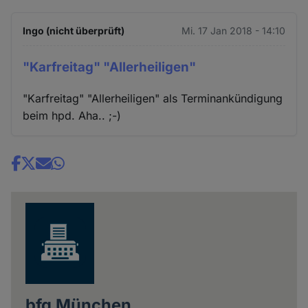
Ingo (nicht überprüft)
Mi. 17 Jan 2018 - 14:10
"Karfreitag" "Allerheiligen"
"Karfreitag" "Allerheiligen" als Terminankündigung
beim hpd. Aha.. ;-)
Share
news
bfg München