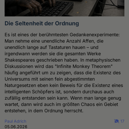
Die Seltenheit der Ordnung
Es ist eines der berühmtesten Gedankenexperimente:
Man nehme eine unendliche Anzahl Affen, die
unendlich lange auf Tastaturen hauen – und
irgendwann werden sie die gesamten Werke
Shakespeares geschrieben haben. In metaphysischen
Diskussionen wird das "Infinite Monkey Theorem"
häufig angeführt um zu zeigen, dass die Existenz des
Universums mit seinen fein abgestimmten
Naturgesetzen eben kein Beweis für die Existenz eines
intelligenten Schöpfers ist, sondern durchaus auch
zufällig entstanden sein kann. Wenn man lange genug
wartet, dann wird auch im größten Chaos ein Gebiet
entstehen, in dem Ordnung herrscht.
Paul Adrich
17
05.06.2026