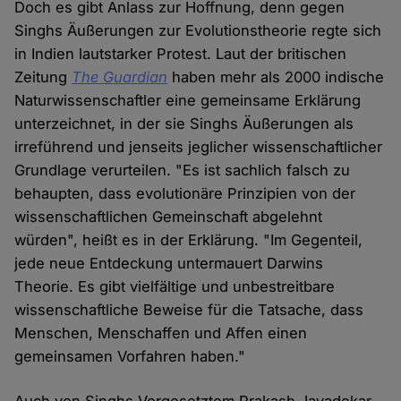
Doch es gibt Anlass zur Hoffnung, denn gegen
Singhs Äußerungen zur Evolutionstheorie regte sich
in Indien lautstarker Protest. Laut der britischen
Zeitung
The Guardian
haben mehr als 2000 indische
Naturwissenschaftler eine gemeinsame Erklärung
unterzeichnet, in der sie Singhs Äußerungen als
irreführend und jenseits jeglicher wissenschaftlicher
Grundlage verurteilen. "Es ist sachlich falsch zu
behaupten, dass evolutionäre Prinzipien von der
wissenschaftlichen Gemeinschaft abgelehnt
würden", heißt es in der Erklärung. "Im Gegenteil,
jede neue Entdeckung untermauert Darwins
Theorie. Es gibt vielfältige und unbestreitbare
wissenschaftliche Beweise für die Tatsache, dass
Menschen, Menschaffen und Affen einen
gemeinsamen Vorfahren haben."