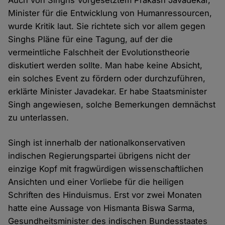
Auch von Singhs Vorgesetztem Prakash Javadekar,
Minister für die Entwicklung von Humanressourcen,
wurde Kritik laut. Sie richtete sich vor allem gegen
Singhs Pläne für eine Tagung, auf der die
vermeintliche Falschheit der Evolutionstheorie
diskutiert werden sollte. Man habe keine Absicht,
ein solches Event zu fördern oder durchzuführen,
erklärte Minister Javadekar. Er habe Staatsminister
Singh angewiesen, solche Bemerkungen demnächst
zu unterlassen.
Singh ist innerhalb der nationalkonservativen
indischen Regierungspartei übrigens nicht der
einzige Kopf mit fragwürdigen wissenschaftlichen
Ansichten und einer Vorliebe für die heiligen
Schriften des Hinduismus. Erst vor zwei Monaten
hatte eine Aussage von Hismanta Biswa Sarma,
Gesundheitsminister des indischen Bundesstaates