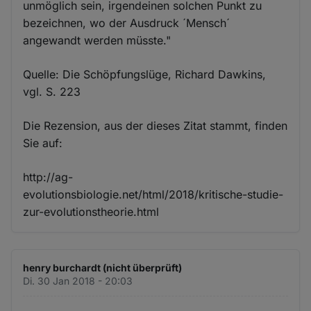
unmöglich sein, irgendeinen solchen Punkt zu
bezeichnen, wo der Ausdruck ´Mensch´
angewandt werden müsste."
Quelle: Die Schöpfungslüge, Richard Dawkins,
vgl. S. 223
Die Rezension, aus der dieses Zitat stammt, finden
Sie auf:
http://ag-
evolutionsbiologie.net/html/2018/kritische-studie-
zur-evolutionstheorie.html
henry burchardt (nicht überprüft)
Di. 30 Jan 2018 - 20:03