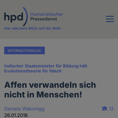
Direkt
zum
Inhalt
Menu
Der säkulare Blick auf die Welt.
INTERNATIONALES
Indischer Staatsminister für Bildung hält
Evolutionstheorie für falsch
Affen verwandeln sich
nicht in Menschen!
Daniela Wakonigg
12
26.01.2018