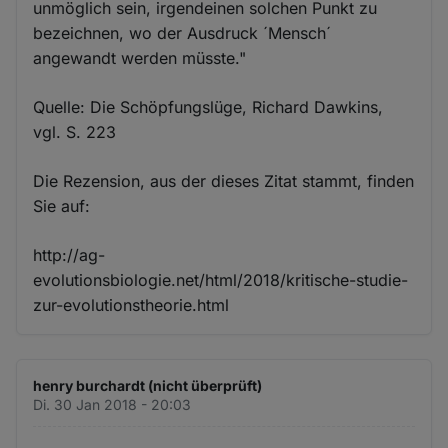
unmöglich sein, irgendeinen solchen Punkt zu
bezeichnen, wo der Ausdruck ´Mensch´
angewandt werden müsste."
Quelle: Die Schöpfungslüge, Richard Dawkins,
vgl. S. 223
Die Rezension, aus der dieses Zitat stammt, finden
Sie auf:
http://ag-
evolutionsbiologie.net/html/2018/kritische-studie-
zur-evolutionstheorie.html
henry burchardt (nicht überprüft)
Di. 30 Jan 2018 - 20:03