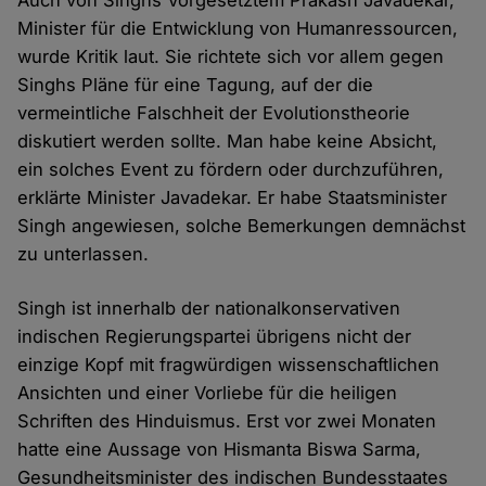
Auch von Singhs Vorgesetztem Prakash Javadekar,
Minister für die Entwicklung von Humanressourcen,
wurde Kritik laut. Sie richtete sich vor allem gegen
Singhs Pläne für eine Tagung, auf der die
vermeintliche Falschheit der Evolutionstheorie
diskutiert werden sollte. Man habe keine Absicht,
ein solches Event zu fördern oder durchzuführen,
erklärte Minister Javadekar. Er habe Staatsminister
Singh angewiesen, solche Bemerkungen demnächst
zu unterlassen.
Singh ist innerhalb der nationalkonservativen
indischen Regierungspartei übrigens nicht der
einzige Kopf mit fragwürdigen wissenschaftlichen
Ansichten und einer Vorliebe für die heiligen
Schriften des Hinduismus. Erst vor zwei Monaten
hatte eine Aussage von Hismanta Biswa Sarma,
Gesundheitsminister des indischen Bundesstaates