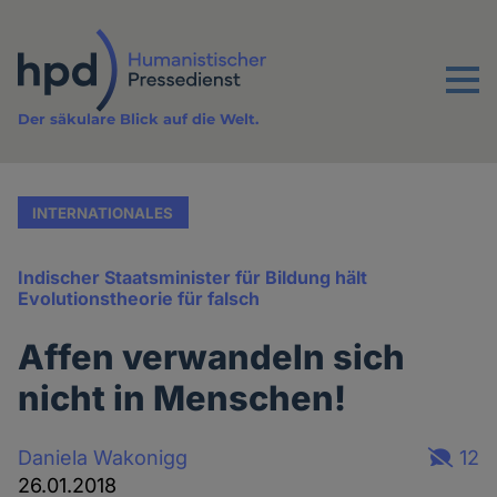
Direkt
zum
Inhalt
Menu
Der säkulare Blick auf die Welt.
INTERNATIONALES
Indischer Staatsminister für Bildung hält
Evolutionstheorie für falsch
Affen verwandeln sich
nicht in Menschen!
Daniela Wakonigg
12
26.01.2018