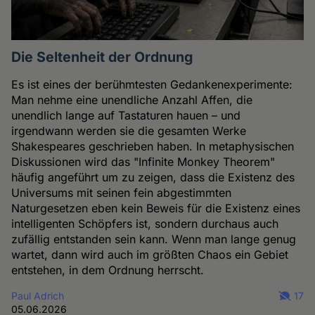
Die Seltenheit der Ordnung
Es ist eines der berühmtesten Gedankenexperimente:
Man nehme eine unendliche Anzahl Affen, die
unendlich lange auf Tastaturen hauen – und
irgendwann werden sie die gesamten Werke
Shakespeares geschrieben haben. In metaphysischen
Diskussionen wird das "Infinite Monkey Theorem"
häufig angeführt um zu zeigen, dass die Existenz des
Universums mit seinen fein abgestimmten
Naturgesetzen eben kein Beweis für die Existenz eines
intelligenten Schöpfers ist, sondern durchaus auch
zufällig entstanden sein kann. Wenn man lange genug
wartet, dann wird auch im größten Chaos ein Gebiet
entstehen, in dem Ordnung herrscht.
Paul Adrich
17
05.06.2026