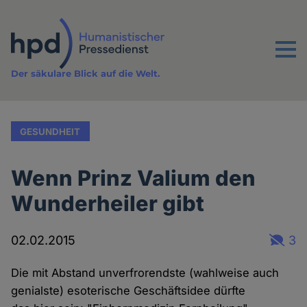
Direkt
zum
Inhalt
Menu
Der säkulare Blick auf die Welt.
GESUNDHEIT
Wenn Prinz Valium den
Wunderheiler gibt
02.02.2015
3
Die mit Abstand unverfrorendste (wahlweise auch
genialste) esoterische Geschäftsidee dürfte