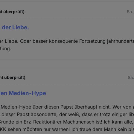
t überprüft)
Sa.
n der Liebe.
der Liebe. Oder besser konsequente Fortsetzung jahrhunderte
tung.
ht überprüft)
Sa.
 den Medien-Hype
n Medien-Hype über diesen Papst überhaupt nicht. Wer von
 dieser Papst absonderte, der weiß, dass er trotz einiger lib
unde ein Erz-Reaktionärer Machtmensch ist! Ich kann alle, 
RKK sehen möchten nur warnen! Ich traue dem Mann kein bi