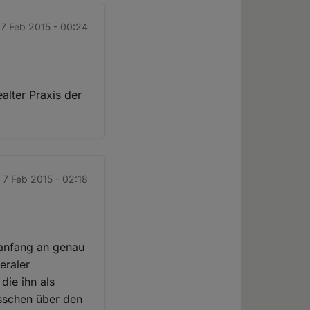
 7 Feb 2015 - 00:24
alter Praxis der
 7 Feb 2015 - 02:18
 anfang an genau
eraler
die ihn als
sschen über den