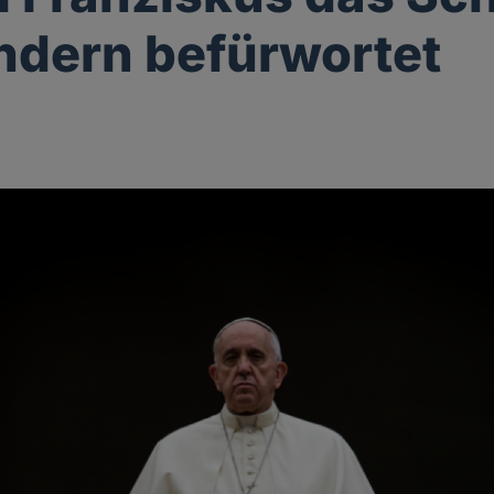
ndern befürwortet