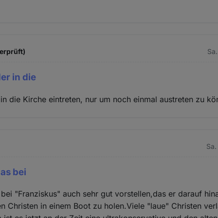
erprüft)
Sa.
er in die
r in die Kirche eintreten, nur um noch einmal austreten zu k
Sa.
das bei
bei "Franziskus" auch sehr gut vorstellen,das er darauf hina
en Christen in einem Boot zu holen.Viele "laue" Christen ver