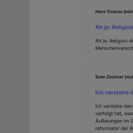
Hans Trutnau (nich
Ah ja: Religio
Ah ja: Religion 
Menschenverach
Sven Züchner (nic
Ich verstehe
Ich verstehe de
verfolgt hat, was
Äußerungen im Gr
reformator der 