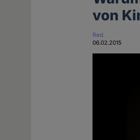
von Ki
Red.
06.02.2015