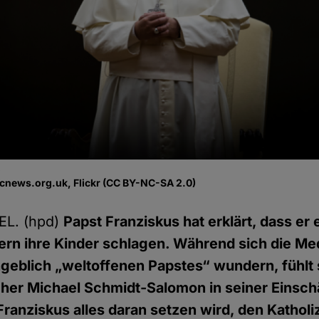
o
icnews.org.uk, Flickr (CC BY-NC-SA 2.0)
L. (hpd)
Papst Franziskus hat erklärt, dass er
tern ihre Kinder schlagen. Während sich die Me
eblich „weltoffenen Papstes“ wundern, fühlt 
her Michael Schmidt-Salomon in seiner Einsc
Franziskus alles daran setzen wird, den Katholi