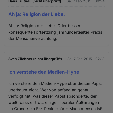
Hans Trutnau (nicht überprüft)
Sa. 7 Feb 2015 - 00:24
Ah ja: Religion der Liebe.
Ah ja: Religion der Liebe. Oder besser
konsequente Fortsetzung jahrhundertealter Praxis
der Menschenverachtung.
Sven Züchner (nicht überprüft)
Sa. 7 Feb 2015 - 02:18
Ich verstehe den Medien-Hype
Ich verstehe den Medien-Hype über diesen Papst
überhaupt nicht. Wer von anfang an genau
verfolgt hat, was dieser Papst absonderte, der
weiß, dass er trotz einiger liberaler Äußerungen
im Grunde ein Erz-Reaktionärer Machtmensch ist!