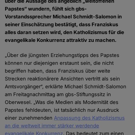
über die Aussage des angeblich „weltoffenen
Papstes“ wundern, fühlt sich gbs-
Vorstandssprecher Michael Schmidt-Salomon in
seiner Einschätzung bestätigt, dass Franziskus
alles daran setzen wird, den Katholizismus für die
evangelikale Konkurrenz attraktiv zu machen.
„Über die jüngsten Erziehungstipps des Papstes
können nur diejenigen erstaunt sein, die nicht
begriffen haben, dass Franziskus über weite
Strecken reaktionärere Ansichten vertritt als sein
Amtsvorgänger“, erklärte Michael Schmidt-Salomon
am Freitagnachmittag am gbs-Stiftungssitz in
Oberwesel. „Was die Medien als Modernität des
Papstes fehldeuten, ist tatsächlich nur Ausdruck
einer zunehmenden
Anpassung des Katholizismus
an die weltweit immer stärker werdende
evangelikale Konkurrenz
. Das bedeutet zum einen