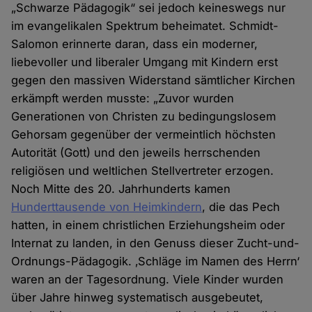
„Schwarze Pädagogik“ sei jedoch keineswegs nur
im evangelikalen Spektrum beheimatet. Schmidt-
Salomon erinnerte daran, dass ein moderner,
liebevoller und liberaler Umgang mit Kindern erst
gegen den massiven Widerstand sämtlicher Kirchen
erkämpft werden musste: „Zuvor wurden
Generationen von Christen zu bedingungslosem
Gehorsam gegenüber der vermeintlich höchsten
Autorität (Gott) und den jeweils herrschenden
religiösen und weltlichen Stellvertreter erzogen.
Noch Mitte des 20. Jahrhunderts kamen
Hunderttausende von Heimkindern
, die das Pech
hatten, in einem christlichen Erziehungsheim oder
Internat zu landen, in den Genuss dieser Zucht-und-
Ordnungs-Pädagogik. ‚Schläge im Namen des Herrn‘
waren an der Tagesordnung. Viele Kinder wurden
über Jahre hinweg systematisch ausgebeutet,