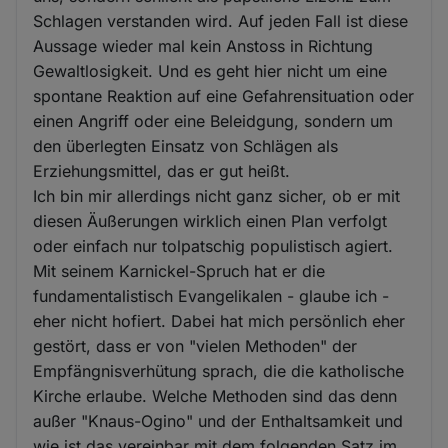
Schlagen verstanden wird. Auf jeden Fall ist diese
Aussage wieder mal kein Anstoss in Richtung
Gewaltlosigkeit. Und es geht hier nicht um eine
spontane Reaktion auf eine Gefahrensituation oder
einen Angriff oder eine Beleidgung, sondern um
den überlegten Einsatz von Schlägen als
Erziehungsmittel, das er gut heißt.
Ich bin mir allerdings nicht ganz sicher, ob er mit
diesen Äußerungen wirklich einen Plan verfolgt
oder einfach nur tolpatschig populistisch agiert.
Mit seinem Karnickel-Spruch hat er die
fundamentalistisch Evangelikalen - glaube ich -
eher nicht hofiert. Dabei hat mich persönlich eher
gestört, dass er von "vielen Methoden" der
Empfängnisverhütung sprach, die die katholische
Kirche erlaube. Welche Methoden sind das denn
außer "Knaus-Ogino" und der Enthaltsamkeit und
wie ist das vereinbar mit dem folgenden Satz im