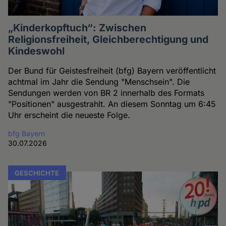
„Kinderkopftuch“: Zwischen
Religionsfreiheit, Gleichberechtigung und
Kindeswohl
Der Bund für Geistesfreiheit (bfg) Bayern veröffentlicht
achtmal im Jahr die Sendung "Menschsein". Die
Sendungen werden von BR 2 innerhalb des Formats
"Positionen" ausgestrahlt. An diesem Sonntag um 6:45
Uhr erscheint die neueste Folge.
bfg Bayern
30.07.2026
GESCHICHTE