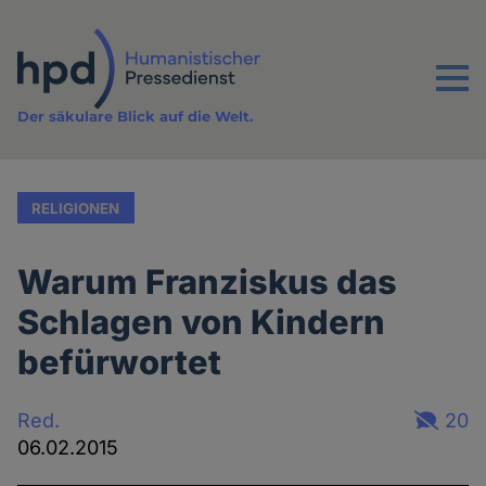
Direkt
zum
Inhalt
Menu
Der säkulare Blick auf die Welt.
RELIGIONEN
Warum Franziskus das
Schlagen von Kindern
befürwortet
Red.
20
06.02.2015