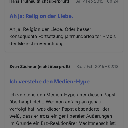
Hans Trutnau (nicht überprüft)
Sa. 7 Feb 2015 - 00:24
Ah ja: Religion der Liebe.
Ah ja: Religion der Liebe. Oder besser
konsequente Fortsetzung jahrhundertealter Praxis
der Menschenverachtung.
Sven Züchner (nicht überprüft)
Sa. 7 Feb 2015 - 02:18
Ich verstehe den Medien-Hype
Ich verstehe den Medien-Hype über diesen Papst
überhaupt nicht. Wer von anfang an genau
verfolgt hat, was dieser Papst absonderte, der
weiß, dass er trotz einiger liberaler Äußerungen
im Grunde ein Erz-Reaktionärer Machtmensch ist!