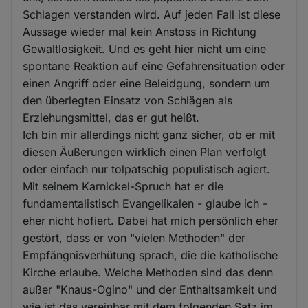
Schlagen verstanden wird. Auf jeden Fall ist diese
Aussage wieder mal kein Anstoss in Richtung
Gewaltlosigkeit. Und es geht hier nicht um eine
spontane Reaktion auf eine Gefahrensituation oder
einen Angriff oder eine Beleidgung, sondern um
den überlegten Einsatz von Schlägen als
Erziehungsmittel, das er gut heißt.
Ich bin mir allerdings nicht ganz sicher, ob er mit
diesen Äußerungen wirklich einen Plan verfolgt
oder einfach nur tolpatschig populistisch agiert.
Mit seinem Karnickel-Spruch hat er die
fundamentalistisch Evangelikalen - glaube ich -
eher nicht hofiert. Dabei hat mich persönlich eher
gestört, dass er von "vielen Methoden" der
Empfängnisverhütung sprach, die die katholische
Kirche erlaube. Welche Methoden sind das denn
außer "Knaus-Ogino" und der Enthaltsamkeit und
wie ist das vereinbar mit dem folgenden Satz im