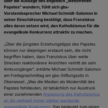
über die Aussage des angeblich „weltoffenen
Papstes“ wundern, fühlt sich gbs-
Vorstandssprecher Michael Schmidt-Salomon in
seiner Einschätzung bestätigt, dass Franziskus
alles daran setzen wird, den Katholizismus für die
evangelikale Konkurrenz attraktiv zu machen.
„Über die jüngsten Erziehungstipps des Papstes
können nur diejenigen erstaunt sein, die nicht
begriffen haben, dass Franziskus über weite
Strecken reaktionärere Ansichten vertritt als sein
Amtsvorgänger“, erklärte Michael Schmidt-Salomon
am Freitagnachmittag am gbs-Stiftungssitz in
Oberwesel. „Was die Medien als Modernität des
Papstes fehldeuten, ist tatsächlich nur Ausdruck
einer zunehmenden
Anpassung des Katholizismus
an die weltweit immer stärker werdende
evangelikale Konkurrenz
. Das bedeutet zum einen