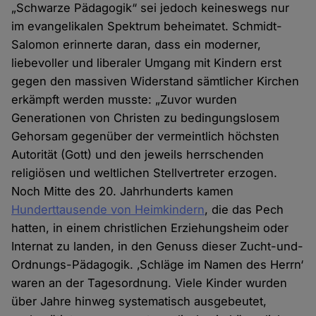
„Schwarze Pädagogik“ sei jedoch keineswegs nur
im evangelikalen Spektrum beheimatet. Schmidt-
Salomon erinnerte daran, dass ein moderner,
liebevoller und liberaler Umgang mit Kindern erst
gegen den massiven Widerstand sämtlicher Kirchen
erkämpft werden musste: „Zuvor wurden
Generationen von Christen zu bedingungslosem
Gehorsam gegenüber der vermeintlich höchsten
Autorität (Gott) und den jeweils herrschenden
religiösen und weltlichen Stellvertreter erzogen.
Noch Mitte des 20. Jahrhunderts kamen
Hunderttausende von Heimkindern
, die das Pech
hatten, in einem christlichen Erziehungsheim oder
Internat zu landen, in den Genuss dieser Zucht-und-
Ordnungs-Pädagogik. ‚Schläge im Namen des Herrn‘
waren an der Tagesordnung. Viele Kinder wurden
über Jahre hinweg systematisch ausgebeutet,