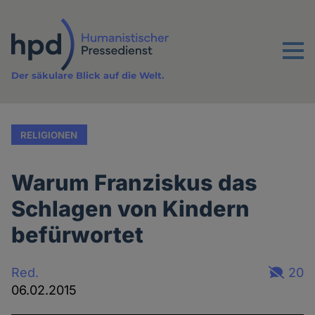
Direkt
zum
Inhalt
Menu
Der säkulare Blick auf die Welt.
RELIGIONEN
Warum Franziskus das
Schlagen von Kindern
befürwortet
Red.
20
06.02.2015