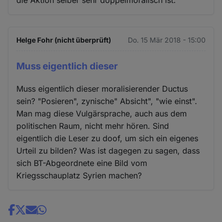
die Aktion selber sehr doppelmoralisch ist.
Helge Fohr (nicht überprüft)
Do. 15 Mär 2018 - 15:00
Muss eigentlich dieser
Muss eigentlich dieser moralisierender Ductus
sein? "Posieren", zynische" Absicht", "wie einst".
Man mag diese Vulgärsprache, auch aus dem
politischen Raum, nicht mehr hören. Sind
eigentlich die Leser zu doof, um sich ein eigenes
Urteil zu bilden? Was ist dagegen zu sagen, dass
sich BT-Abgeordnete eine Bild vom
Kriegsschauplatz Syrien machen?
Share