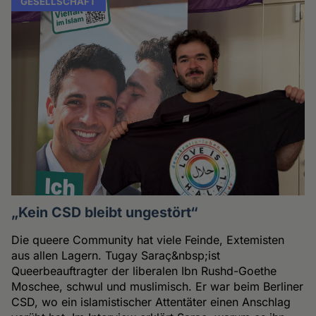
GESELLSCHAFT
„Kein CSD bleibt ungestört“
Die queere Community hat viele Feinde, Extemisten
aus allen Lagern. Tugay Saraç&nbsp;ist
Queerbeauftragter der liberalen Ibn Rushd-Goethe
Moschee, schwul und muslimisch. Er war beim Berliner
CSD, wo ein islamistischer Attentäter einen Anschlag