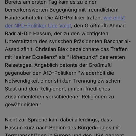
Bereits am ersten Tag kam es zu einer
bemerkenswerten Begegnung mit freundlichem
Händeschütteln: Die AfD-Politiker trafen,
wie einst
der NPD-Politiker Udo Voigt
, den Großmufti Ahmad
Badr al-Din Hassun, der zu den wichtigsten
Unterstützern des syrischen Präsidenten Baschar al-
Assad zählt. Christian Blex bezeichnete das Treffen
mit "seiner Exzellenz" als "Höhepunkt" des ersten
Reisetages. Angeblich betonte der Großmufti
gegenüber den AfD-Politikern "wiederholt die
Notwendigkeit einer strikten Trennung zwischen
Staat und den Religionen, um ein friedliches
Zusammenleben verschiedener Religionen zu
gewährleisten."
Nicht zur Sprache kam dabei allerdings, dass
Hassun kurz nach Beginn des Bürgerkrieges mit
Terroranschlägen in Europa und den USA gedroht