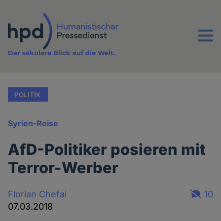
Direkt
zum
Inhalt
Menu
Der säkulare Blick auf die Welt.
POLITIK
Syrien-Reise
AfD-Politiker posieren mit
Terror-Werber
Florian Chefai
10
07.03.2018