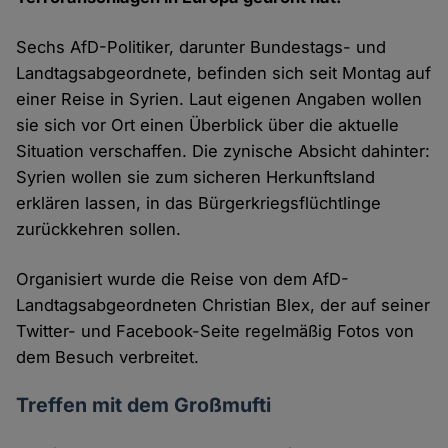
Sechs AfD-Politiker, darunter Bundestags- und
Landtagsabgeordnete, befinden sich seit Montag auf
einer Reise in Syrien. Laut eigenen Angaben wollen
sie sich vor Ort einen Überblick über die aktuelle
Situation verschaffen. Die zynische Absicht dahinter:
Syrien wollen sie zum sicheren Herkunftsland
erklären lassen, in das Bürgerkriegsflüchtlinge
zurückkehren sollen.
Organisiert wurde die Reise von dem AfD-
Landtagsabgeordneten Christian Blex, der auf seiner
Twitter- und Facebook-Seite regelmäßig Fotos von
dem Besuch verbreitet.
Treffen mit dem Großmufti