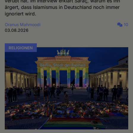
verübt hat. Im Interview erklärt Saraç, warum es ihn
ärgert, dass Islamismus in Deutschland noch immer
ignoriert wird.
Oranus Mahmoodi
10
03.08.2026
RELIGIONEN