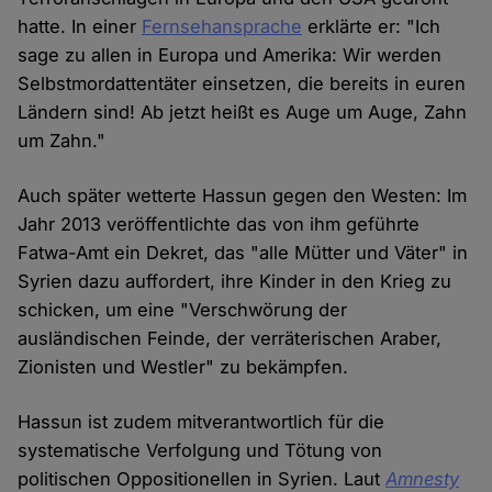
hatte. In einer
Fernsehansprache
erklärte er: "Ich
sage zu allen in Europa und Amerika: Wir werden
Selbstmordattentäter einsetzen, die bereits in euren
Ländern sind! Ab jetzt heißt es Auge um Auge, Zahn
um Zahn."
Auch später wetterte Hassun gegen den Westen: Im
Jahr 2013 veröffentlichte das von ihm geführte
Fatwa-Amt ein Dekret, das "alle Mütter und Väter" in
Syrien dazu auffordert, ihre Kinder in den Krieg zu
schicken, um eine "Verschwörung der
ausländischen Feinde, der verräterischen Araber,
Zionisten und Westler" zu bekämpfen.
Hassun ist zudem mitverantwortlich für die
systematische Verfolgung und Tötung von
politischen Oppositionellen in Syrien. Laut
Amnesty