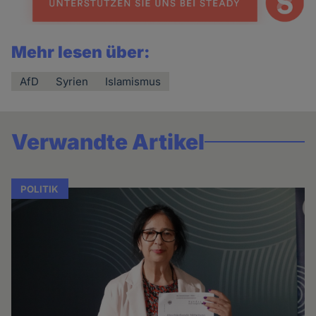
Mehr lesen über:
AfD
Syrien
Islamismus
Verwandte Artikel
POLITIK