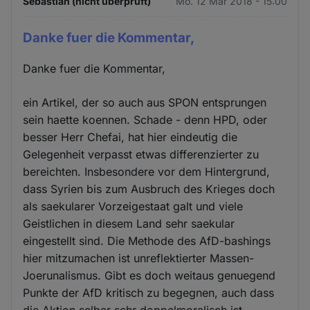
Sebastian (nicht überprüft)
Mo. 12 Mär 2018 - 15:00
Danke fuer die Kommentar,
Danke fuer die Kommentar,
ein Artikel, der so auch aus SPON entsprungen
sein haette koennen. Schade - denn HPD, oder
besser Herr Chefai, hat hier eindeutig die
Gelegenheit verpasst etwas differenzierter zu
bereichten. Insbesondere vor dem Hintergrund,
dass Syrien bis zum Ausbruch des Krieges doch
als saekularer Vorzeigestaat galt und viele
Geistlichen in diesem Land sehr saekular
eingestellt sind. Die Methode des AfD-bashings
hier mitzumachen ist unreflektierter Massen-
Joerunalismus. Gibt es doch weitaus genuegend
Punkte der AfD kritisch zu begegnen, auch dass