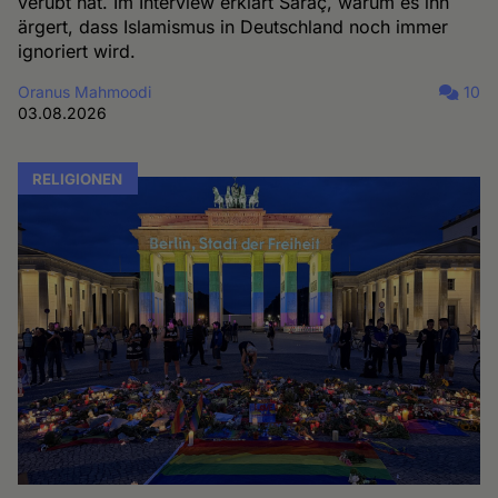
verübt hat. Im Interview erklärt Saraç, warum es ihn
ärgert, dass Islamismus in Deutschland noch immer
ignoriert wird.
Oranus Mahmoodi
10
03.08.2026
RELIGIONEN