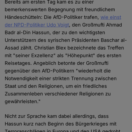
Bereits am ersten Tag kam es zu einer
bemerkenswerten Begegnung mit freundlichem
Händeschütteln: Die AfD-Politiker trafen,
wie einst
der NPD-Politiker Udo Voigt
, den Großmufti Ahmad
Badr al-Din Hassun, der zu den wichtigsten
Unterstützern des syrischen Präsidenten Baschar al-
Assad zählt. Christian Blex bezeichnete das Treffen
mit "seiner Exzellenz" als "Höhepunkt" des ersten
Reisetages. Angeblich betonte der Großmufti
gegenüber den AfD-Politikern "wiederholt die
Notwendigkeit einer strikten Trennung zwischen
Staat und den Religionen, um ein friedliches
Zusammenleben verschiedener Religionen zu
gewährleisten."
Nicht zur Sprache kam dabei allerdings, dass
Hassun kurz nach Beginn des Bürgerkrieges mit
Terroranschlägen in Europa und den USA gedroht