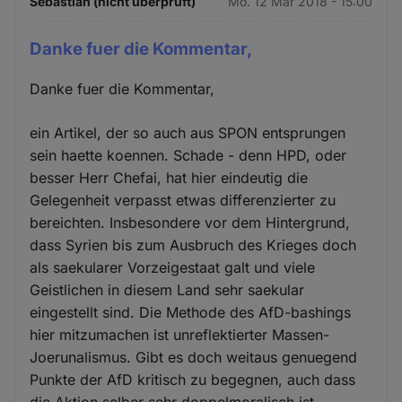
Sebastian (nicht überprüft)
Mo. 12 Mär 2018 - 15:00
Danke fuer die Kommentar,
Danke fuer die Kommentar,
ein Artikel, der so auch aus SPON entsprungen
sein haette koennen. Schade - denn HPD, oder
besser Herr Chefai, hat hier eindeutig die
Gelegenheit verpasst etwas differenzierter zu
bereichten. Insbesondere vor dem Hintergrund,
dass Syrien bis zum Ausbruch des Krieges doch
als saekularer Vorzeigestaat galt und viele
Geistlichen in diesem Land sehr saekular
eingestellt sind. Die Methode des AfD-bashings
hier mitzumachen ist unreflektierter Massen-
Joerunalismus. Gibt es doch weitaus genuegend
Punkte der AfD kritisch zu begegnen, auch dass