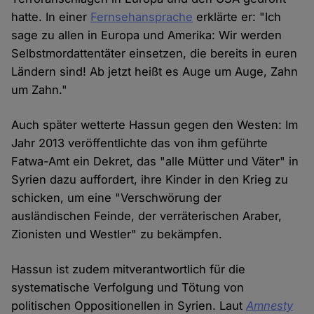
hatte. In einer
Fernsehansprache
erklärte er: "Ich
sage zu allen in Europa und Amerika: Wir werden
Selbstmordattentäter einsetzen, die bereits in euren
Ländern sind! Ab jetzt heißt es Auge um Auge, Zahn
um Zahn."
Auch später wetterte Hassun gegen den Westen: Im
Jahr 2013 veröffentlichte das von ihm geführte
Fatwa-Amt ein Dekret, das "alle Mütter und Väter" in
Syrien dazu auffordert, ihre Kinder in den Krieg zu
schicken, um eine "Verschwörung der
ausländischen Feinde, der verräterischen Araber,
Zionisten und Westler" zu bekämpfen.
Hassun ist zudem mitverantwortlich für die
systematische Verfolgung und Tötung von
politischen Oppositionellen in Syrien. Laut
Amnesty