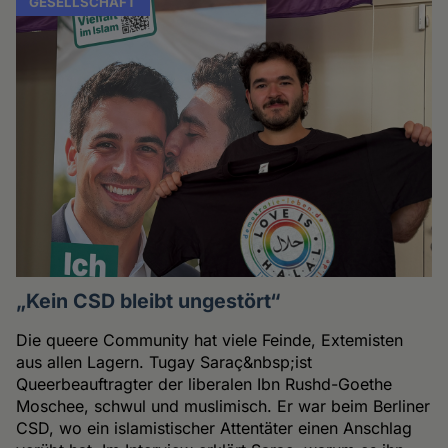
GESELLSCHAFT
„Kein CSD bleibt ungestört“
Die queere Community hat viele Feinde, Extemisten
aus allen Lagern. Tugay Saraç&nbsp;ist
Queerbeauftragter der liberalen Ibn Rushd-Goethe
Moschee, schwul und muslimisch. Er war beim Berliner
CSD, wo ein islamistischer Attentäter einen Anschlag