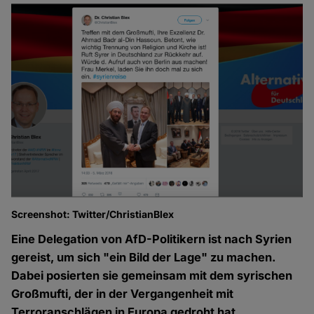
Screenshot: Twitter/ChristianBlex
Eine Delegation von AfD-Politikern ist nach Syrien
gereist, um sich "ein Bild der Lage" zu machen.
Dabei posierten sie gemeinsam mit dem syrischen
Großmufti, der in der Vergangenheit mit
Terroranschlägen in Europa gedroht hat.