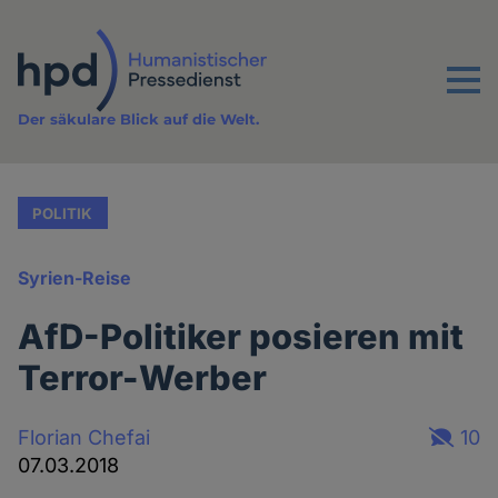
Direkt
zum
Inhalt
Menu
Der säkulare Blick auf die Welt.
POLITIK
Syrien-Reise
AfD-Politiker posieren mit
Terror-Werber
Florian Chefai
10
07.03.2018