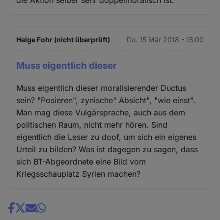
die Aktion selber sehr doppelmoralisch ist.
Helge Fohr (nicht überprüft)
Do. 15 Mär 2018 - 15:00
Muss eigentlich dieser
Muss eigentlich dieser moralisierender Ductus
sein? "Posieren", zynische" Absicht", "wie einst".
Man mag diese Vulgärsprache, auch aus dem
politischen Raum, nicht mehr hören. Sind
eigentlich die Leser zu doof, um sich ein eigenes
Urteil zu bilden? Was ist dagegen zu sagen, dass
sich BT-Abgeordnete eine Bild vom
Kriegsschauplatz Syrien machen?
Share