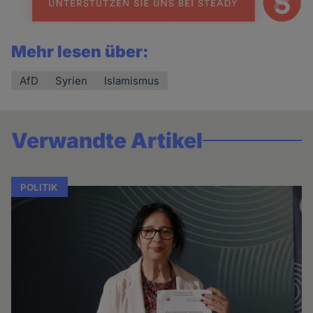
Mehr lesen über:
AfD
Syrien
Islamismus
Verwandte Artikel
POLITIK