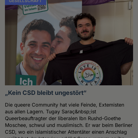
GESELLSCHAFT
„Kein CSD bleibt ungestört“
Die queere Community hat viele Feinde, Extemisten
aus allen Lagern. Tugay Saraç&nbsp;ist
Queerbeauftragter der liberalen Ibn Rushd-Goethe
Moschee, schwul und muslimisch. Er war beim Berliner
CSD, wo ein islamistischer Attentäter einen Anschlag