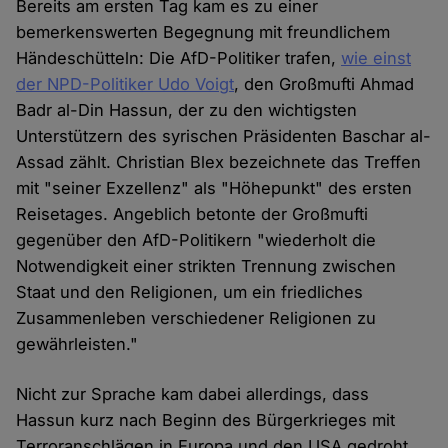
Bereits am ersten Tag kam es zu einer
bemerkenswerten Begegnung mit freundlichem
Händeschütteln: Die AfD-Politiker trafen,
wie einst
der NPD-Politiker Udo Voigt
, den Großmufti Ahmad
Badr al-Din Hassun, der zu den wichtigsten
Unterstützern des syrischen Präsidenten Baschar al-
Assad zählt. Christian Blex bezeichnete das Treffen
mit "seiner Exzellenz" als "Höhepunkt" des ersten
Reisetages. Angeblich betonte der Großmufti
gegenüber den AfD-Politikern "wiederholt die
Notwendigkeit einer strikten Trennung zwischen
Staat und den Religionen, um ein friedliches
Zusammenleben verschiedener Religionen zu
gewährleisten."
Nicht zur Sprache kam dabei allerdings, dass
Hassun kurz nach Beginn des Bürgerkrieges mit
Terroranschlägen in Europa und den USA gedroht