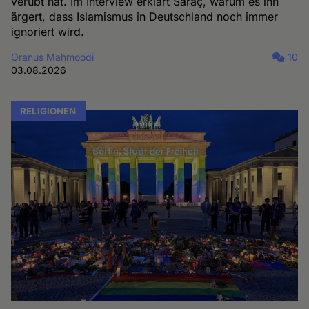
verübt hat. Im Interview erklärt Saraç, warum es ihn
ärgert, dass Islamismus in Deutschland noch immer
ignoriert wird.
Oranus Mahmoodi
10
03.08.2026
RELIGIONEN