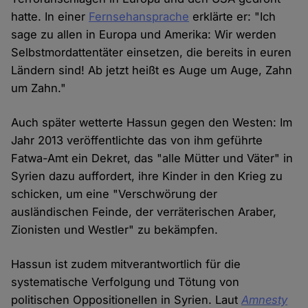
hatte. In einer
Fernsehansprache
erklärte er: "Ich
sage zu allen in Europa und Amerika: Wir werden
Selbstmordattentäter einsetzen, die bereits in euren
Ländern sind! Ab jetzt heißt es Auge um Auge, Zahn
um Zahn."
Auch später wetterte Hassun gegen den Westen: Im
Jahr 2013 veröffentlichte das von ihm geführte
Fatwa-Amt ein Dekret, das "alle Mütter und Väter" in
Syrien dazu auffordert, ihre Kinder in den Krieg zu
schicken, um eine "Verschwörung der
ausländischen Feinde, der verräterischen Araber,
Zionisten und Westler" zu bekämpfen.
Hassun ist zudem mitverantwortlich für die
systematische Verfolgung und Tötung von
politischen Oppositionellen in Syrien. Laut
Amnesty