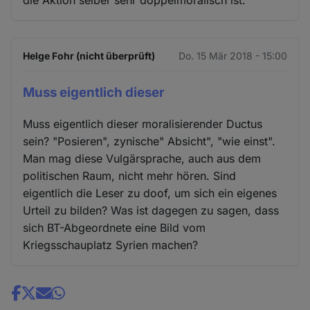
die Aktion selber sehr doppelmoralisch ist.
Helge Fohr (nicht überprüft)
Do. 15 Mär 2018 - 15:00
Muss eigentlich dieser
Muss eigentlich dieser moralisierender Ductus
sein? "Posieren", zynische" Absicht", "wie einst".
Man mag diese Vulgärsprache, auch aus dem
politischen Raum, nicht mehr hören. Sind
eigentlich die Leser zu doof, um sich ein eigenes
Urteil zu bilden? Was ist dagegen zu sagen, dass
sich BT-Abgeordnete eine Bild vom
Kriegsschauplatz Syrien machen?
Share