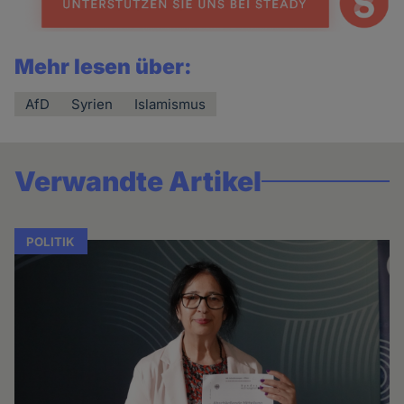
Mehr lesen über:
AfD
Syrien
Islamismus
Verwandte Artikel
POLITIK