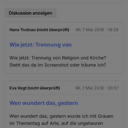
Diskussion anzeigen
Hans Trutnau (nicht überprüft)
Mi. 7 Mär 2018 - 19:29
Wie jetzt: Trennung von
Wie jetzt: Trennung von Religion und Kirche?
Steht das da im Screenshot oder träume ich?
Eva Vogt (nicht überprüft)
Mi. 7 Mär 2018 - 20:57
Wen wundert das, gestern
Wen wundert das, gestern wurde ich mit Grauen
im Thementag auf Arte, auf die ungeheuren