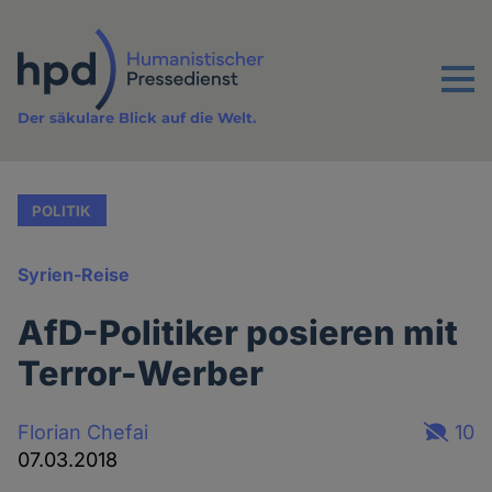
Direkt
zum
Inhalt
Menu
Der säkulare Blick auf die Welt.
POLITIK
Syrien-Reise
AfD-Politiker posieren mit
Terror-Werber
Florian Chefai
10
07.03.2018