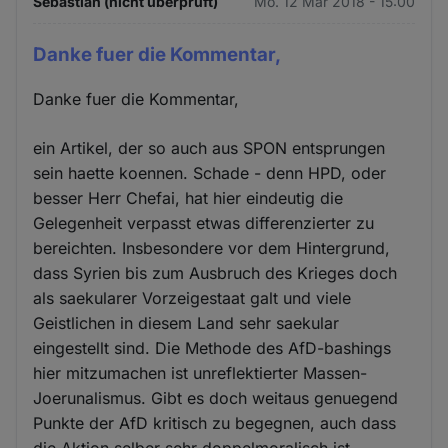
Sebastian (nicht überprüft)
Mo. 12 Mär 2018 - 15:00
Danke fuer die Kommentar,
Danke fuer die Kommentar,
ein Artikel, der so auch aus SPON entsprungen
sein haette koennen. Schade - denn HPD, oder
besser Herr Chefai, hat hier eindeutig die
Gelegenheit verpasst etwas differenzierter zu
bereichten. Insbesondere vor dem Hintergrund,
dass Syrien bis zum Ausbruch des Krieges doch
als saekularer Vorzeigestaat galt und viele
Geistlichen in diesem Land sehr saekular
eingestellt sind. Die Methode des AfD-bashings
hier mitzumachen ist unreflektierter Massen-
Joerunalismus. Gibt es doch weitaus genuegend
Punkte der AfD kritisch zu begegnen, auch dass