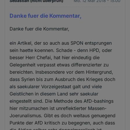
Sebastian (nicht überprüft)
Mo. 12 Mär 2018 - 15:00
Danke fuer die Kommentar,
Danke fuer die Kommentar,
ein Artikel, der so auch aus SPON entsprungen
sein haette koennen. Schade - denn HPD, oder
besser Herr Chefai, hat hier eindeutig die
Gelegenheit verpasst etwas differenzierter zu
bereichten. Insbesondere vor dem Hintergrund,
dass Syrien bis zum Ausbruch des Krieges doch
als saekularer Vorzeigestaat galt und viele
Geistlichen in diesem Land sehr saekular
eingestellt sind. Die Methode des AfD-bashings
hier mitzumachen ist unreflektierter Massen-
Joerunalismus. Gibt es doch weitaus genuegend
Punkte der AfD kritisch zu begegnen, auch dass