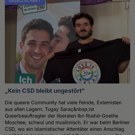
GESELLSCHAFT
„Kein CSD bleibt ungestört“
Die queere Community hat viele Feinde, Extemisten
aus allen Lagern. Tugay Saraç&nbsp;ist
Queerbeauftragter der liberalen Ibn Rushd-Goethe
Moschee, schwul und muslimisch. Er war beim Berliner
CSD, wo ein islamistischer Attentäter einen Anschlag