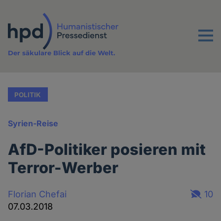
Direkt
zum
Inhalt
Menu
Der säkulare Blick auf die Welt.
POLITIK
Syrien-Reise
AfD-Politiker posieren mit
Terror-Werber
Florian Chefai
10
07.03.2018