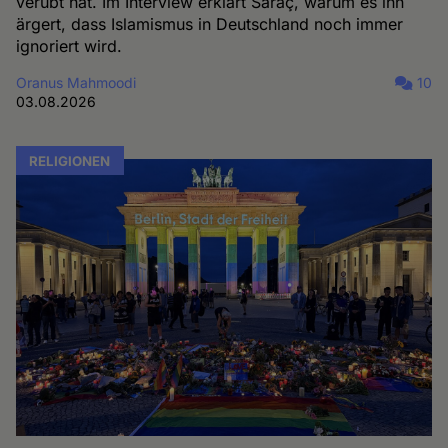
verübt hat. Im Interview erklärt Saraç, warum es ihn
ärgert, dass Islamismus in Deutschland noch immer
ignoriert wird.
Oranus Mahmoodi
10
03.08.2026
RELIGIONEN