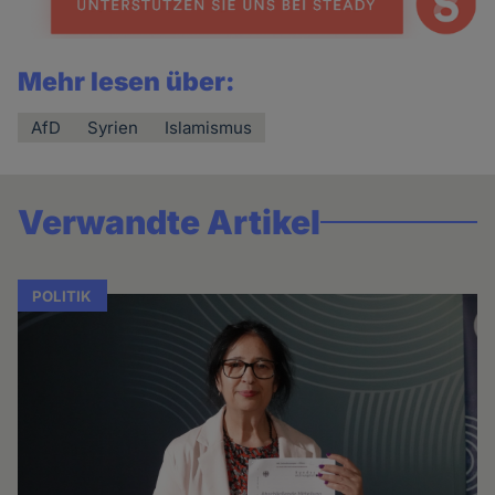
Mehr lesen über:
AfD
Syrien
Islamismus
Verwandte Artikel
POLITIK