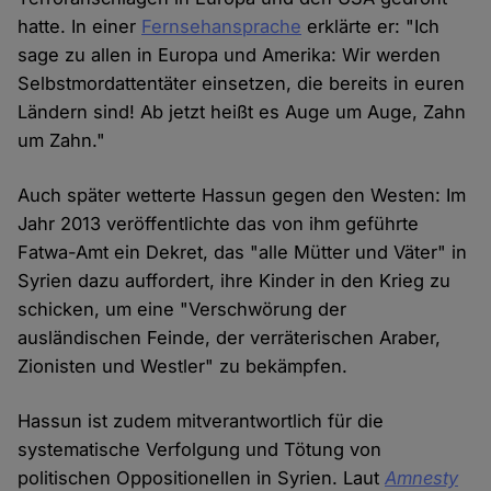
hatte. In einer
Fernsehansprache
erklärte er: "Ich
sage zu allen in Europa und Amerika: Wir werden
Selbstmordattentäter einsetzen, die bereits in euren
Ländern sind! Ab jetzt heißt es Auge um Auge, Zahn
um Zahn."
Auch später wetterte Hassun gegen den Westen: Im
Jahr 2013 veröffentlichte das von ihm geführte
Fatwa-Amt ein Dekret, das "alle Mütter und Väter" in
Syrien dazu auffordert, ihre Kinder in den Krieg zu
schicken, um eine "Verschwörung der
ausländischen Feinde, der verräterischen Araber,
Zionisten und Westler" zu bekämpfen.
Hassun ist zudem mitverantwortlich für die
systematische Verfolgung und Tötung von
politischen Oppositionellen in Syrien. Laut
Amnesty