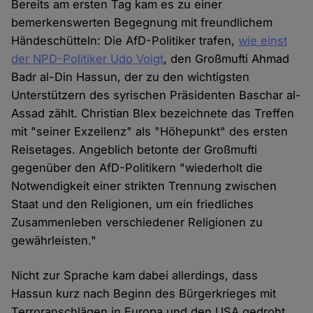
Bereits am ersten Tag kam es zu einer
bemerkenswerten Begegnung mit freundlichem
Händeschütteln: Die AfD-Politiker trafen,
wie einst
der NPD-Politiker Udo Voigt
, den Großmufti Ahmad
Badr al-Din Hassun, der zu den wichtigsten
Unterstützern des syrischen Präsidenten Baschar al-
Assad zählt. Christian Blex bezeichnete das Treffen
mit "seiner Exzellenz" als "Höhepunkt" des ersten
Reisetages. Angeblich betonte der Großmufti
gegenüber den AfD-Politikern "wiederholt die
Notwendigkeit einer strikten Trennung zwischen
Staat und den Religionen, um ein friedliches
Zusammenleben verschiedener Religionen zu
gewährleisten."
Nicht zur Sprache kam dabei allerdings, dass
Hassun kurz nach Beginn des Bürgerkrieges mit
Terroranschlägen in Europa und den USA gedroht