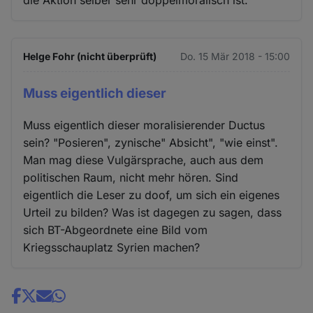
die Aktion selber sehr doppelmoralisch ist.
Helge Fohr (nicht überprüft)
Do. 15 Mär 2018 - 15:00
Muss eigentlich dieser
Muss eigentlich dieser moralisierender Ductus
sein? "Posieren", zynische" Absicht", "wie einst".
Man mag diese Vulgärsprache, auch aus dem
politischen Raum, nicht mehr hören. Sind
eigentlich die Leser zu doof, um sich ein eigenes
Urteil zu bilden? Was ist dagegen zu sagen, dass
sich BT-Abgeordnete eine Bild vom
Kriegsschauplatz Syrien machen?
Share