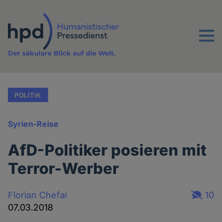
Direkt
zum
Inhalt
Menu
Der säkulare Blick auf die Welt.
POLITIK
Syrien-Reise
AfD-Politiker posieren mit
Terror-Werber
Florian Chefai
10
07.03.2018