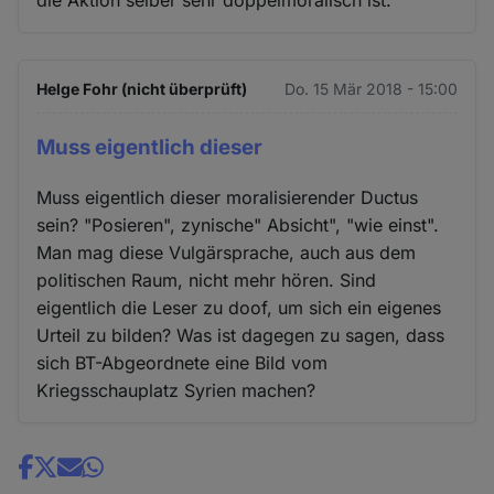
die Aktion selber sehr doppelmoralisch ist.
Helge Fohr (nicht überprüft)
Do. 15 Mär 2018 - 15:00
Muss eigentlich dieser
Muss eigentlich dieser moralisierender Ductus
sein? "Posieren", zynische" Absicht", "wie einst".
Man mag diese Vulgärsprache, auch aus dem
politischen Raum, nicht mehr hören. Sind
eigentlich die Leser zu doof, um sich ein eigenes
Urteil zu bilden? Was ist dagegen zu sagen, dass
sich BT-Abgeordnete eine Bild vom
Kriegsschauplatz Syrien machen?
Share