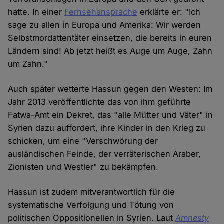
hatte. In einer
Fernsehansprache
erklärte er: "Ich
sage zu allen in Europa und Amerika: Wir werden
Selbstmordattentäter einsetzen, die bereits in euren
Ländern sind! Ab jetzt heißt es Auge um Auge, Zahn
um Zahn."
Auch später wetterte Hassun gegen den Westen: Im
Jahr 2013 veröffentlichte das von ihm geführte
Fatwa-Amt ein Dekret, das "alle Mütter und Väter" in
Syrien dazu auffordert, ihre Kinder in den Krieg zu
schicken, um eine "Verschwörung der
ausländischen Feinde, der verräterischen Araber,
Zionisten und Westler" zu bekämpfen.
Hassun ist zudem mitverantwortlich für die
systematische Verfolgung und Tötung von
politischen Oppositionellen in Syrien. Laut
Amnesty