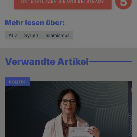
Mehr lesen über:
AfD
Syrien
Islamismus
Verwandte Artikel
POLITIK