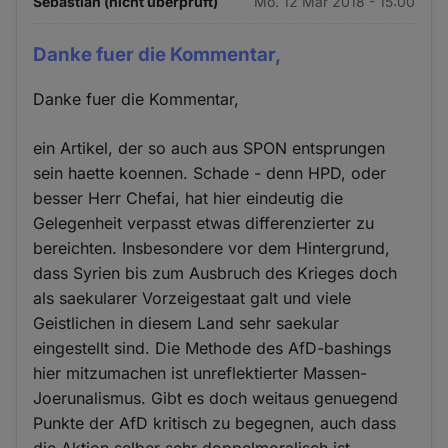
Sebastian (nicht überprüft)
Mo. 12 Mär 2018 - 15:00
Danke fuer die Kommentar,
Danke fuer die Kommentar,
ein Artikel, der so auch aus SPON entsprungen
sein haette koennen. Schade - denn HPD, oder
besser Herr Chefai, hat hier eindeutig die
Gelegenheit verpasst etwas differenzierter zu
bereichten. Insbesondere vor dem Hintergrund,
dass Syrien bis zum Ausbruch des Krieges doch
als saekularer Vorzeigestaat galt und viele
Geistlichen in diesem Land sehr saekular
eingestellt sind. Die Methode des AfD-bashings
hier mitzumachen ist unreflektierter Massen-
Joerunalismus. Gibt es doch weitaus genuegend
Punkte der AfD kritisch zu begegnen, auch dass