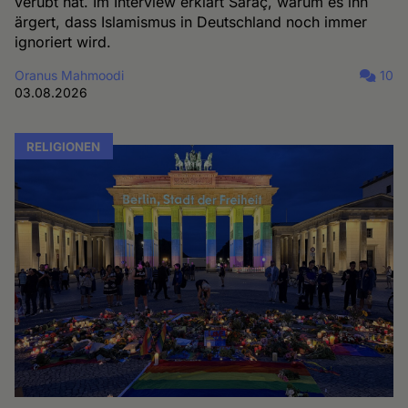
verübt hat. Im Interview erklärt Saraç, warum es ihn
ärgert, dass Islamismus in Deutschland noch immer
ignoriert wird.
Oranus Mahmoodi
10
03.08.2026
RELIGIONEN