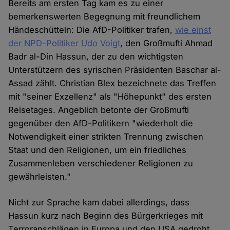
Bereits am ersten Tag kam es zu einer
bemerkenswerten Begegnung mit freundlichem
Händeschütteln: Die AfD-Politiker trafen,
wie einst
der NPD-Politiker Udo Voigt
, den Großmufti Ahmad
Badr al-Din Hassun, der zu den wichtigsten
Unterstützern des syrischen Präsidenten Baschar al-
Assad zählt. Christian Blex bezeichnete das Treffen
mit "seiner Exzellenz" als "Höhepunkt" des ersten
Reisetages. Angeblich betonte der Großmufti
gegenüber den AfD-Politikern "wiederholt die
Notwendigkeit einer strikten Trennung zwischen
Staat und den Religionen, um ein friedliches
Zusammenleben verschiedener Religionen zu
gewährleisten."
Nicht zur Sprache kam dabei allerdings, dass
Hassun kurz nach Beginn des Bürgerkrieges mit
Terroranschlägen in Europa und den USA gedroht