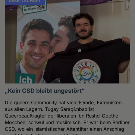
GESELLSCHAFT
„Kein CSD bleibt ungestört“
Die queere Community hat viele Feinde, Extemisten
aus allen Lagern. Tugay Saraç&nbsp;ist
Queerbeauftragter der liberalen Ibn Rushd-Goethe
Moschee, schwul und muslimisch. Er war beim Berliner
CSD, wo ein islamistischer Attentäter einen Anschlag