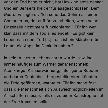
vor den Tod habe er nicht, hat Hawking stets gesagt.
Und ein Jenseits hielt er für ausgeschlossen. Dem
Guardian
sagte er: "Ich sehe das Gehirn als einen
Computer an, der aufhört zu arbeiten, wenn seine
Einzelteile nicht mehr funktionieren." Für ihn war
klar, dass mit dem Tod alles endet: "Es gibt kein
Leben nach dem Tod […] ; das ist ein Märchen für
Leute, die Angst im Dunkeln haben."
In seinen letzten Lebensjahren wurde Hawking
immer häufiger zum Warner der Menschheit:
Atomkriege, Klimaerwärmung, intelligente Roboter
und durch Gentechnik hergestellte Viren könnten
die Erde gefährden, warnte er. Für ihn stand fest,
dass die Menschheit sich Ausweichmöglichkeiten im
All schaffen müsse, falls es zu einer Katastrophe auf
der Erde kommen sollte.