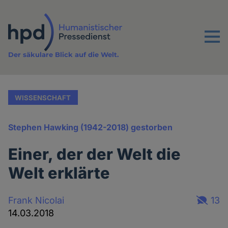
Direkt
zum
Inhalt
Menu
Der säkulare Blick auf die Welt.
WISSENSCHAFT
Stephen Hawking (1942-2018) gestorben
Einer, der der Welt die
Welt erklärte
Frank Nicolai
13
14.03.2018