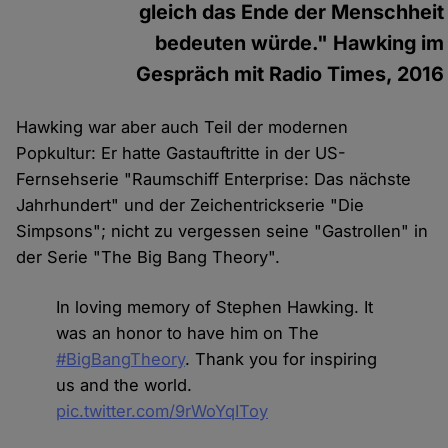
gleich das Ende der Menschheit
bedeuten würde." Hawking im
Gespräch mit Radio Times, 2016
Hawking war aber auch Teil der modernen
Popkultur: Er hatte Gastauftritte in der US-
Fernsehserie "Raumschiff Enterprise: Das nächste
Jahrhundert" und der Zeichentrickserie "Die
Simpsons"; nicht zu vergessen seine "Gastrollen" in
der Serie "The Big Bang Theory".
In loving memory of Stephen Hawking. It
was an honor to have him on The
#BigBangTheory
. Thank you for inspiring
us and the world.
pic.twitter.com/9rWoYqIToy