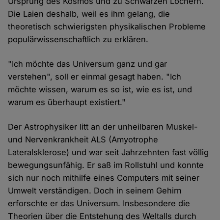
Ursprung des Kosmos und zu Schwarzen Löchern.
Die Laien deshalb, weil es ihm gelang, die
theoretisch schwierigsten physikalischen Probleme
populärwissenschaftlich zu erklären.
"Ich möchte das Universum ganz und gar
verstehen", soll er einmal gesagt haben. "Ich
möchte wissen, warum es so ist, wie es ist, und
warum es überhaupt existiert."
Der Astrophysiker litt an der unheilbaren Muskel-
und Nervenkrankheit ALS (Amyotrophe
Lateralsklerose) und war seit Jahrzehnten fast völlig
bewegungsunfähig. Er saß im Rollstuhl und konnte
sich nur noch mithilfe eines Computers mit seiner
Umwelt verständigen. Doch in seinem Gehirn
erforschte er das Universum. Insbesondere die
Theorien über die Entstehung des Weltalls durch