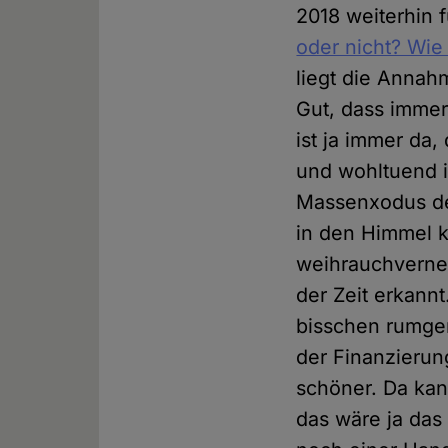
2018 weiterhin 
oder nicht? Wie
liegt die Anna
Gut, dass immer
ist ja immer da,
und wohltuend i
Massenxodus der
in den Himmel 
weihrauchverneb
der Zeit erkannt
bisschen rumgem
der Finanzierun
schöner. Da kan
das wäre ja das