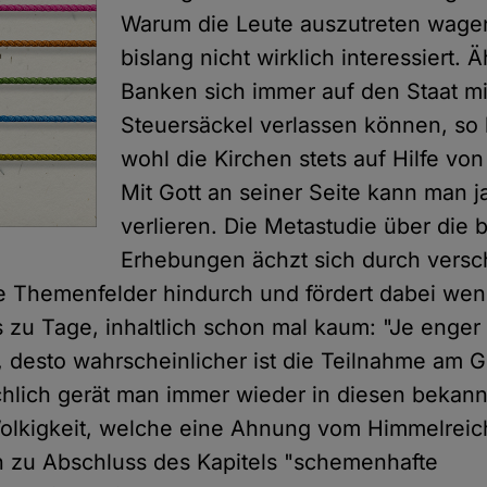
Warum die Leute auszutreten wagen
bislang nicht wirklich interessiert. 
Banken sich immer auf den Staat mi
Steuersäckel verlassen können, so
wohl die Kirchen stets auf Hilfe von
Mit Gott an seiner Seite kann man ja
verlieren. Die Metastudie über die 
Erhebungen ächzt sich durch vers
e Themenfelder hindurch und fördert dabei wen
zu Tage, inhaltlich schon mal kaum: "Je enger 
 desto wahrscheinlicher ist die Teilnahme am Go
hlich gerät man immer wieder in diesen bekan
Wolkigkeit, welche eine Ahnung vom Himmelre
n zu Abschluss des Kapitels "schemenhafte