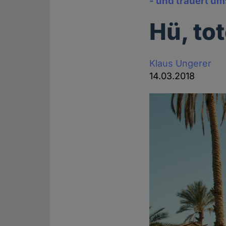
- und trauert um
Hü, to
Klaus Ungerer
14.03.2018