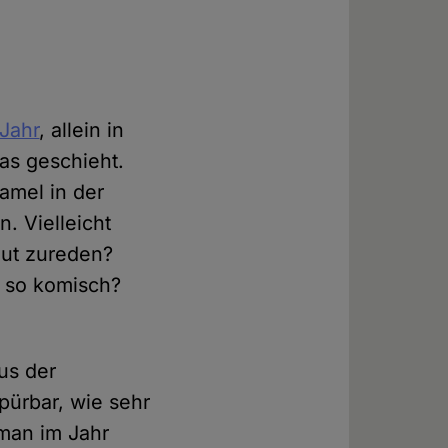
Jahr
, allein in
as geschieht.
amel in der
. Vielleicht
gut zureden?
r so komisch?
us der
pürbar, wie sehr
man im Jahr