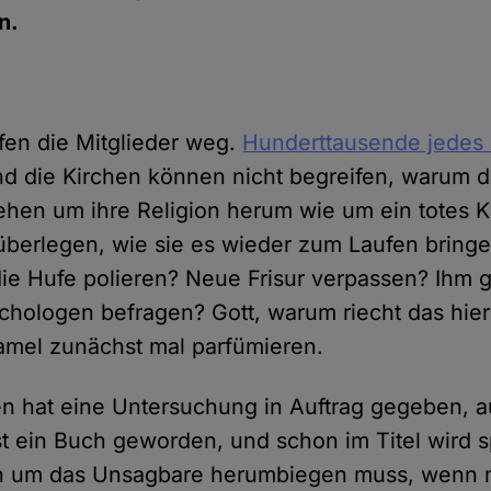
n.
fen die Mitglieder weg.
Hunderttausende jedes 
d die Kirchen können nicht begreifen, warum d
stehen um ihre Religion herum wie um ein totes K
überlegen, wie sie es wieder zum Laufen bringen
die Hufe polieren? Neue Frisur verpassen? Ihm 
hologen befragen? Gott, warum riecht das hie
amel zunächst mal parfümieren.
n hat eine Untersuchung in Auftrag gegeben, a
t ein Buch geworden, und schon im Titel wird s
h um das Unsagbare herumbiegen muss, wenn 