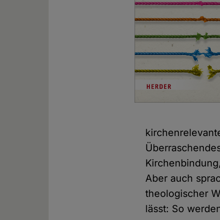
kirchenrelevant
Überraschendes 
Kirchenbindung,
Aber auch sprac
theologischer 
lässt: So werde