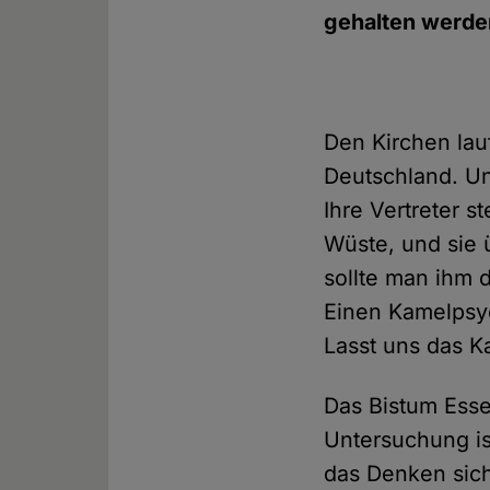
gehalten werde
Den Kirchen lau
Deutschland. Un
Ihre Vertreter 
Wüste, und sie 
sollte man ihm 
Einen Kamelpsyc
Lasst uns das K
Das Bistum Esse
Untersuchung is
das Denken sic