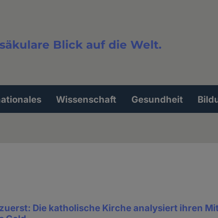
säkulare Blick auf die Welt.
extsuche
nationales
Wissenschaft
Gesundheit
Bild
zuerst: Die katholische Kirche analysiert ihren 