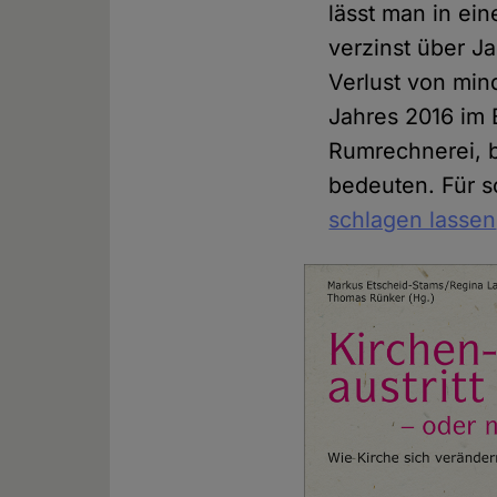
lässt man in ei
verzinst über J
Verlust von mind
Jahres 2016 im 
Rumrechnerei, b
bedeuten. Für s
schlagen lassen