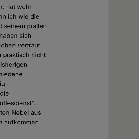
, hat wohl
Ähnlich wie die
t seinem prallen
 haben sich
 oben vertraut.
 praktisch nicht
bisherigen
chiedene
ig
die
ttesdienst".
nten Nebel aus
ich aufkommen