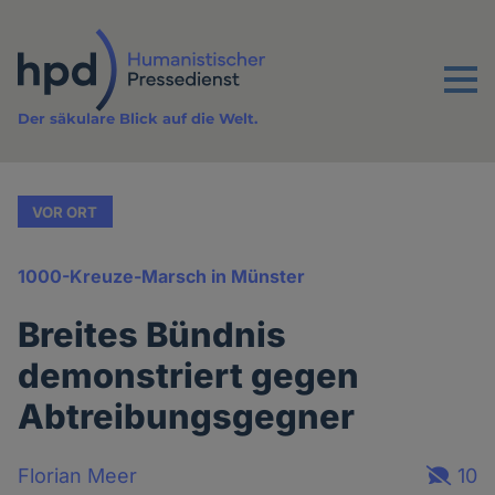
Direkt
zum
Inhalt
Menu
Der säkulare Blick auf die Welt.
VOR ORT
1000-Kreuze-Marsch in Münster
Breites Bündnis
demonstriert gegen
Abtreibungsgegner
Florian Meer
10