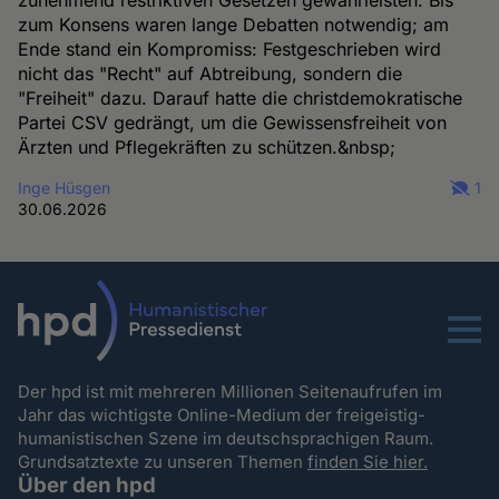
zum Konsens waren lange Debatten notwendig; am
Ende stand ein Kompromiss: Festgeschrieben wird
nicht das "Recht" auf Abtreibung, sondern die
"Freiheit" dazu. Darauf hatte die christdemokratische
Partei CSV gedrängt, um die Gewissensfreiheit von
Ärzten und Pflegekräften zu schützen.&nbsp;
Inge Hüsgen
1
30.06.2026
Menu
Der hpd ist mit mehreren Millionen Seitenaufrufen im
Jahr das wichtigste Online-Medium der freigeistig-
humanistischen Szene im deutschsprachigen Raum.
Grundsatztexte zu unseren Themen
finden Sie hier.
Über den hpd