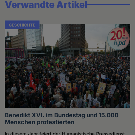
Verwandte Artikel
GESCHICHTE
Benedikt XVI. im Bundestag und 15.000
Menschen protestierten
In diesem Jahr feiert der Humanistische Pressedienst