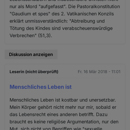
nur als Mord "aufgefasst". Die Pastoralkonstitution
"Gaudium et spes" des 2. Vatikanischen Konzils
erklärt unmissverständlich: "Abtreibung und
Tötung des Kindes sind verabscheuenswürdige
Verbrechen" (51,3).
Diskussion anzeigen
Leserin (nicht überprüft)
Fr. 16 Mär 2018 - 11:01
Menschliches Leben ist
Menschliches Leben ist kostbar und unersetzbar.
Mein Körper gehört nicht mehr nur mir, sobald er
das Lebensrecht eines anderen betrifft. Dazu
braucht es keine religiöse Argumentation, nur den
Mut, sich nicht von Begriffen wie "sexuelle