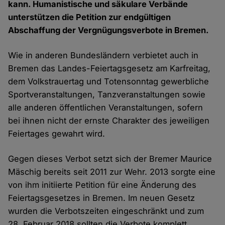
kann. Humanistische und säkulare Verbände
unterstützen die Petition zur endgültigen
Abschaffung der Vergnügungsverbote in Bremen.
Wie in anderen Bundesländern verbietet auch in
Bremen das Landes-Feiertagsgesetz am Karfreitag,
dem Volkstrauertag und Totensonntag gewerbliche
Sportveranstaltungen, Tanzveranstaltungen sowie
alle anderen öffentlichen Veranstaltungen, sofern
bei ihnen nicht der ernste Charakter des jeweiligen
Feiertages gewahrt wird.
Gegen dieses Verbot setzt sich der Bremer Maurice
Mäschig bereits seit 2011 zur Wehr. 2013 sorgte eine
von ihm initiierte Petition für eine Änderung des
Feiertagsgesetzes in Bremen. Im neuen Gesetz
wurden die Verbotszeiten eingeschränkt und zum
28. Februar 2018 sollten die Verbote komplett