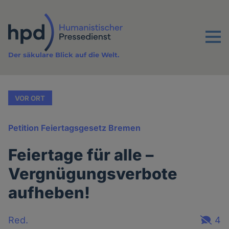
Direkt
zum
Inhalt
Menu
Der säkulare Blick auf die Welt.
VOR ORT
Petition Feiertagsgesetz Bremen
Feiertage für alle –
Vergnügungsverbote
aufheben!
Red.
4