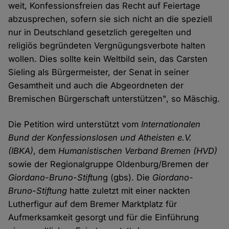
weit, Konfessionsfreien das Recht auf Feiertage
abzusprechen, sofern sie sich nicht an die speziell
nur in Deutschland gesetzlich geregelten und
religiös begründeten Vergnügungsverbote halten
wollen. Dies sollte kein Weltbild sein, das Carsten
Sieling als Bürgermeister, der Senat in seiner
Gesamtheit und auch die Abgeordneten der
Bremischen Bürgerschaft unterstützen", so Mäschig.
Die Petition wird unterstützt vom
Internationalen
Bund der Konfessionslosen und Atheisten e.V.
(IBKA)
, dem
Humanistischen Verband Bremen (HVD)
sowie der Regionalgruppe Oldenburg/Bremen der
Giordano-Bruno-Stiftun
g (gbs). Die
Giordano-
Bruno-Stiftung
hatte zuletzt mit einer nackten
Lutherfigur auf dem Bremer Marktplatz für
Aufmerksamkeit gesorgt und für die Einführung