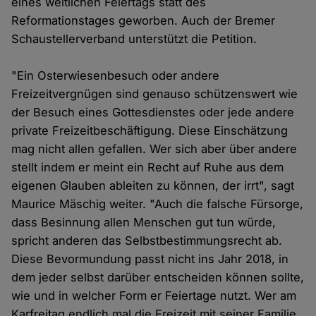
eines weltlichen Feiertags statt des
Reformationstages geworben. Auch der Bremer
Schaustellerverband unterstützt die Petition.
"Ein Osterwiesenbesuch oder andere
Freizeitvergnügen sind genauso schützenswert wie
der Besuch eines Gottesdienstes oder jede andere
private Freizeitbeschäftigung. Diese Einschätzung
mag nicht allen gefallen. Wer sich aber über andere
stellt indem er meint ein Recht auf Ruhe aus dem
eigenen Glauben ableiten zu können, der irrt", sagt
Maurice Mäschig weiter. "Auch die falsche Fürsorge,
dass Besinnung allen Menschen gut tun würde,
spricht anderen das Selbstbestimmungsrecht ab.
Diese Bevormundung passt nicht ins Jahr 2018, in
dem jeder selbst darüber entscheiden können sollte,
wie und in welcher Form er Feiertage nutzt. Wer am
Karfreitag endlich mal die Freizeit mit seiner Familie