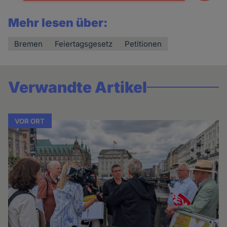
Mehr lesen über:
Bremen
Feiertagsgesetz
Petitionen
Verwandte Artikel
VOR ORT