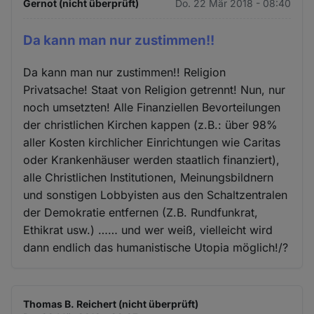
Gernot (nicht überprüft)
Do. 22 Mär 2018 - 08:40
Da kann man nur zustimmen!!
Da kann man nur zustimmen!! Religion
Privatsache! Staat von Religion getrennt! Nun, nur
noch umsetzten! Alle Finanziellen Bevorteilungen
der christlichen Kirchen kappen (z.B.: über 98%
aller Kosten kirchlicher Einrichtungen wie Caritas
oder Krankenhäuser werden staatlich finanziert),
alle Christlichen Institutionen, Meinungsbildnern
und sonstigen Lobbyisten aus den Schaltzentralen
der Demokratie entfernen (Z.B. Rundfunkrat,
Ethikrat usw.) …… und wer weiß, vielleicht wird
dann endlich das humanistische Utopia möglich!/?
Thomas B. Reichert (nicht überprüft)