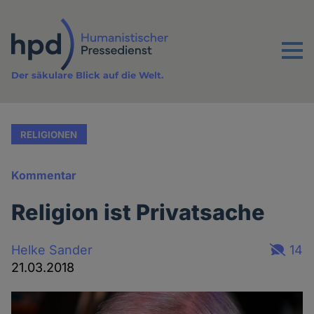
Direkt
zum
Inhalt
Menu
Der säkulare Blick auf die Welt.
RELIGIONEN
Kommentar
Religion ist Privatsache
Helke Sander
14
21.03.2018