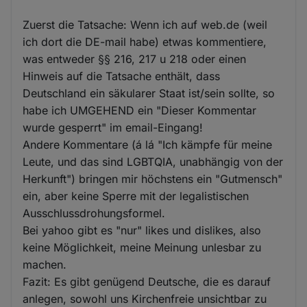
Zuerst die Tatsache: Wenn ich auf web.de (weil
ich dort die DE-mail habe) etwas kommentiere,
was entweder §§ 216, 217 u 218 oder einen
Hinweis auf die Tatsache enthält, dass
Deutschland ein säkularer Staat ist/sein sollte, so
habe ich UMGEHEND ein "Dieser Kommentar
wurde gesperrt" im email-Eingang!
Andere Kommentare (á lá "Ich kämpfe für meine
Leute, und das sind LGBTQIA, unabhängig von der
Herkunft") bringen mir höchstens ein "Gutmensch"
ein, aber keine Sperre mit der legalistischen
Ausschlussdrohungsformel.
Bei yahoo gibt es "nur" likes und dislikes, also
keine Möglichkeit, meine Meinung unlesbar zu
machen.
Fazit: Es gibt genügend Deutsche, die es darauf
anlegen, sowohl uns Kirchenfreie unsichtbar zu