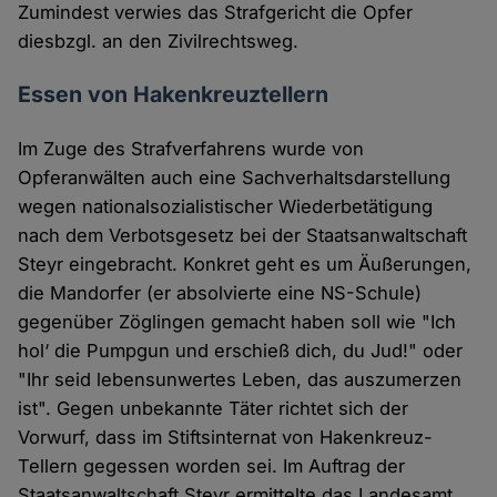
Zumindest verwies das Strafgericht die Opfer
diesbzgl. an den Zivilrechtsweg.
Essen von Hakenkreuztellern
Im Zuge des Strafverfahrens wurde von
Opferanwälten auch eine Sachverhaltsdarstellung
wegen nationalsozialistischer Wiederbetätigung
nach dem Verbotsgesetz bei der Staatsanwaltschaft
Steyr eingebracht. Konkret geht es um Äußerungen,
die Mandorfer (er absolvierte eine NS-Schule)
gegenüber Zöglingen gemacht haben soll wie "Ich
hol‘ die Pumpgun und erschieß dich, du Jud!" oder
"Ihr seid lebensunwertes Leben, das auszumerzen
ist". Gegen unbekannte Täter richtet sich der
Vorwurf, dass im Stiftsinternat von Hakenkreuz-
Tellern gegessen worden sei. Im Auftrag der
Staatsanwaltschaft Steyr ermittelte das Landesamt