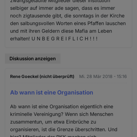
zwangsgetaufte Mitglieder dieser Institution
selbiger auf immer ade sagen, dass es immer
noch zigtausende gibt, die sonntags in der Kirche
den salbungsvollen Worten eines Pfaffen lauschen
und mit ihren Geldern diese Mafia am Leben
erhalten! U N B E G R E I F L I C H ! ! !
Diskussion anzeigen
Rene Goeckel (nicht überprüft)
Mi. 28 Mär 2018 - 15:16
Ab wann ist eine Organisation
Ab wann ist eine Organisation eigentlich eine
kriminelle Vereinigung? Wenn sich Menschen
zusammentun, um etwa Einbrüche zu
organisieren, ist die Grenze überschritten. Und