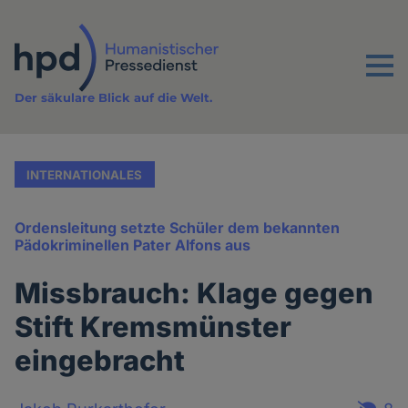
Direkt
zum
Inhalt
Menu
Der säkulare Blick auf die Welt.
INTERNATIONALES
Ordensleitung setzte Schüler dem bekannten
Pädokriminellen Pater Alfons aus
Missbrauch: Klage gegen
Stift Kremsmünster
eingebracht