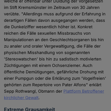
welche er offenbar unter Duldung der Vorgesetzen
im Stift Kremsmünster im Zeitraum von 30 Jahren
verübte. "Allerdings muss aufgrund der Erfahrung in
derartigen Fällen davon ausgegangen werden, dass
die Dunkelziffer wesentlich höher ist. Konkret
reichen die Fälle sexuellen Missbrauchs von
Manipulationen an den Geschlechtsorganen bis hin
zu analer und oraler Vergewaltigung, die Fälle der
physischen Misshandlung von sogenannten
'Stereowatschen' bis hin zu sadistisch motivierten
Züchtigungen mit einem Ochsenziemer. Auch
öffentliche Demütigungen, gefährliche Drohung mit
einer Pumpgun oder die Erklärung zum 'Vogelfreien'
gehörten zum Repertoire von Pater Alfons" erklärt
Sepp Rothwangl, Obmann der
Plattform Betroffener
kirchlicher Gewalt
.
Extreme Grausamkeit