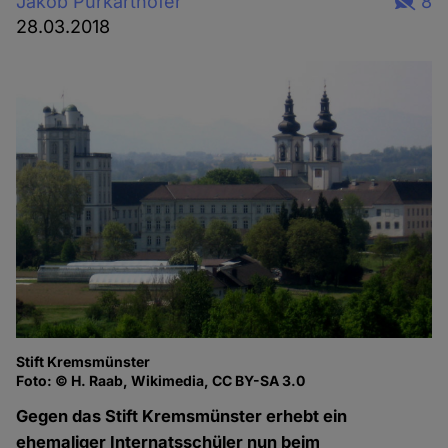
Jakob Purkarthofer
8
28.03.2018
Stift Kremsmünster
Foto: © H. Raab, Wikimedia, CC BY-SA 3.0
Gegen das Stift Kremsmünster erhebt ein
ehemaliger Internatsschüler nun beim