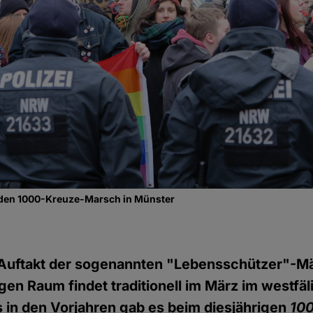
 den 1000-Kreuze-Marsch in Münster
he Auftakt der sogenannten "Lebensschützer"-M
en Raum findet traditionell im März im westfä
ls in den Vorjahren gab es beim diesjährigen
10