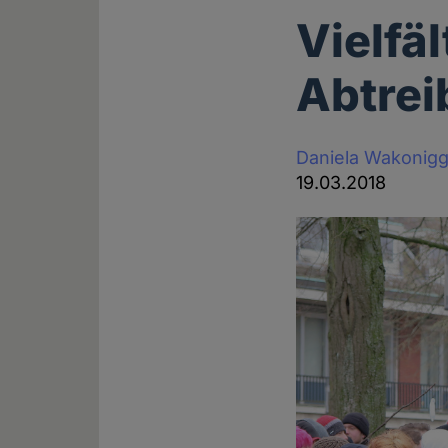
Vielfä
Abtre
Daniela Wakonig
19.03.2018