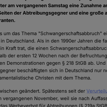
ter am vergangenen Samstag eine Zunahme an
 Seiten der Abtreibungsgegner und eine große a
anten.
es um das Thema "Schwangerschaftsabbruch" e
in Deutschland. Als in den 1990er Jahren die fa
 in Kraft trat, die einen Schwangerschaftsabbru
alb der ersten 12 Wochen nach der Befruchtung 
ßen Demonstrationen gegen § 218 StGB ab. Und 
gegner beschäftigten sich in Deutschland nur n
mentalistische Christen mit dem Thema.
zwischen geändert. Spätestens seit der
Verurteil
 vergangenen November, weil sie nach Auffas
das Werbeverbot für Abtreibungen (§ 219a StGB