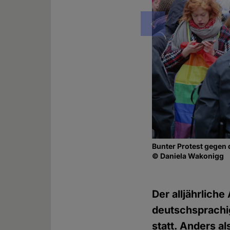
Vorheriges
Bunter Protest gegen
© Daniela Wakonigg
Der alljährlic
deutschsprachig
statt. Anders a