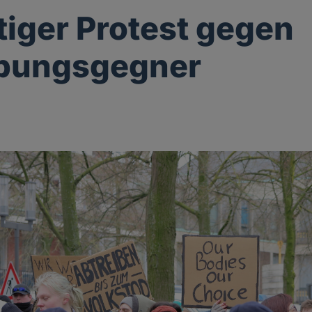
ltiger Protest gegen
ibungsgegner
g