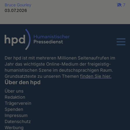
Bruce Gourley
7
03.07.2026
Menu
Der hpd ist mit mehreren Millionen Seitenaufrufen im
Jahr das wichtigste Online-Medium der freigeistig-
humanistischen Szene im deutschsprachigen Raum.
Grundsatztexte zu unseren Themen
finden Sie hier.
Über den hpd
Über uns
Redaktion
Trägerverein
Spenden
Impressum
Datenschutz
Werbung