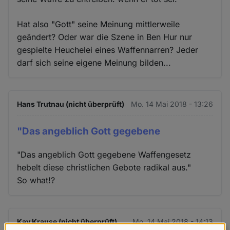
Hat also "Gott" seine Meinung mittlerweile
geändert? Oder war die Szene in Ben Hur nur
gespielte Heuchelei eines Waffennarren? Jeder
darf sich seine eigene Meinung bilden...
Hans Trutnau (nicht überprüft)
Mo. 14 Mai 2018 - 13:26
"Das angeblich Gott gegebene
"Das angeblich Gott gegebene Waffengesetz
hebelt diese christlichen Gebote radikal aus."
So what!?
Kay Krause (nicht überprüft)
Mo. 14 Mai 2018 - 14:13