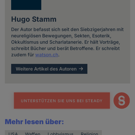
Hugo Stamm
Der Autor befasst sich seit den Siebzigerjahren mit
neureligiösen Bewegungen, Sekten, Esoterik,
Okkultismus und Scharlatanerie. Er hält Vorträge,
schreibt Bücher und berät Betroffene. Er schreibt
zudem für
watson.ch
.
Weitere Artikel des Autoren
Mehr lesen über:
USA
Waffen
Lobbyismus
Religion