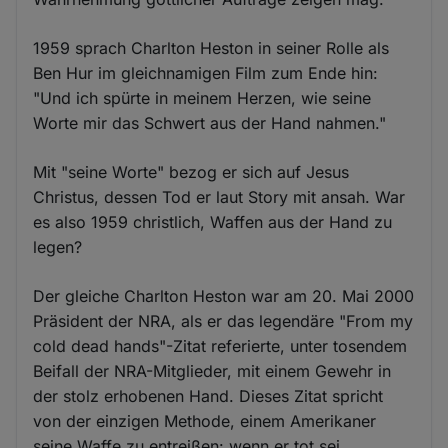
1959 sprach Charlton Heston in seiner Rolle als
Ben Hur im gleichnamigen Film zum Ende hin:
"Und ich spürte in meinem Herzen, wie seine
Worte mir das Schwert aus der Hand nahmen."
Mit "seine Worte" bezog er sich auf Jesus
Christus, dessen Tod er laut Story mit ansah. War
es also 1959 christlich, Waffen aus der Hand zu
legen?
Der gleiche Charlton Heston war am 20. Mai 2000
Präsident der NRA, als er das legendäre "From my
cold dead hands"-Zitat referierte, unter tosendem
Beifall der NRA-Mitglieder, mit einem Gewehr in
der stolz erhobenen Hand. Dieses Zitat spricht
von der einzigen Methode, einem Amerikaner
seine Waffe zu entreißen: wenn er tot sei.