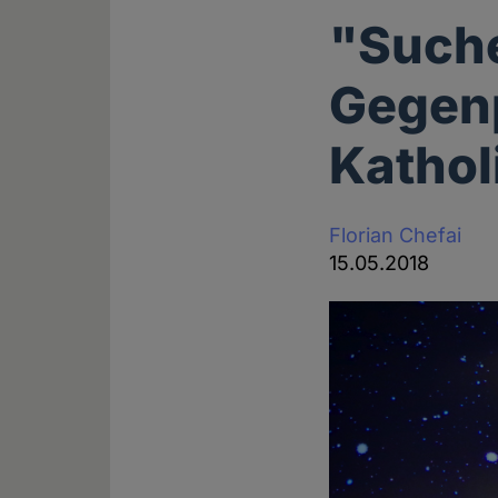
"Suche
Gegen
Kathol
Florian Chefai
15.05.2018