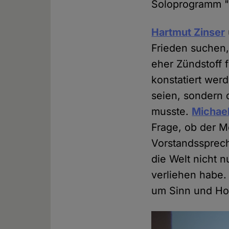
Soloprogramm "
Hartmut Zinser
Frieden suchen,
eher Zündstoff f
konstatiert werd
seien, sondern 
musste.
Michae
Frage, ob der M
Vorstandssprec
die Welt nicht 
verliehen habe. E
um Sinn und Ho