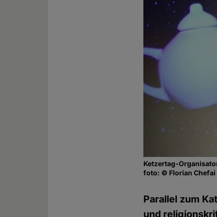
Ketzertag-Organisato
foto: © Florian Chefai
Parallel zum Ka
und religionskr