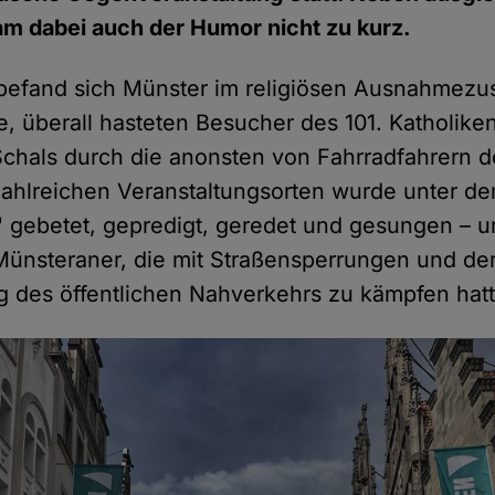
am dabei auch der Humor nicht zu kurz.
befand sich Münster im religiösen Ausnahmezu
e, überall hasteten Besucher des 101. Katholiken
Schals durch die anonsten von Fahrradfahrern d
zahlreichen Veranstaltungsorten wurde unter de
 gebetet, gepredigt, geredet und gesungen – 
 Münsteraner, die mit Straßensperrungen und de
g des öffentlichen Nahverkehrs zu kämpfen hat