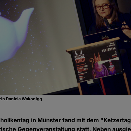
rin Daniela Wakonigg
tholikentag in Münster fand mit dem "Ketzertag
itische Gegenveranstaltung statt. Neben ausgi