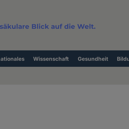
säkulare Blick auf die Welt.
extsuche
nationales
Wissenschaft
Gesundheit
Bild