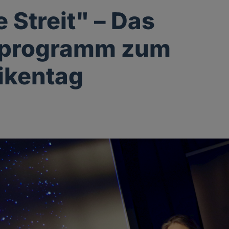
 Streit" – Das
programm zum
ikentag