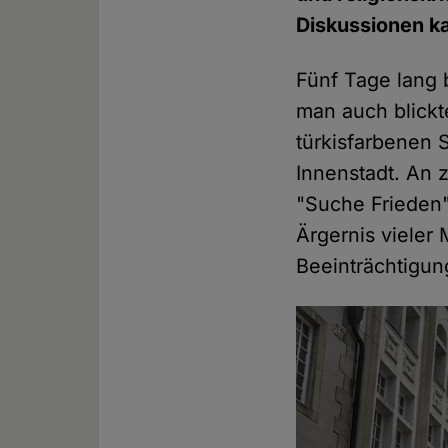
Diskussionen k
Fünf Tage lang 
man auch blickt
türkisfarbenen 
Innenstadt. An 
"Suche Frieden"
Ärgernis vieler
Beeinträchtigun