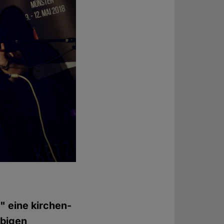
" eine kirchen-
ebigen